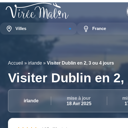
Villes
France
Accueil
»
irlande
»
Visiter Dublin en 2, 3 ou 4 jours
Visiter Dublin en 2,
mise à jour
mi
irlande
18 Avr 2025
1