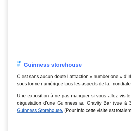
Guinness storehouse
C’est sans aucun doute l’attraction « number one » d’I
sous forme numérique tous les aspects de la, mondial
Une exposition à ne pas manquer si vous allez visiter
dégustation d’une Guinness au Gravity Bar (vue à 36
Guinness Storehouse.
(Pour info cette visite est totale