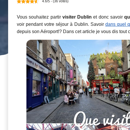
4.6/5 - (36 votes)
Vous souhaitez partir
visiter Dublin
et donc savoir
qu
voir pendant votre séjour à Dublin. Savoir
dans quel q
depuis son Aéroport!? Dans cet article je vous dis tout c