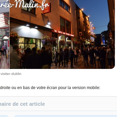
visiter-dublin
 droite ou en bas de votre écran pour la version mobile:
ire de cet article