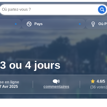
Pays
Où Pa
 3 ou 4 jours
8
4.6
/5
se en ligne
commentaires
7 Avr 2025
(36 votes