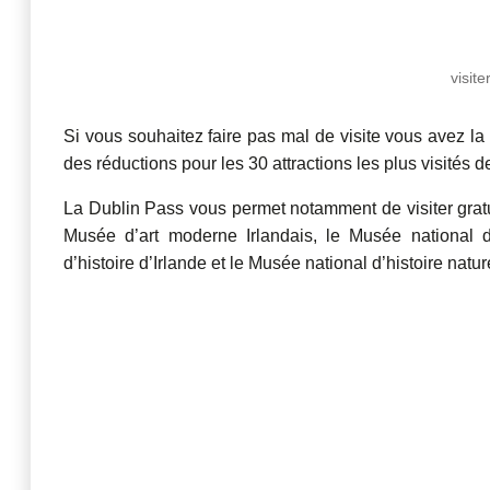
visit
Si vous souhaitez faire pas mal de visite vous avez l
des réductions pour les 30 attractions les plus visités de 
La Dublin Pass vous permet notamment de visiter gratu
Musée d’art moderne Irlandais, le Musée national d’
d’histoire d’Irlande et le Musée national d’histoire natur