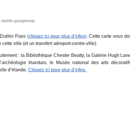
er-dublin-googlemap
a Dublin Pass
(cliquez ici pour plus d’infos)
. Cette carte vous d
cette ville (et un transfert aéroport-centre-ville).
itement : la Bibliothèque Chester Beatty, la Galerie Hugh Lane
archéologie Irlandais, le Musée national des arts décoratif
elle d’Irlande.
Cliquez ici pour plus d’infos.