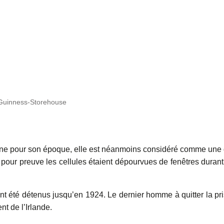
-Guinness-Storehouse
erne pour son époque, elle est néanmoins considéré comme une
 pour preuve les cellules étaient dépourvues de fenêtres durant
nt été détenus jusqu’en 1924. Le dernier homme à quitter la pr
t de l’Irlande.