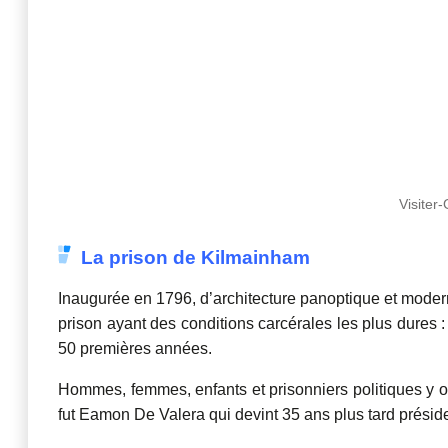
Visiter
La prison de Kilmainham
Inaugurée en 1796, d’architecture panoptique et mod
prison ayant des conditions carcérales les plus dures :
50 premières années.
Hommes, femmes, enfants et prisonniers politiques y o
fut Eamon De Valera qui devint 35 ans plus tard présiden