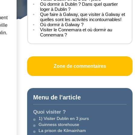
Où dormir à Dublin ? Dans quel quartier
loger à Dublin ?
Que faire à Galway, que visiter à Galway et
ment
quelles sont les activités incontournables!
Où dormir à Galway ?
ille
Visiter le Connemara et où dormir au
lin.
Connemara ?
Zone de commentaires
Menu de l'article
Quoi visiter ?
1) Visiter Dublin en 3 jours
Guinness storehouse
La prison de Kilmainham