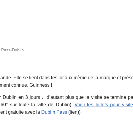
Pass-Dublin
rlande. Elle se tient dans les locaux même de la marque et prés
ement connue, Guinness !
 Dublin en 3 jours… d’autant plus que la visite se termine pa
0° sur toute la ville de Dublin).
Voici les billets pour visite
ment gratuite avec la
Dublin Pass
(lien))