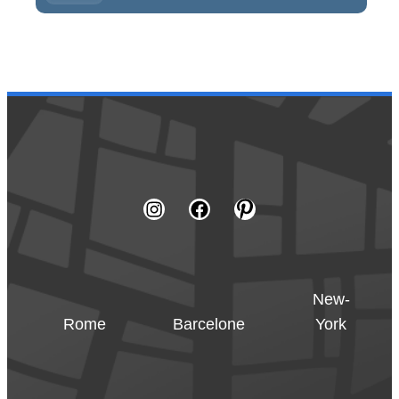
New-
Rome
Barcelone
York