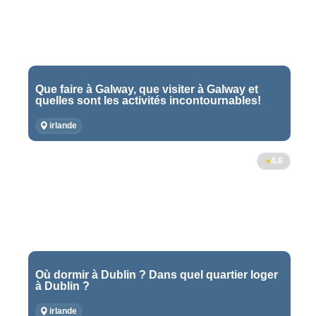
Que faire à Galway, que visiter à Galway et
quelles sont les activités incontournables!
irlande
4.6
Où dormir à Dublin ? Dans quel quartier loger
à Dublin ?
irlande