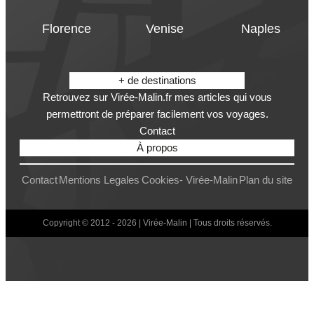
Florence
Venise
Naples
+ de destinations
Retrouvez sur Virée-Malin.fr mes articles qui vous
permettront de préparer facilement vos voyages.
Contact
À propos
Contact
Mentions Legales
Cookies- Virée-Malin
Plan du site
Copyright © 2012 - 2026 | Virée-Malin | Tous droits réservés.