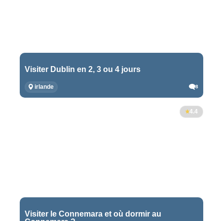
Visiter Dublin en 2, 3 ou 4 jours
irlande
8
4.4
Visiter le Connemara et où dormir au