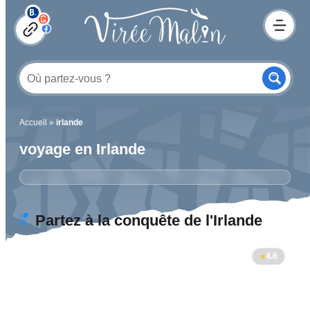
Accueil
»
irlande
voyage en Irlande
Partez à la conquête de l'Irlande
4.6