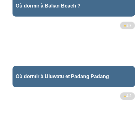
Où dormir à Balian Beach ?
3.7
Où dormir à Uluwatu et Padang Padang
2
4.2