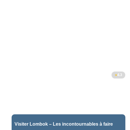
4.3
Visiter Lombok – Les incontournables à faire