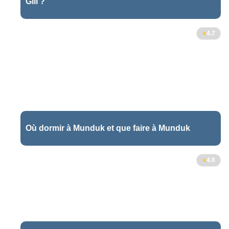
Gili ?
2
4.7
Où dormir à Munduk et que faire à Munduk
4.6