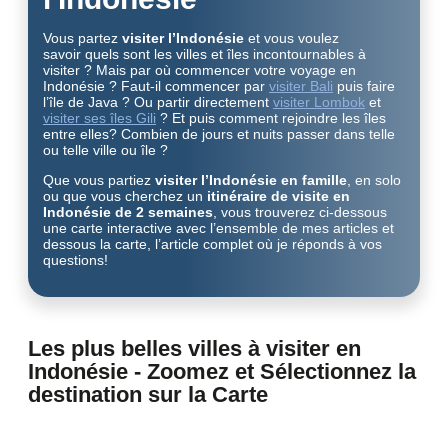
Vous partez
visiter l’Indonésie
et vous voulez
savoir quels sont les villes et îles incontournables à
visiter ? Mais par où commencer votre voyage en
Indonésie ? Faut-il commencer par
visiter Bali
puis faire
l’île de Java ? Ou partir directement
visiter Lombok
et
visiter ses îles Gili
? Et puis comment rejoindre les îles
entre elles? Combien de jours et nuits passer dans telle
ou telle ville ou île ?
Que vous partiez
visiter l’Indonésie en famille
, en solo
ou que vous cherchez un
itinéraire de visite en
Indonésie de 2 semaines
, vous trouverez ci-dessous
une carte interactive avec l’ensemble de mes articles et
dessous la carte, l’article complet où je réponds à vos
questions!
Les plus belles villes à visiter en
Indonésie - Zoomez et Sélectionnez la
destination sur la Carte