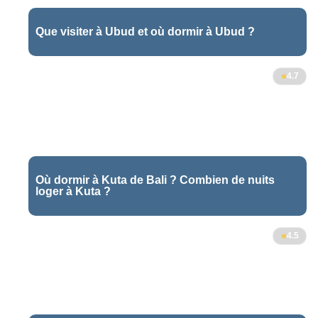
Que visiter à Ubud et où dormir à Ubud ?
4.7
Où dormir à Kuta de Bali ? Combien de nuits
loger à Kuta ?
4.5