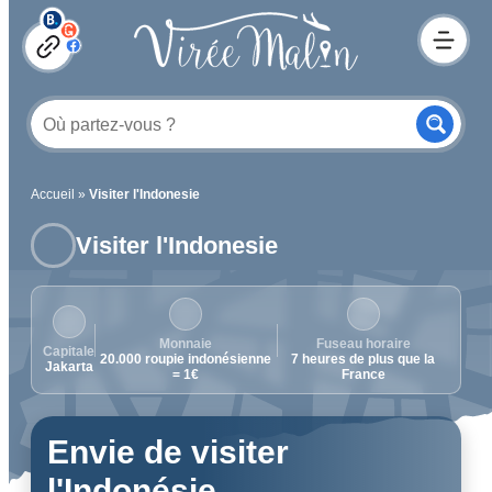
Accueil
»
Visiter l'Indonesie
Visiter l'Indonesie
Monnaie
Fuseau horaire
Capitale
20.000 roupie indonésienne
7 heures de plus que la
Jakarta
= 1€
France
Envie de visiter
l'Indonésie