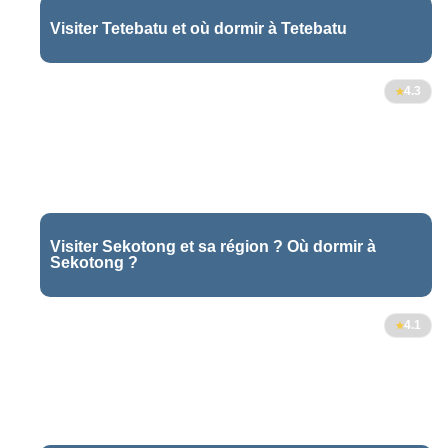
Visiter Tetebatu et où dormir à Tetebatu
4.3
Visiter Sekotong et sa région ? Où dormir à
Sekotong ?
4.1