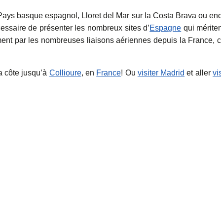
 Pays basque espagnol, Lloret del Mar sur la Costa Brava ou en
essaire de présenter les nombreux sites d’
Espagne
qui mériten
ent par les nombreuses liaisons aériennes depuis la France, c
la côte jusqu’à
Collioure
, en
France
! Ou
visiter Madrid
et aller
vi