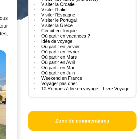
Visiter la Croatie
Visiter l’Italie
Visiter l’Espagne
ous
Visiter le Portugal
Visiter la Grèce
tour
Circuit en Turquie
les,
Où partir en vacances ?
Idée de voyage
Où partir en janvier
Où partir en février
Où partir en Mars
Où partir en Avril
Où partir en Mai
Où partir en Juin
Weekend en France
Voyager pas cher
10 Romans à lire en voyage – Livre Voyage
Zone de commentaires