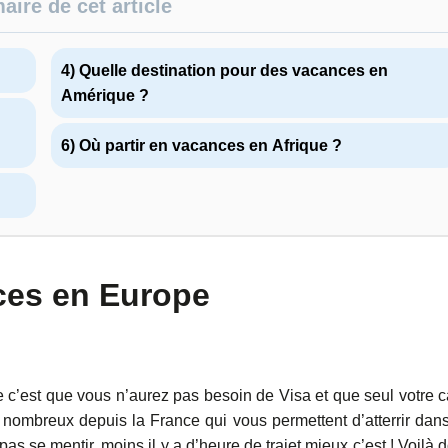
ire de cet article
4) Quelle destination pour des vacances en
Amérique ?
6) Où partir en vacances en Afrique ?
nces en Europe
 c’est que vous n’aurez pas besoin de Visa et que seul votre c
nombreux depuis la France qui vous permettent d’atterrir dan
s se mentir, moins il y a d’heure de trajet mieux c’est ! Voilà 