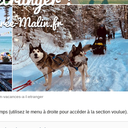
en-vacances-a-l-etranger
emps (utilisez le menu à droite pour accéder à la section voulue).