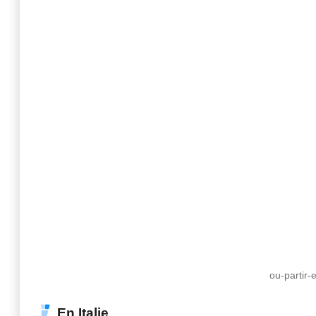
ou-partir
En Italie