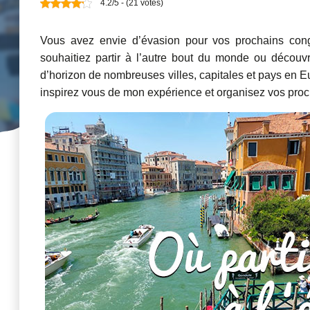
4.2/5 - (21 votes)
Vous avez envie d’évasion pour vos prochains c
souhaitiez partir à l’autre bout du monde ou découvr
d’horizon de nombreuses villes, capitales et pays en Eur
inspirez vous de mon expérience et organisez vos proch