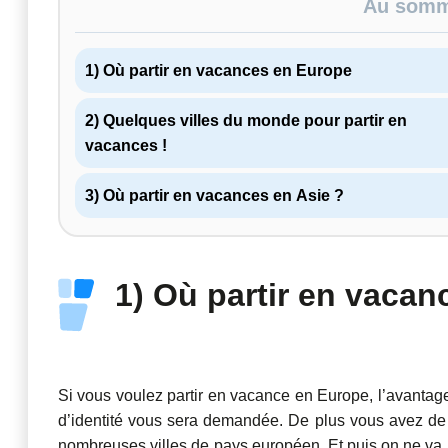
Au somma
1) Où partir en vacances en Europe
2) Quelques villes du monde pour partir en
vacances !
3) Où partir en vacances en Asie ?
1) Où partir en vaca
Si vous voulez partir en vacance en Europe, l’avantage
d’identité vous sera demandée. De plus vous avez de 
nombreuses villes de pays européen. Et puis on ne va pa