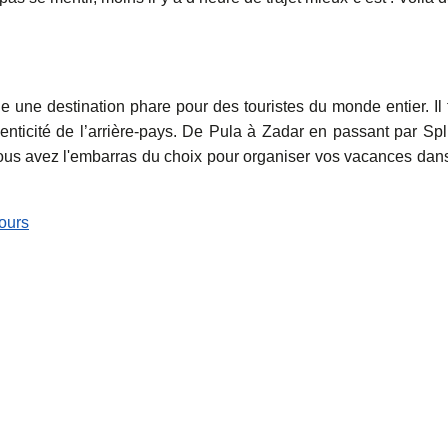
une destination phare pour des touristes du monde entier. Il 
henticité de l’arrière-pays. De Pula à Zadar en passant par Spli
 vous avez l'embarras du choix pour organiser vos vacances dan
jours