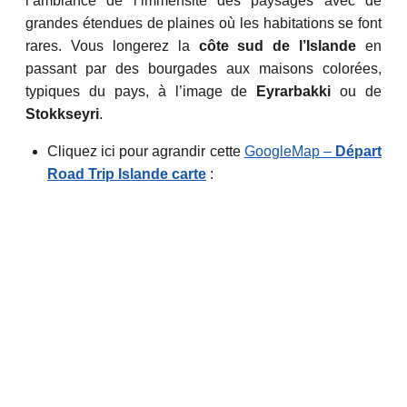
l’ambiance de l’immensité des paysages avec de
grandes étendues de plaines où les habitations se font
rares. Vous longerez la
côte sud de l’Islande
en
passant par des bourgades aux maisons colorées,
typiques du pays, à l’image de
Eyrarbakki
ou de
Stokkseyri
.
Cliquez ici pour agrandir cette
GoogleMap –
Départ
Road Trip Islande carte
: