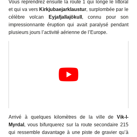
Vous reprendrez ensuite la route 1 qui longe le littoral
et qui va vers
Kirkjubaejarklaustur
, surplombée par le
célèbre volcan
Eyjafjallajökull
, connu pour son
impressionnante éruption qui avait paralysé pendant
plusieurs jours l’activité aérienne de l’Europe.
Arrivé à quelques kilomètres de la ville de
Vik-I-
Myrdal
, vous bifurquerez sur la route secondaire 215
qui ressemble davantage à une piste de gravier qu’à