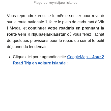
Plage-de-reynisfjara-islande
Vous reprendrez ensuite le même sentier pour revenir
sur la route nationale 1, faire le plein de carburant à Vik
I Myrdal et
continuer votre roadtrip en prennant la
route vers Kirkjubaejarklaustur
où vous ferez l’achat
de quelques provisions pour le repas du soir et le petit
déjeuner du lendemain.
Cliquez ici pour agrandir cette
GoogleMap –
Jour 2
Road Trip en voiture Islande
: