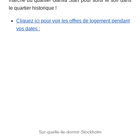
marche du quartier Gamla Stan pour sortir le soir dans
le quartier historique !
Cliquez ici pour voir les offres de logement pendant
vos dates :
Sur-quelle-ile-dormir-Stockholm