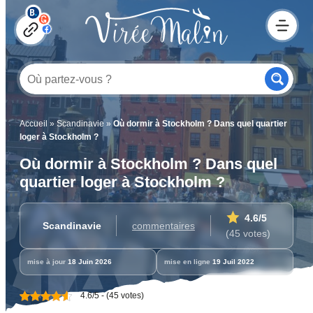
Accueil
»
Scandinavie
»
Où dormir à Stockholm ? Dans quel quartier
loger à Stockholm ?
Où dormir à Stockholm ? Dans quel
quartier loger à Stockholm ?
4.6
/5
Scandinavie
commentaires
(45 votes)
mise à jour
18 Juin 2026
mise en ligne
19 Juil 2022
4.6/5 - (45 votes)