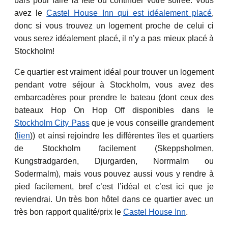
bars pour faire la fête ou continuer votre soirée. Vous
avez le
Castel House Inn qui est idéalement placé
,
donc si vous trouvez un logement proche de celui ci
vous serez idéalement placé, il n’y a pas mieux placé à
Stockholm!
Ce quartier est vraiment idéal pour trouver un logement
pendant votre séjour à Stockholm, vous avez des
embarcadères pour prendre le bateau (dont ceux des
bateaux Hop On Hop Off disponibles dans le
Stockholm City Pass
que je vous conseille grandement
(
lien
)) et ainsi rejoindre les différentes îles et quartiers
de Stockholm facilement (Skeppsholmen,
Kungstradgarden, Djurgarden, Norrmalm ou
Sodermalm), mais vous pouvez aussi vous y rendre à
pied facilement, bref c’est l’idéal et c’est ici que je
reviendrai. Un très bon hôtel dans ce quartier avec un
très bon rapport qualité/prix le
Castel House Inn
.