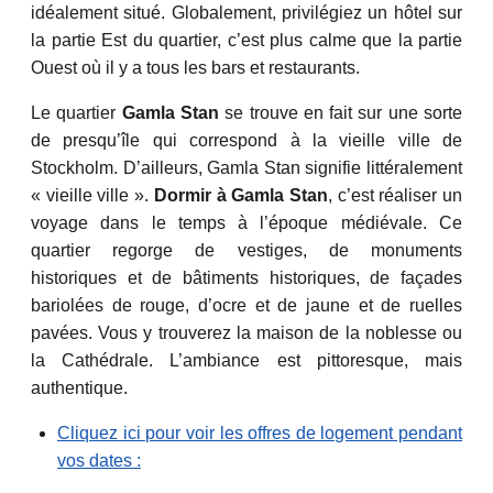
idéalement situé. Globalement, privilégiez un hôtel sur
la partie Est du quartier, c’est plus calme que la partie
Ouest où il y a tous les bars et restaurants.
Le quartier
Gamla Stan
se trouve en fait sur une sorte
de presqu’île qui correspond à la vieille ville de
Stockholm. D’ailleurs, Gamla Stan signifie littéralement
« vieille ville ».
Dormir à Gamla Stan
, c’est réaliser un
voyage dans le temps à l’époque médiévale. Ce
quartier regorge de vestiges, de monuments
historiques et de bâtiments historiques, de façades
bariolées de rouge, d’ocre et de jaune et de ruelles
pavées. Vous y trouverez la maison de la noblesse ou
la Cathédrale. L’ambiance est pittoresque, mais
authentique.
Cliquez ici pour voir les offres de logement pendant
vos dates :