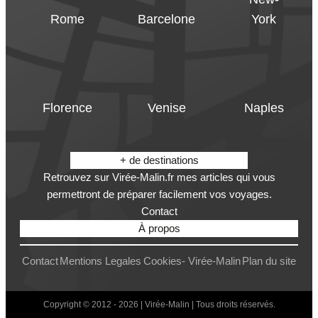
Rome
Barcelone
York
Florence
Venise
Naples
+ de destinations
Retrouvez sur Virée-Malin.fr mes articles qui vous
permettront de préparer facilement vos voyages.
Contact
À propos
Contact
Mentions Legales
Cookies- Virée-Malin
Plan du site
Copyright © 2012 - 2026 | Virée-Malin | Tous droits réservés.