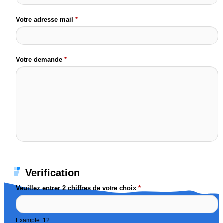
Votre adresse mail
*
Votre demande
*
Verification
Veuillez entrer 2 chiffres de votre choix
*
Example: 12