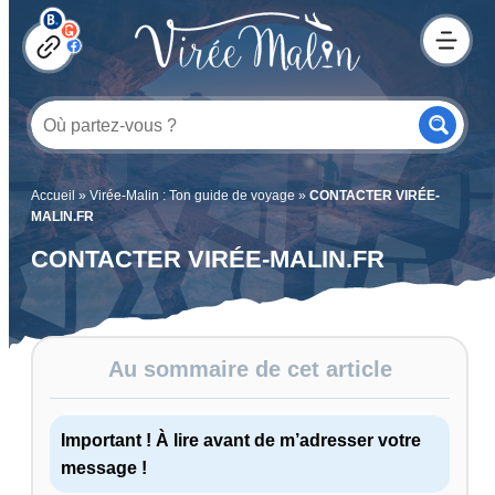
Accueil
»
Virée-Malin : Ton guide de voyage
»
CONTACTER VIRÉE-
MALIN.FR
CONTACTER VIRÉE-MALIN.FR
Au sommaire de cet article
Important ! À lire avant de m’adresser votre
message !