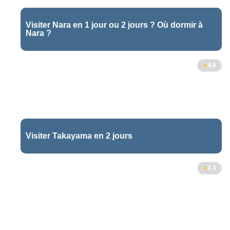
Visiter Nara en 1 jour ou 2 jours ? Où dormir à
Nara ?
4
4.6
Visiter Takayama en 2 jours
11
4.3