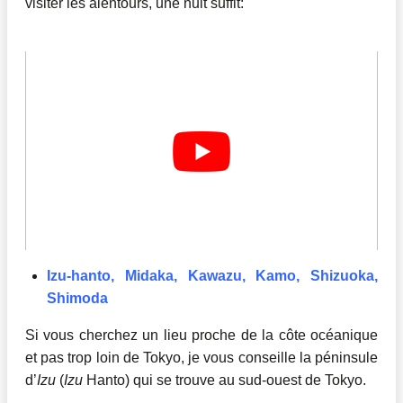
visiter les alentours, une nuit suffit:
Izu-hanto, Midaka, Kawazu, Kamo, Shizuoka,
Shimoda
Si vous cherchez un lieu proche de la côte océanique
et pas trop loin de Tokyo, je vous conseille la péninsule
d’
Izu
(
Izu
Hanto) qui se trouve au sud-ouest de Tokyo.