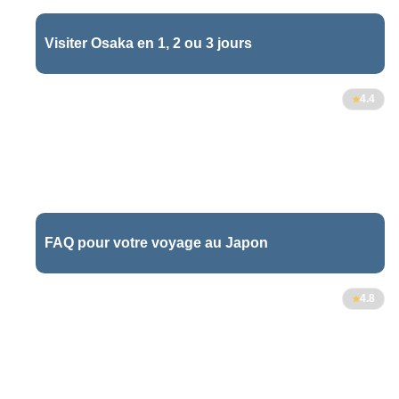
Visiter Osaka en 1, 2 ou 3 jours
126
4.4
FAQ pour votre voyage au Japon
4.8