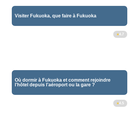
Visiter Fukuoka, que faire à Fukuoka
4.7
Où dormir à Fukuoka et comment rejoindre
l’hôtel depuis l’aéroport ou la gare ?
17
4.5