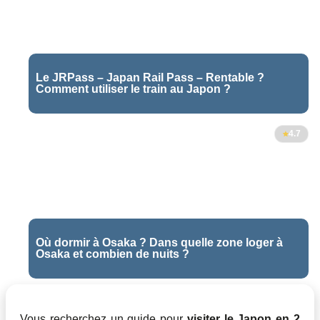
Le JRPass – Japan Rail Pass – Rentable ?
Comment utiliser le train au Japon ?
4.7
Où dormir à Osaka ? Dans quelle zone loger à
Osaka et combien de nuits ?
Vous recherchez un guide pour
visiter le Japon en 2