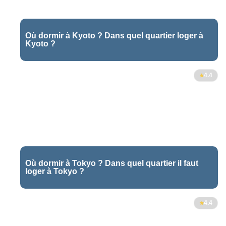
Où dormir à Kyoto ? Dans quel quartier loger à
Kyoto ?
26
4.4
Où dormir à Tokyo ? Dans quel quartier il faut
loger à Tokyo ?
163
4.4