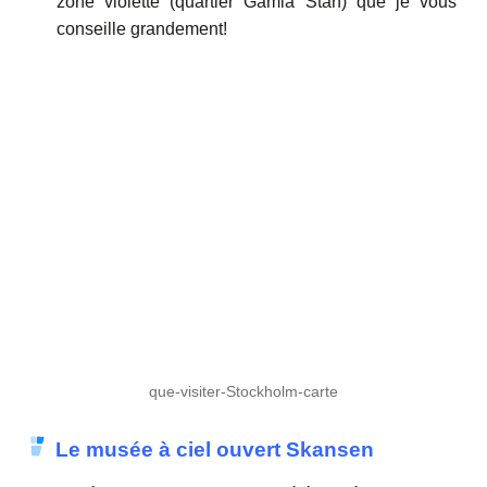
zone violette (quartier Gamla Stan) que je vous
conseille grandement!
que-visiter-Stockholm-carte
Le musée à ciel ouvert Skansen