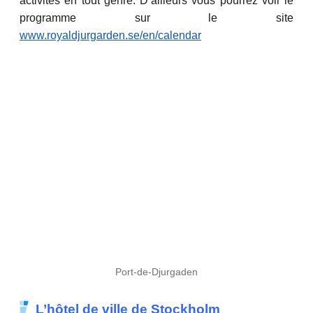
activités en tout genre. D’ailleurs vous pourrez voir le
programme sur le site
www.royaldjurgarden.se/en/calendar
Port-de-Djurgaden
L’hôtel de ville de Stockholm