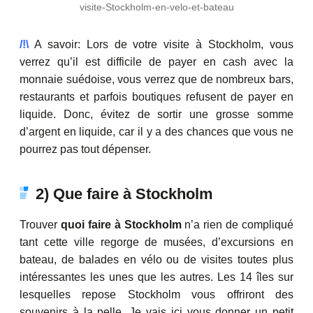
visite-Stockholm-en-velo-et-bateau
/!\
A savoir: Lors de votre visite à Stockholm, vous
verrez qu’il est difficile de payer en cash avec la
monnaie suédoise, vous verrez que de nombreux bars,
restaurants et parfois boutiques refusent de payer en
liquide. Donc, évitez de sortir une grosse somme
d’argent en liquide, car il y a des chances que vous ne
pourrez pas tout dépenser.
2) Que faire à Stockholm
Trouver
quoi faire à Stockholm
n’a rien de compliqué
tant cette ville regorge de musées, d’excursions en
bateau, de balades en vélo ou de visites toutes plus
intéressantes les unes que les autres. Les 14 îles sur
lesquelles repose Stockholm vous offriront des
souvenirs à la pelle. Je vais ici vous donner un petit