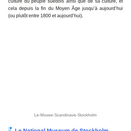
culture du peuple suédois ainsi que de sa culture, et
cela depuis la fin du Moyen Âge jusqu’à aujourd’hui
(ou plutôt entre 1800 et aujourd’hui).
Le-Musee-Scandinave-Stockholm
Le National Museum de Stockholm