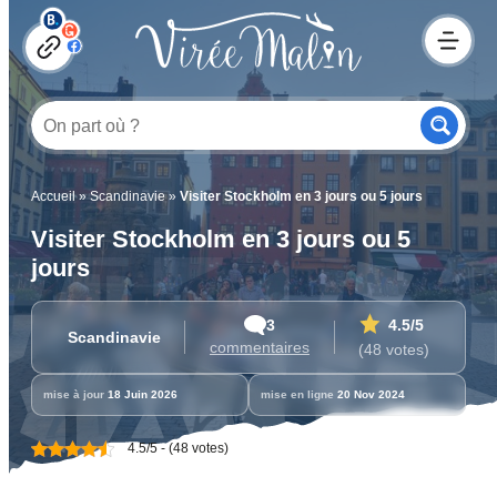
Accueil
»
Scandinavie
»
Visiter Stockholm en 3 jours ou 5 jours
Visiter Stockholm en 3 jours ou 5
jours
3
4.5
/5
Scandinavie
commentaires
(48 votes)
mise à jour
18 Juin 2026
mise en ligne
20 Nov 2024
4.5/5 - (48 votes)