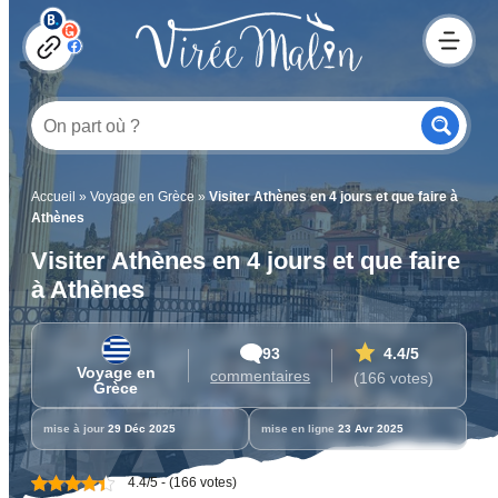
Accueil
»
Voyage en Grèce
»
Visiter Athènes en 4 jours et que faire à
Athènes
Visiter Athènes en 4 jours et que faire
à Athènes
93
4.4
/5
Voyage en
commentaires
(166 votes)
Grèce
mise à jour
29 Déc 2025
mise en ligne
23 Avr 2025
4.4/5 - (166 votes)