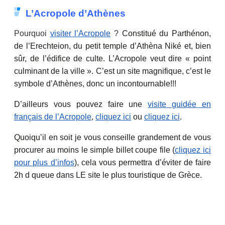
L’Acropole d’Athènes
Pourquoi
visiter l’Acropole
?
Constitué du Parthénon,
de l’Erechteion, du petit temple d’Athèna Niké et, bien
sûr, de l’édifice de culte. L’Acropole veut dire « point
culminant de la ville ». C’est un site magnifique, c’est le
symbole d’Athènes, donc un incontournable!!!
D’ailleurs vous pouvez faire une
visite guidée en
français de l’Acropole
,
cliquez ici
ou
cliquez ici
.
Quoiqu’il en soit je vous conseille grandement de vous
procurer au moins le simple billet coupe file (
cliquez ici
pour plus d’infos
), cela vous permettra d’éviter de faire
2h d queue dans LE site le plus touristique de Grèce.