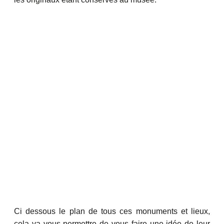
Ci dessous le plan de tous ces monuments et lieux,
cela va vous permettre de vous faire une idée de leur