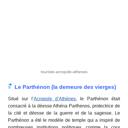
touriste-acropole-athenes
Le Parthénon (la demeure des vierges)
Situé sur l’
Acropole d’Athènes
, le Parthénon était
consacré à la déesse Athéna Parthenos, protectrice de
la cité et déesse de la guerre et de la sagesse. Le
Parthénon a été le modèle de temple qui a inspiré de
nombreuses institutions politiques, comme la cour