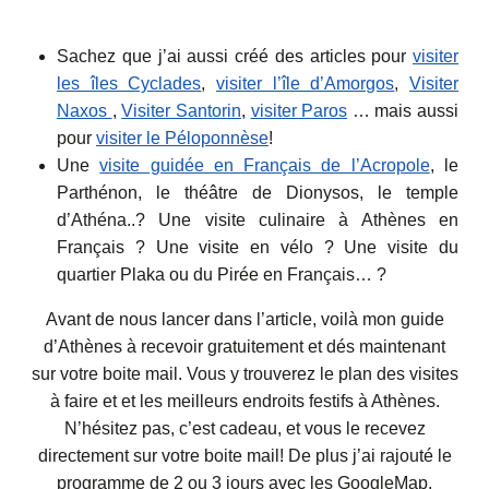
Sachez que j’ai aussi créé des articles pour
visiter
les îles Cyclades
,
visiter l’île d’Amorgos
,
Visiter
Naxos
,
Visiter Santorin
,
visiter Paros
… mais aussi
pour
visiter le Péloponnèse
!
Une
visite guidée en Français de l’Acropole
, le
Parthénon, le théâtre de Dionysos, le temple
d’Athéna..? Une visite culinaire à Athènes en
Français ? Une visite en vélo ? Une visite du
quartier Plaka ou du Pirée en Français… ?
Avant de nous lancer dans l’article, voilà mon guide
d’Athènes à recevoir gratuitement et dés maintenant
sur votre boite mail. Vous y trouverez le plan des visites
à faire et et les meilleurs endroits festifs à Athènes.
N’hésitez pas, c’est cadeau, et vous le recevez
directement sur votre boite mail! De plus j’ai rajouté le
programme de 2 ou 3 jours avec les GoogleMap.