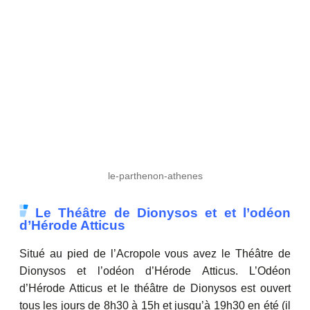
le-parthenon-athenes
Le Théâtre de Dionysos et et l’odéon
d’Hérode Atticus
Situé au pied de l’Acropole vous avez le Théâtre de
Dionysos et l’odéon d’Hérode Atticus. L’Odéon
d’Hérode Atticus et le théâtre de Dionysos est ouvert
tous les jours de 8h30 à 15h et jusqu’à 19h30 en été (il