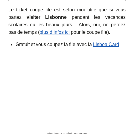
Le ticket coupe file est selon moi utile que si vous
partez
visiter Lisbonne
pendant les vacances
scolaires ou les beaux jours… Alors, oui, ne perdez
pas de temps (
plus d’infos ici
pour le coupe file).
Gratuit et vous coupez la file avec la
Lisboa Card
chateau-saint-george