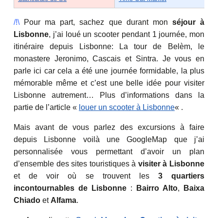
/!\
Pour ma part, sachez que durant mon
séjour à
Lisbonne
, j’ai loué un scooter pendant 1 journée, mon
itinéraire depuis Lisbonne: La tour de Belèm, le
monastere Jeronimo, Cascais et Sintra. Je vous en
parle ici car cela a été une journée formidable, la plus
mémorable même et c’est une belle idée pour visiter
Lisbonne autrement… Plus d’informations dans la
partie de l’article «
louer un scooter à Lisbonne
« .
Mais avant de vous parlez des excursions à faire
depuis Lisbonne voilà une GoogleMap que j’ai
personnalisée vous permettant d’avoir un plan
d’ensemble des sites touristiques à
visiter à Lisbonne
et de voir où se trouvent les
3 quartiers
incontournables de Lisbonne
:
Bairro Alto
,
Baixa
Chiado
et
Alfama
.