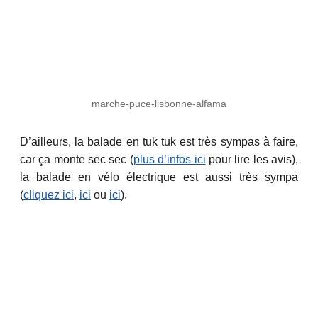
marche-puce-lisbonne-alfama
D’ailleurs, la balade en tuk tuk est très sympas à faire,
car ça monte sec sec (
plus d’infos ici
pour lire les avis),
la balade en vélo électrique est aussi très sympa
(
cliquez ici
,
ici
ou
ici
).