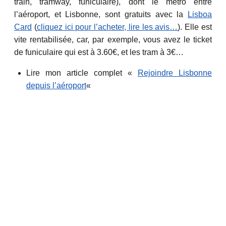
train, tramway, funiculaire), dont le métro entre
l’aéroport, et Lisbonne, sont gratuits avec la
Lisboa
Card
(
cliquez ici pour l’acheter, lire les avis…
). Elle est
vite rentabilisée, car, par exemple, vous avez le ticket
de funiculaire qui est à 3.60€, et les tram à 3€…
Lire mon article complet «
Rejoindre Lisbonne
depuis l’aéroport
«