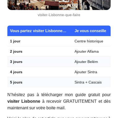
visiter-Lisbonne-que-faire
Vous partez visiter Lisbonne…
Je vous conseille
1 jour
Centre historique
2 jours
Ajouter Alfama
3 jours
Ajouter Belém
4 jours
Ajouter Sintra
5 jours
Sintra + Cascais
N’hésitez pas à télécharger mon guide gratuit pour
visiter Lisbonne
à recevoir GRATUITEMENT et dès
maintenant sur votre boite mail.