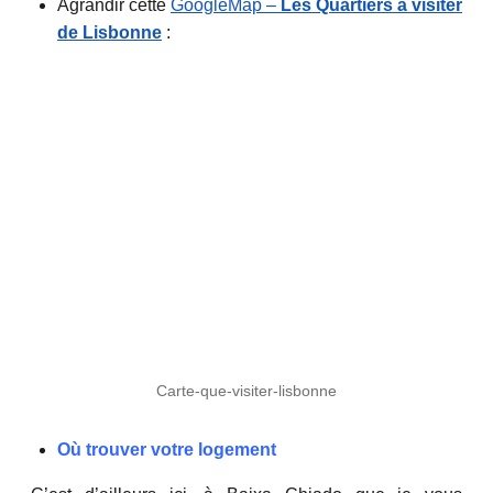
Agrandir cette
GoogleMap –
Les Quartiers à visiter
de Lisbonne
:
Carte-que-visiter-lisbonne
Où trouver votre logement