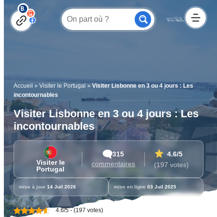
Accueil
»
Visiter le Portugal
»
Visiter Lisbonne en 3 ou 4 jours : Les
incontournables
Visiter Lisbonne en 3 ou 4 jours : Les
incontournables
315
4.6
/5
Visiter le
commentaires
(197 votes)
Portugal
mise à jour
14 Juil 2026
mise en ligne
03 Juil 2025
4.6/5 - (197 votes)