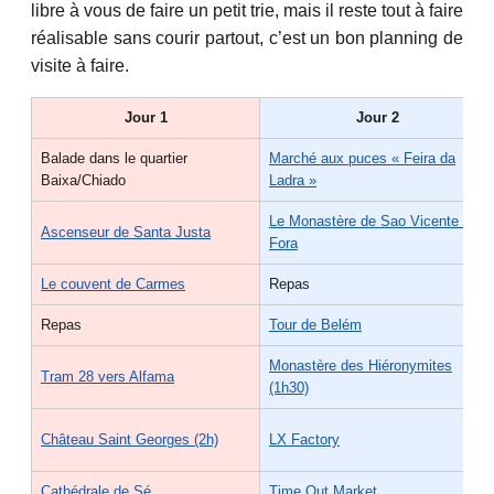
libre à vous de faire un petit trie, mais il reste tout à faire
réalisable sans courir partout, c’est un bon planning de
visite à faire.
Jour 1
Jour 2
Balade dans le quartier
Marché aux puces « Feira da
Baixa/Chiado
Ladra »
Le Monastère de Sao Vicente de
Ascenseur de Santa Justa
Fora
Le couvent de Carmes
Repas
Repas
Tour de Belém
Monastère des Hiéronymites
Tram 28 vers Alfama
(1h30)
Château Saint Georges (2h)
LX Factory
Cathédrale de Sé
Time Out Market