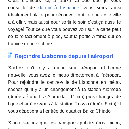
C’est d’ailleurs ici, à Baixa Chiado que je vous
conseille de
dormir à Lisbonne
, vous serez ainsi
idéalement placé pour découvrir tout ce que cette ville
a à offrir, mais aussi pour sortir le soir, c’est ça aussi le
voyage! Tout ce que vous pouvez voir sur la carte peut
se faire facilement à pied, sauf la partie Alfama qui se
trouve sur une colline.
Rejoindre Lisbonne depuis l’aéroport
Sachez qu’il n’y a qu’un seul aéroport et bonne
nouvelle, vous avez le métro directement à l’aéroport.
Pour rejoindre le centre-ville de Lisbonne en métro,
sachez qu’il y a un changement à la station Alameda
(durée aéroport -> Alameda : 15min) puis changez de
ligne et arrêtez-vous à la station Rossio (durée 6min), il
vous déposera à l’entrée du quartier Baixa Chiado.
Sinon, sachez que les transports publics (bus, métro,