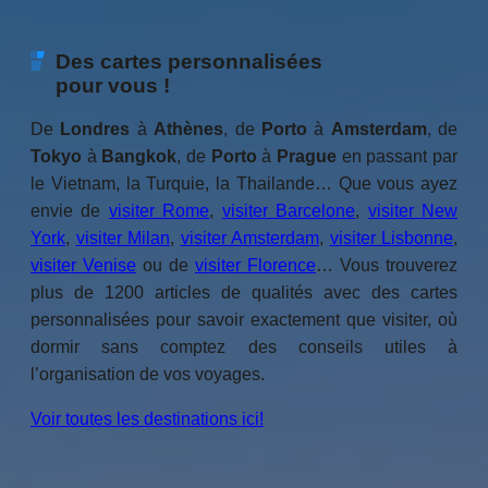
Des cartes personnalisées
pour vous !
De
Londres
à
Athènes
, de
Porto
à
Amsterdam
, de
Tokyo
à
Bangkok
, de
Porto
à
Prague
en passant par
le Vietnam, la Turquie, la Thailande… Que vous ayez
envie de
visiter Rome
,
visiter Barcelone
,
visiter New
York
,
visiter Milan
,
visiter Amsterdam
,
visiter Lisbonne
,
visiter Venise
ou de
visiter Florence
… Vous trouverez
plus de 1200 articles de qualités avec des cartes
personnalisées pour savoir exactement que visiter, où
dormir sans comptez des conseils utiles à
l’organisation de vos voyages.
Voir toutes les destinations ici!