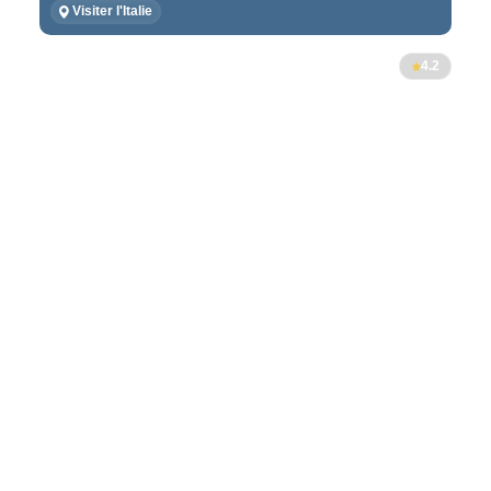
Visiter l'Italie
4.2