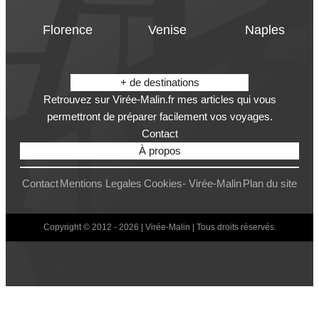
Florence
Venise
Naples
+ de destinations
Retrouvez sur Virée-Malin.fr mes articles qui vous
permettront de préparer facilement vos voyages.
Contact
À propos
Contact
Mentions Legales
Cookies- Virée-Malin
Plan du site
Copyright © 2012 - 2026 | Virée-Malin | Tous droits réservés.