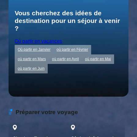
Vous cherchez des idées de
destination pour un séjour à venir
?
Où partir en vacances
Où partir en Janvier
où partir en Février
où partir en Mars
où partir en Avril
où partir en Mai
où partir en Juin
Préparer votre voyage