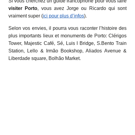
Si vous cherchez un guide francophone pour vous faire
visiter Porto
, vous avez Jorge ou Ricardo qui sont
vraiment super (
ici pour plus d’infos
).
Selon vos envies, il pourra vous raconter l’histoire des
plus importants lieux et monuments de Porto:
Clérigos
Tower, Majestic Café, Sé, Luis I Bridge, S.Bento Train
Station, Lello & Irmão Bookshop, Aliados Avenue &
Liberdade square, Bolhão Market
.