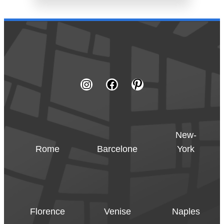
New-
Rome
Barcelone
York
Florence
Venise
Naples