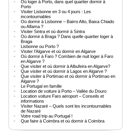
Où loger à Porto, dans quel quartier dormir à
Porto
Visiter Lisbonne en 3 ou 4 jours : Les
incontournables
Où dormir à Lisbonne – Bairro Alto, Baixa Chiado
ou Alfama ?
Visiter Sintra et où dormir à Sintra
Où dormir à Braga ? Dans quelle quartier loger à
Braga
Lisbonne ou Porto ?
Visiter l’Algarve et où dormir en Algarve
Où dormir à Faro ? Combien de nuit loger à Faro
en Algarve ?
Que visiter et où dormir à Albufeira en Algarve?
Que visiter et où dormir à Lagos en Algarve ?
Que visiter à Portimao et où dormir à Portimao en
Algarve ?
Le Portugal en famille
Location de voiture à Porto – Vallée du Douro
Location voiture Faro aéroport – Conseils et
informations
Visiter Nazaré – Quels sont les incontournables
de Nazaré
Votre road trip au Portugal !
Que faire à Coimbra et où dormir à Coimbra