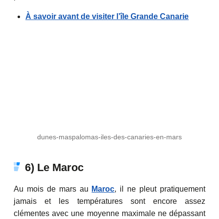
À savoir avant de visiter l’île Grande Canarie
dunes-maspalomas-iles-des-canaries-en-mars
6) Le Maroc
Au mois de mars au
Maroc
, il ne pleut pratiquement
jamais et les températures sont encore assez
clémentes avec une moyenne maximale ne dépassant