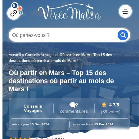
Accueil
»
Conseils Voyages
»
Où partir en Mars - Top 15 des
destinations où partir au mois de Mars !
Où partir en Mars – Top 15 des
destinations où partir au mois de
Mars !
2
4.7
/5
Conseils
Voyages
commentaires
(39 votes)
mise à jour
19 Déc 2024
mise en ligne
19 Déc 2024