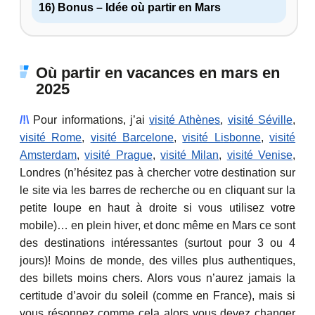
16) Bonus – Idée où partir en Mars
Où partir en vacances en mars en
2025
/!\
Pour informations, j’ai
visité Athènes
,
visité Séville
,
visité Rome
,
visité Barcelone
,
visité Lisbonne
,
visité
Amsterdam
,
visité Prague
,
visité Milan
,
visité Venise
,
Londres (n’hésitez pas à chercher votre destination sur
le site via les barres de recherche ou en cliquant sur la
petite loupe en haut à droite si vous utilisez votre
mobile)… en plein hiver, et donc même en Mars ce sont
des destinations intéressantes (surtout pour 3 ou 4
jours)! Moins de monde, des villes plus authentiques,
des billets moins chers. Alors vous n’aurez jamais la
certitude d’avoir du soleil (comme en France), mais si
vous résonnez comme cela alors vous devez changer