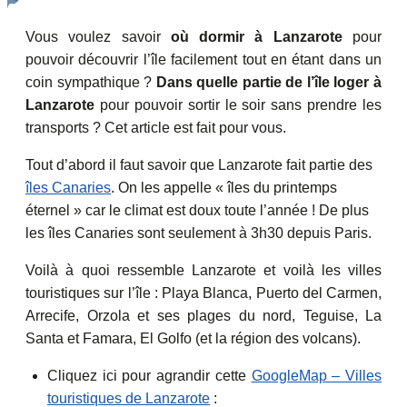
Vous voulez savoir
où dormir à Lanzarote
pour
pouvoir découvrir l’île facilement tout en étant dans un
coin sympathique ?
Dans quelle partie de l’île loger à
Lanzarote
pour pouvoir sortir le soir sans prendre les
transports ? Cet article est fait pour vous.
Tout d’abord il faut savoir que Lanzarote fait partie des
îles Canaries
. On les appelle « îles du printemps
éternel » car le climat est doux toute l’année ! De plus
les îles Canaries sont seulement à 3h30 depuis Paris.
Voilà à quoi ressemble Lanzarote et voilà les villes
touristiques sur l’île : Playa Blanca, Puerto del Carmen,
Arrecife, Orzola et ses plages du nord, Teguise, La
Santa et Famara, El Golfo (et la région des volcans).
Cliquez ici pour agrandir cette
GoogleMap – Villes
touristiques de Lanzarote
: