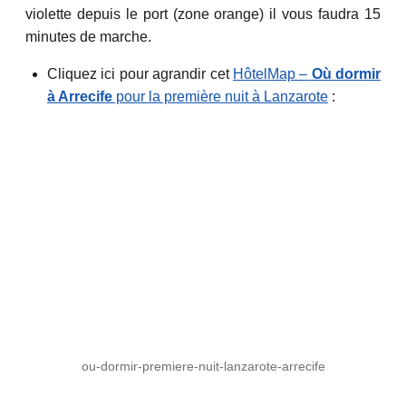
violette depuis le port (zone orange) il vous faudra 15
minutes de marche.
Cliquez ici pour agrandir cet
HôtelMap –
Où dormir
à Arrecife
pour la première nuit à Lanzarote
:
ou-dormir-premiere-nuit-lanzarote-arrecife