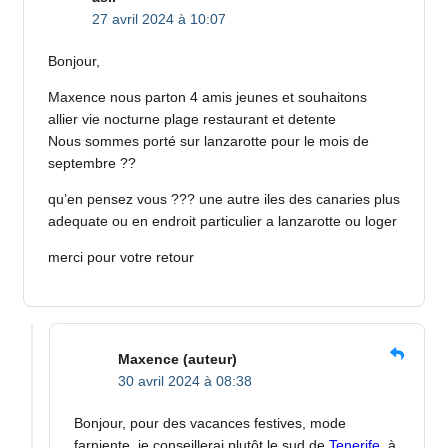
27 avril 2024 à 10:07
Bonjour,
Maxence nous parton 4 amis jeunes et souhaitons
allier vie nocturne plage restaurant et detente
Nous sommes porté sur lanzarotte pour le mois de
septembre ??
qu’en pensez vous ??? une autre iles des canaries plus
adequate ou en endroit particulier a lanzarotte ou loger
merci pour votre retour
Maxence
(auteur)
30 avril 2024 à 08:38
Bonjour, pour des vacances festives, mode
farniente, je conseillerai plutôt le sud de
Tenerife
, à