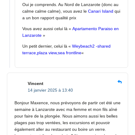
Oui je comprends. Au Nord de Lanzarote (donc au
calme calme calme), vous avez le
Canari Island
qui
a un bon rapport qualité prix
Vous avez aussi celui là «
Apartamento Paraiso en
Lanzarote
»
Un petit dernier, celui là «
Weybeach2 -shared
terrace,plaza view,sea frontline
«
Vincent
14 janvier 2025 à 13:40
Bonjour Maxence, nous prévoyons de partir cet été une
semaine à Lanzarote avec ma femme et mon fils aîné
pour faire de la plongée. Nous aimons aussi les belles
plages pas trop ventées, les excursions et pouvoir
également aller au restaurant ou boire un verre.