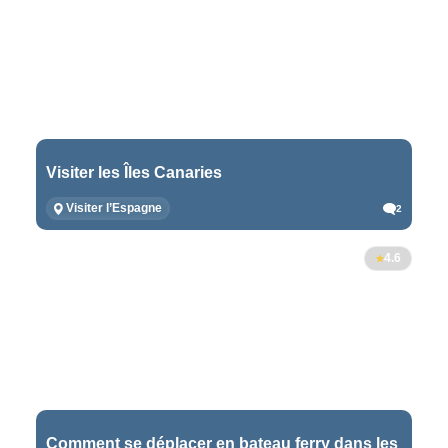
Visiter les Îles Canaries
Visiter l’Espagne
2
4.6
Comment se déplacer en bateau ferry dans les