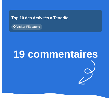
Top 10 des Activités à Tenerife
Visiter l’Espagne
19 commentaires