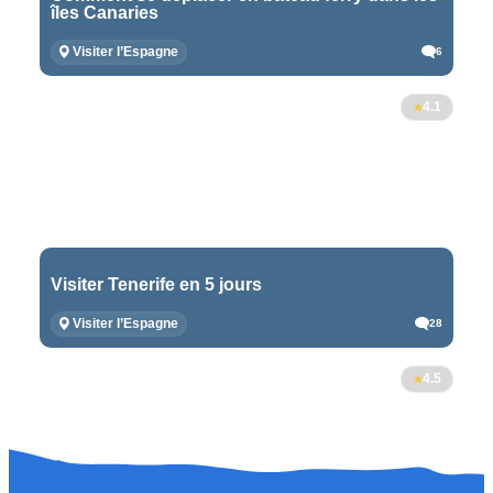
îles Canaries
Visiter l’Espagne
6
4.1
Visiter Tenerife en 5 jours
Visiter l’Espagne
28
4.5