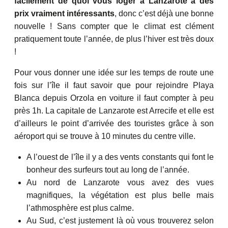
facilement de quoi vous loger à Lanzarote à des
prix vraiment intéressants
, donc c’est déjà une bonne
nouvelle ! Sans compter que le climat est clément
pratiquement toute l’année, de plus l’hiver est très doux
!
Pour vous donner une idée sur les temps de route une
fois sur l’île il faut savoir que pour rejoindre Playa
Blanca depuis Orzola en voiture il faut compter à peu
près 1h. La capitale de Lanzarote est Arrecife et elle est
d’ailleurs le point d’arrivée des touristes grâce à son
aéroport qui se trouve à 10 minutes du centre ville.
A l’ouest de l’île il y a des vents constants qui font le
bonheur des surfeurs tout au long de l’année.
Au nord de Lanzarote vous avez des vues
magnifiques, la végétation est plus belle mais
l’athmosphère est plus calme.
Au Sud, c’est justement là où vous trouverez selon