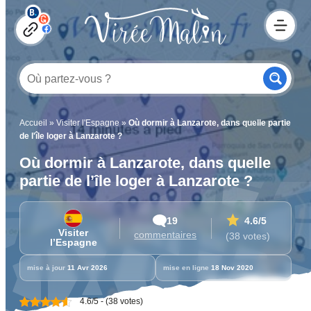
Accueil
»
Visiter l'Espagne
»
Où dormir à Lanzarote, dans quelle partie
de l'île loger à Lanzarote ?
Où dormir à Lanzarote, dans quelle
partie de l’île loger à Lanzarote ?
19
4.6
/5
Visiter
commentaires
(38 votes)
l’Espagne
mise à jour
11 Avr 2026
mise en ligne
18 Nov 2020
4.6/5 - (38 votes)