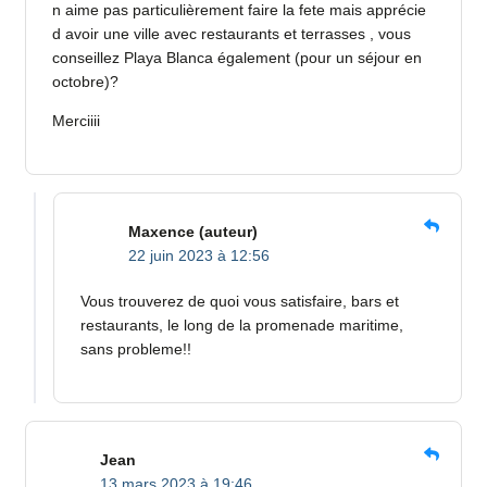
n aime pas particulièrement faire la fete mais apprécie
d avoir une ville avec restaurants et terrasses , vous
conseillez Playa Blanca également (pour un séjour en
octobre)?
Merciiii
Maxence
(auteur)
22 juin 2023 à 12:56
Vous trouverez de quoi vous satisfaire, bars et
restaurants, le long de la promenade maritime,
sans probleme!!
Jean
13 mars 2023 à 19:46