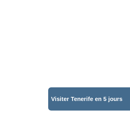
28
Visiter Tenerife en 5 jours
19