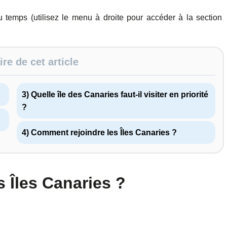
du temps (utilisez le menu à droite pour accéder à la section
e de cet article
3) Quelle île des Canaries faut-il visiter en priorité
?
4) Comment rejoindre les Îles Canaries ?
s Îles Canaries ?