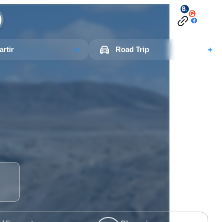
rtir
Road Trip