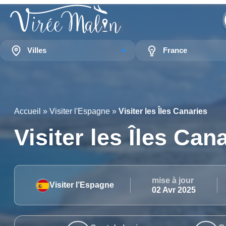
Villes
France
Accueil
»
Visiter l'Espagne
»
Visiter les Îles Canaries
Visiter les Îles Can
mise à jour
Visiter l’Espagne
02 Avr 2025