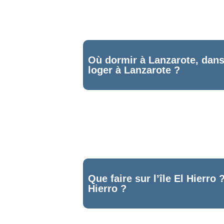
Où dormir à Lanzarote, dans q
loger à Lanzarote ?
3
Que faire sur l’île El Hierro
Hierro ?