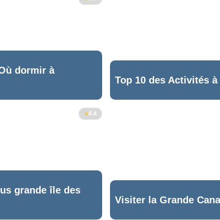
 Où dormir à
Top 10 des Activités à
42
4.4
lus grande île des
Visiter la Grande Cana