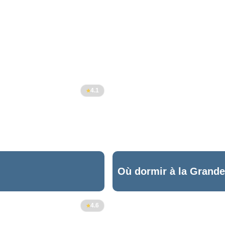
4.1
Où dormir à la Grande
6
4.6