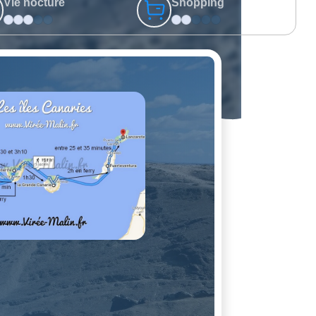
Vie nocture
Shopping