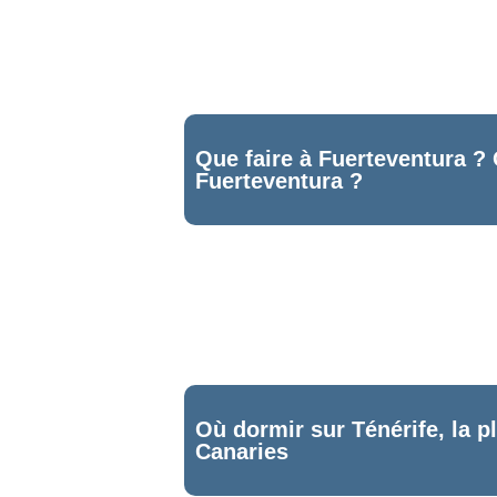
Que faire à Fuerteventura ?
Fuerteventura ?
7
Où dormir sur Ténérife, la p
Canaries