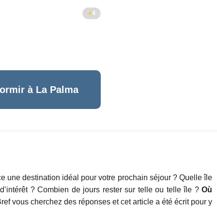
4
dormir à La Palma
-ce une destination idéal pour votre prochain séjour ? Quelle île
’intérêt ? Combien de jours rester sur telle ou telle île ?
Où
ef vous cherchez des réponses et cet article a été écrit pour y