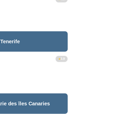
 Tenerife
3.9
rie des îles Canaries