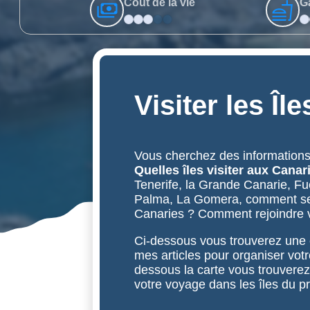
Cout de la vie
G
Visiter les Îl
Vous cherchez des informations
Quelles îles visiter aux Canar
Tenerife, la Grande Canarie, Fu
Palma, La Gomera, comment se d
Canaries ? Comment rejoindre vo
Ci-dessous vous trouverez une c
mes articles pour organiser vot
dessous la carte vous trouverez 
votre voyage dans les îles du p