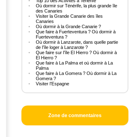
Top 10 des Activités à Tenerife
Où dormir sur Ténérife, la plus grande île
des Canaries
Visiter la Grande Canarie des îles
Canaries
Où dormir à la Grande Canarie ?
Que faire à Fuerteventura ? Où dormir à
Fuerteventura ?
Où dormir à Lanzarote, dans quelle partie
de l’île loger à Lanzarote ?
Que faire sur l’île El Hierro ? Où dormir à
El Hierro ?
Que faire à La Palma et où dormir à La
Palma
Que faire à La Gomera ? Où dormir à La
Gomera ?
Visiter l’Espagne
Zone de commentaires