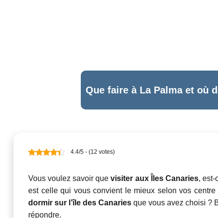
Que faire à La Palma et où 
4.4/5 - (12 votes)
Vous voulez savoir que
visiter aux Îles Canaries
, est
est celle qui vous convient le mieux selon vos centre d
dormir sur l’île des Canaries
que vous avez choisi ? Br
répondre.