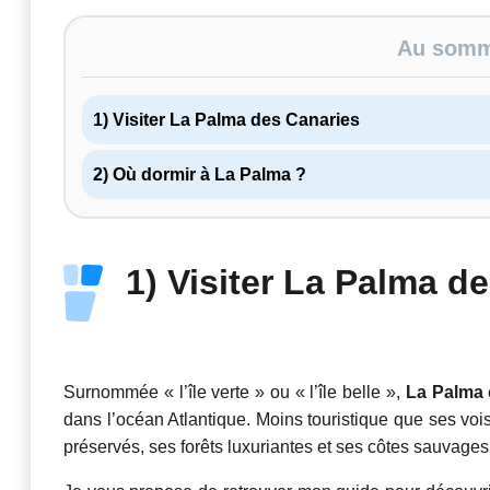
Au somma
1) Visiter La Palma des Canaries
2) Où dormir à La Palma ?
1) Visiter La Palma d
Surnommée « l’île verte » ou « l’île belle »,
La Palma
dans l’océan Atlantique. Moins touristique que ses vo
préservés, ses forêts luxuriantes et ses côtes sauvages