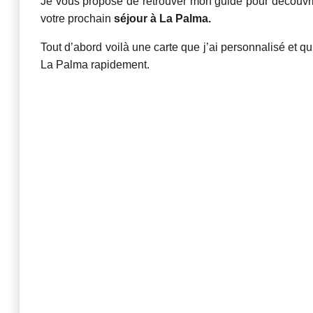
Je vous propose de retrouver mon guide pour découvrir
votre prochain
séjour à La Palma.
Tout d’abord voilà une carte que j’ai personnalisé et qu
La Palma rapidement.