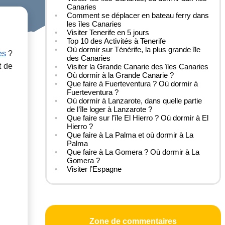
Canaries
Comment se déplacer en bateau ferry dans
les îles Canaries
Visiter Tenerife en 5 jours
Top 10 des Activités à Tenerife
Où dormir sur Ténérife, la plus grande île
es
?
des Canaries
t de
Visiter la Grande Canarie des îles Canaries
Où dormir à la Grande Canarie ?
Que faire à Fuerteventura ? Où dormir à
Fuerteventura ?
Où dormir à Lanzarote, dans quelle partie
de l’île loger à Lanzarote ?
Que faire sur l’île El Hierro ? Où dormir à El
Hierro ?
Que faire à La Palma et où dormir à La
Palma
Que faire à La Gomera ? Où dormir à La
Gomera ?
Visiter l’Espagne
Zone de commentaires