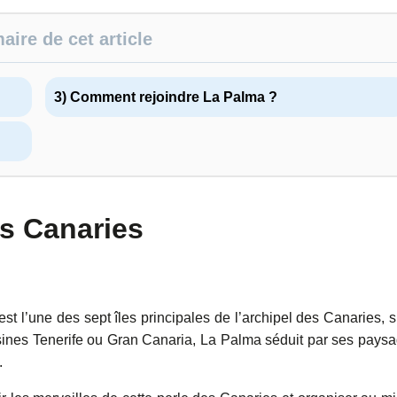
ire de cet article
3) Comment rejoindre La Palma ?
es Canaries
est l’une des sept îles principales de l’archipel des Canaries, s
isines Tenerife ou Gran Canaria, La Palma séduit par ses pays
.