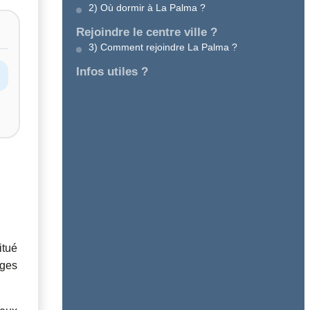
2) Où dormir à La Palma ?
Rejoindre le centre ville ?
3) Comment rejoindre La Palma ?
Infos utiles ?
itué
ages