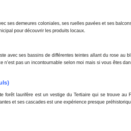
l avec ses demeures coloniales, ses ruelles pavées et ses balcon
cipal pour découvrir les produits locaux.
iste avec ses bassins de différentes teintes allant du rose au b
 ce n’est pas un incontournable selon moi mais si vous êtes dan
uls)
forêt laurifère est un vestige du Tertiaire qui se trouve au 
antes et ses cascades est une expérience presque préhistoriqu