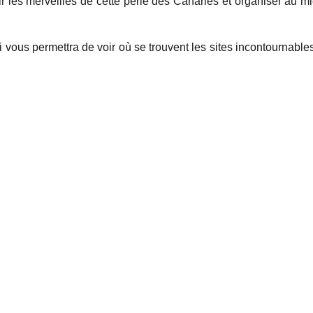
 les merveilles de cette perle des Canaries et organiser au m
i vous permettra de voir où se trouvent les sites incontournable