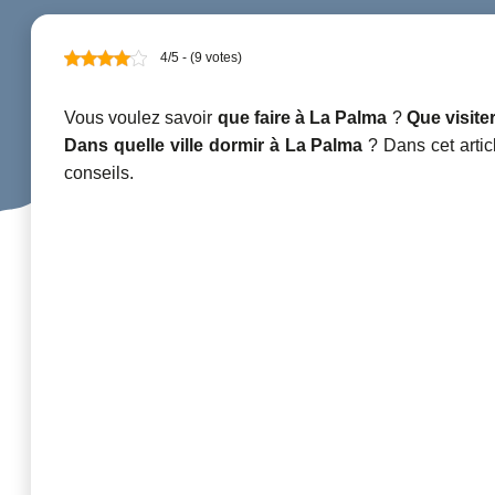
4/5 - (9 votes)
Vous voulez savoir
que faire à La Palma
?
Que visiter
Dans quelle ville dormir à La Palma
? Dans cet artic
conseils.