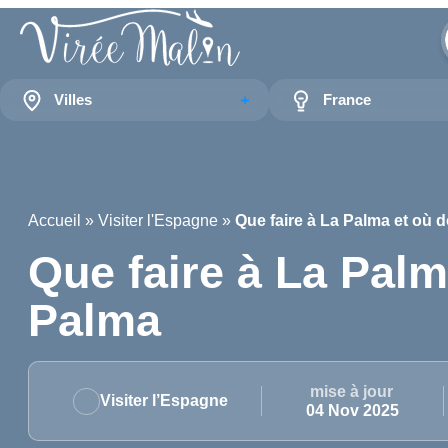
Villes
France
Accueil
»
Visiter l'Espagne
»
Que faire à La Palma et où 
Que faire à La Palm
Palma
mise à jour
Visiter l’Espagne
04 Nov 2025