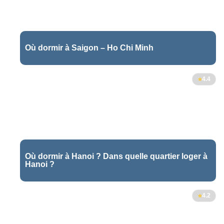
Où dormir à Saigon – Ho Chi Minh
5
4.4
Où dormir à Hanoi ? Dans quelle quartier loger à
Hanoi ?
4.2