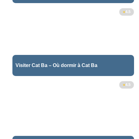
6
4.5
Visiter Cat Ba – Où dormir à Cat Ba
2
4.5