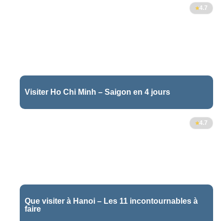
7
4.7
Visiter Ho Chi Minh – Saigon en 4 jours
6
4.7
Que visiter à Hanoi – Les 11 incontournables à
faire