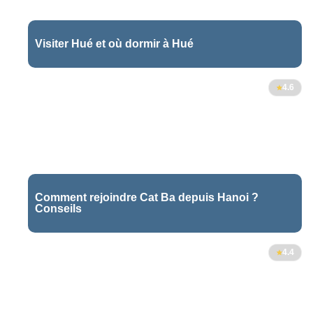
Visiter Hué et où dormir à Hué
6
4.6
Comment rejoindre Cat Ba depuis Hanoi ?
Conseils
3
4.4