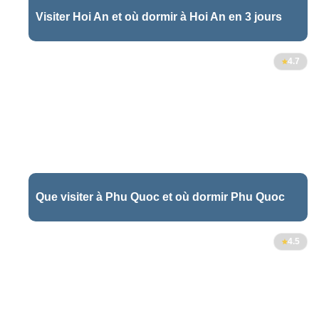
Visiter Hoi An et où dormir à Hoi An en 3 jours
5
4.7
Que visiter à Phu Quoc et où dormir Phu Quoc
2
4.5