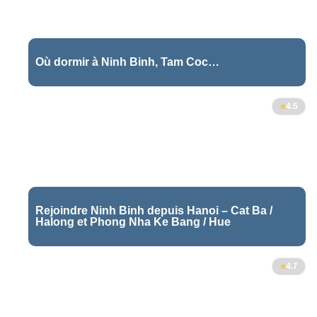
Où dormir à Ninh Binh, Tam Coc…
4.5
Rejoindre Ninh Binh depuis Hanoi – Cat Ba /
Halong et Phong Nha Ke Bang / Hue
5
4.7