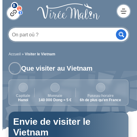
Accueil
»
Visiter le Vietnam
Que visiter au Vietnam
Capitale
Monnaie
Fuseau horaire
Hanoi
140 000 Dong = 5 €
6h de plus qu'en France
Envie de visiter le
Vietnam