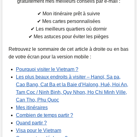
gratuitement mes meilleurs conseils par e-mail :
✔ Mon itinéraire prêt à suivre
✔ Mes cartes personnalisées
✔ Les meilleurs quartiers où dormir
✔ Mes astuces pour éviter les pièges
Retrouvez le sommaire de cet article à droite ou en bas
de votre écran pour la version mobile :
Pourquoi visiter le Vietnam ?
Les plus beaux endroits à visiter – Hanoï, Sa pa,
Cao Bang, Cat Ba et la Baie d’Halong, Hué, Hoi An,
Tam Coc / Ninh Binh, Quy Nhon, Ho Chi Minh Ville,
Can Tho, Phu Quoc
Mes itinéraires
Combien de temps partir ?
Quand partir ?
Visa pour le Vietnam