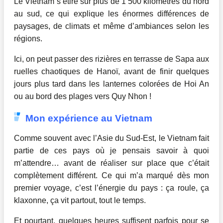
Le Vietnam s’étire sur plus de 1 500 kilomètres du nord
au sud, ce qui explique les énormes différences de
paysages, de climats et même d’ambiances selon les
régions.
Ici, on peut passer des rizières en terrasse de Sapa aux
ruelles chaotiques de Hanoï, avant de finir quelques
jours plus tard dans les lanternes colorées de Hoi An
ou au bord des plages vers Quy Nhon !
Mon expérience au Vietnam
Comme souvent avec l’Asie du Sud-Est, le Vietnam fait
partie de ces pays où je pensais savoir à quoi
m’attendre… avant de réaliser sur place que c’était
complètement différent. Ce qui m’a marqué dès mon
premier voyage, c’est l’énergie du pays : ça roule, ça
klaxonne, ça vit partout, tout le temps.
Et pourtant, quelques heures suffisent parfois pour se