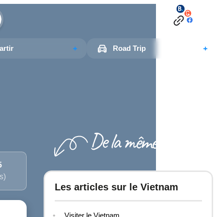
rtir
Road Trip
5
s)
Les articles sur le Vietnam
Visiter le Vietnam