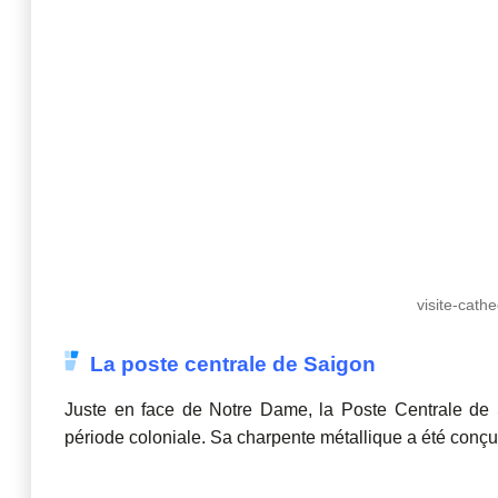
visite-cath
La poste centrale de Saigon
Juste en face de Notre Dame, la Poste Centrale de S
période coloniale. Sa charpente métallique a été conçu