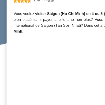
4.7/5 - (27 votes)
Vous voulez
visiter Saigon (Ho Chi Minh) en 4 ou 5 
bien placé sans payer une fortune non plus? Vous 
international de Saigon (Tân Sơn Nhất)? Dans cet artic
Minh
.