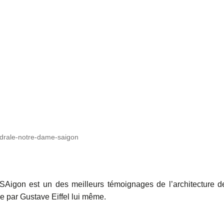
edrale-notre-dame-saigon
Aigon est un des meilleurs témoignages de l’architecture d
e par Gustave Eiffel lui même.