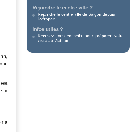
Rejoindre le centre ville ?
Rejoindre le centre ville de Saigon depuis
l’aéroport
Infos utiles ?
Recevez mes conseils pour préparer votre
visite au Vietnam!
inh
,
donc
 est
 sur
ir à