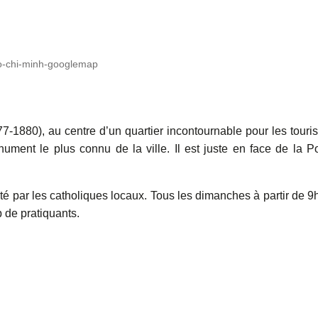
ho-chi-minh-googlemap
-1880), au centre d’un quartier incontournable pour les touris
nument le plus connu de la ville. Il est juste en face de la P
té par les catholiques locaux. Tous les dimanches à partir de 9
 de pratiquants.