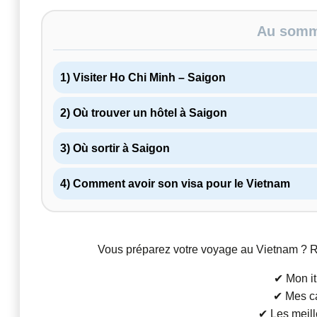
Au somma
1) Visiter Ho Chi Minh – Saigon
2) Où trouver un hôtel à Saigon
3) Où sortir à Saigon
4) Comment avoir son visa pour le Vietnam
Vous préparez votre voyage au Vietnam ? Re
✔ Mon it
✔ Mes ca
✔ Les meill