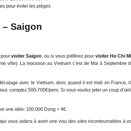
s pour éviter les pièges
h – Saigon
pour
visiter Saigon
, ou si vous préférez pour
visiter Ho Chi M
même ville). La mousson au Vietnam c’est de Mai à Septembre 
calage avec le Vietnam, donc quand il est midi en France, il
tour, comptez 500-700€/pers. Si vous voulez jeter un coup d’œil
ner une idée: 100.000 Dong = 4€.
ui vous aidera à avoir une visu des sites incontournables à vo