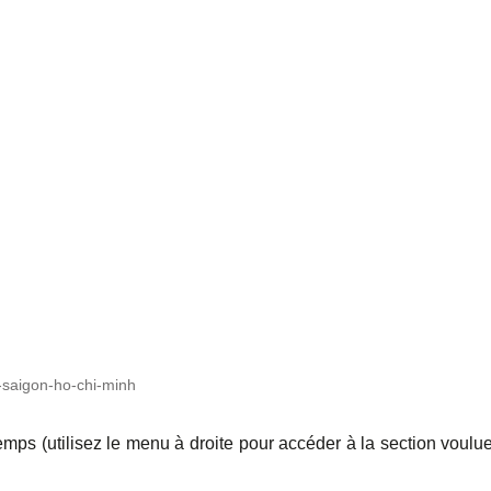
r-saigon-ho-chi-minh
temps (utilisez le menu à droite pour accéder à la section voulu