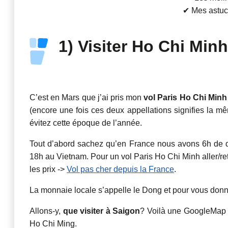
✔ Mes astuce
1) Visiter Ho Chi Min
C’est en Mars que j’ai pris mon
vol Paris Ho Chi Minh
(encore une fois ces deux appellations signifies la 
évitez cette époque de l’année.
Tout d’abord sachez qu’en France nous avons 6h de dé
18h au Vietnam. Pour un vol Paris Ho Chi Minh aller/re
les prix ->
Vol pas cher depuis la France
.
La monnaie locale s’appelle le Dong et pour vous don
Allons-y,
que visiter à Saigon
? Voilà une GoogleMap q
Ho Chi Ming.