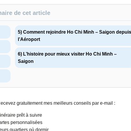
ire de cet article
5) Comment rejoindre Ho Chi Minh – Saigon depui
l’Aéroport
6) L’histoire pour mieux visiter Ho Chi Minh –
Saigon
cevez gratuitement mes meilleurs conseils par e-mail :
inéraire prêt à suivre
rtes personnalisées
eurs quartiers où dormir