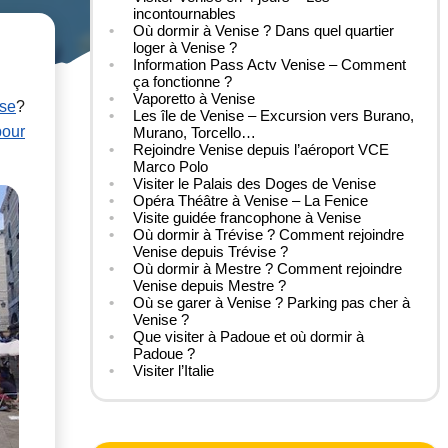
incontournables
Où dormir à Venise ? Dans quel quartier
loger à Venise ?
Information Pass Actv Venise – Comment
ça fonctionne ?
Vaporetto à Venise
ise
?
Les île de Venise – Excursion vers Burano,
pour
Murano, Torcello…
Rejoindre Venise depuis l’aéroport VCE
Marco Polo
Visiter le Palais des Doges de Venise
Opéra Théâtre à Venise – La Fenice
Visite guidée francophone à Venise
Où dormir à Trévise ? Comment rejoindre
Venise depuis Trévise ?
Où dormir à Mestre ? Comment rejoindre
Venise depuis Mestre ?
Où se garer à Venise ? Parking pas cher à
Venise ?
Que visiter à Padoue et où dormir à
Padoue ?
Visiter l’Italie