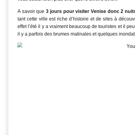
A savoir que
3 jours pour visiter Venise donc 2 nui
tant cette ville est riche d’histoire et de sites à décou
effet l’été il y a vraiment beaucoup de touristes et il p
il y a parfois des brumes matinales et quelques inondat