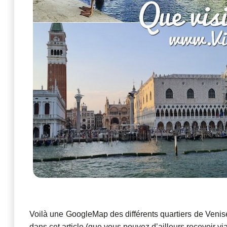
Voilà une GoogleMap des différents quartiers de Venise
dans cet article (que vous pouvez d’ailleurs recevoir via