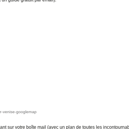
er-venise-googlemap
nt sur votre boîte mail (avec un plan de toutes les incontourna