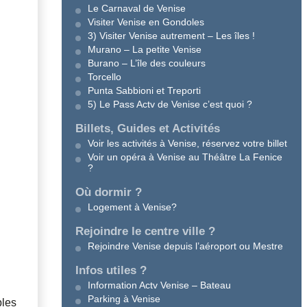
Le Carnaval de Venise
Visiter Venise en Gondoles
3) Visiter Venise autrement – Les îles !
Murano – La petite Venise
Burano – L’île des couleurs
Torcello
Punta Sabbioni et Treporti
5) Le Pass Actv de Venise c’est quoi ?
Billets, Guides et Activités
Voir les activités à Venise, réservez votre billet
Voir un opéra à Venise au Théâtre La Fenice
?
Où dormir ?
Logement à Venise?
Rejoindre le centre ville ?
Rejoindre Venise depuis l’aéroport ou Mestre
Infos utiles ?
Information Actv Venise – Bateau
Parking à Venise
bles