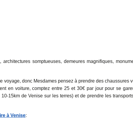
nu, architectures somptueuses, demeures magnifiques, monum
re voyage, donc Mesdames pensez à prendre des chaussures 
nt en voiture, comptez entre 25 et 30€ par jour pour se garer
 10-15km de Venise sur les terres) et de prendre les transport
ire à Venise
: