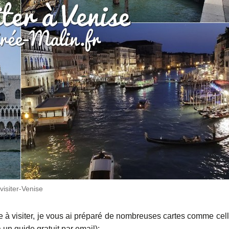
visiter-Venise
 à visiter, je vous ai préparé de nombreuses cartes comme cell
 un guide gratuit par email):