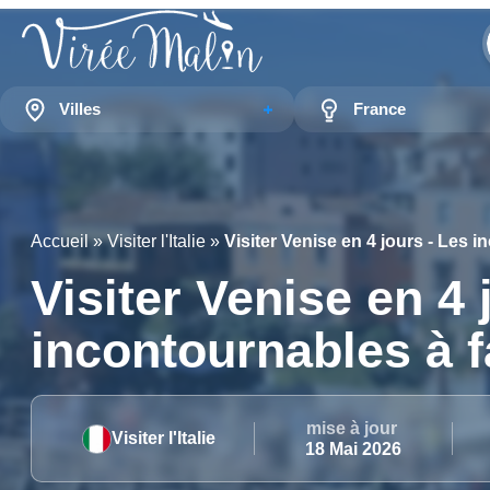
Villes
France
Accueil
»
Visiter l'Italie
»
Visiter Venise en 4 jours - Les i
Visiter Venise en 4 
incontournables à f
mise à jour
Visiter l'Italie
18 Mai 2026