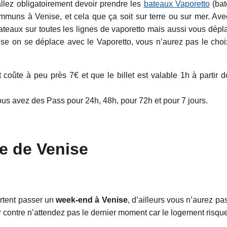
allez obligatoirement devoir prendre les
bateaux Vaporetto
(bat
ommuns à Venise, et cela que ça soit sur terre ou sur mer. Ave
 bateaux sur toutes les lignes de vaporetto mais aussi vous dépl
ise on se déplace avec le Vaporetto, vous n’aurez pas le choi
coûte à peu près 7€ et que le billet est valable 1h à partir d
us avez des Pass pour 24h, 48h, pour 72h et pour 7 jours.
te de Venise
artent passer un
week-end à Venise
, d’ailleurs vous n’aurez pa
ar contre n’attendez pas le dernier moment car le logement risqu