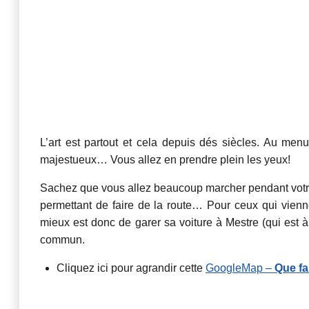
L’art est partout et cela depuis dés siècles. Au me
majestueux… Vous allez en prendre plein les yeux!
Sachez que vous allez beaucoup marcher pendant vot
permettant de faire de la route… Pour ceux qui vienne
mieux est donc de garer sa voiture à Mestre (qui est à
commun.
Cliquez ici pour agrandir cette
GoogleMap –
Que fa