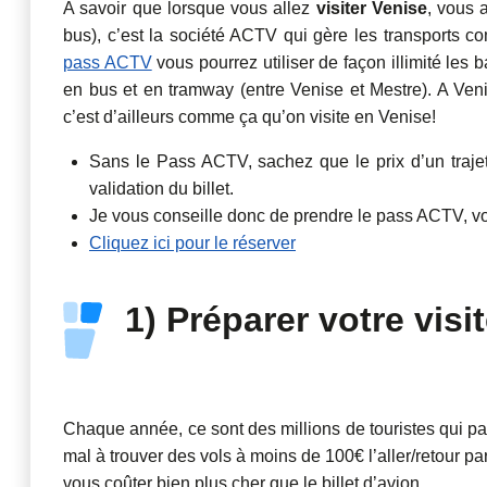
A savoir que lorsque vous allez
visiter Venise
, vous 
bus), c’est la société ACTV qui gère les transports c
pass ACTV
vous pourrez utiliser de façon illimité les
en bus et en tramway (entre Venise et Mestre). A Ven
c’est d’ailleurs comme ça qu’on visite en Venise!
Sans le Pass ACTV, sachez que le prix d’un trajet 
validation du billet.
Je vous conseille donc de prendre le pass ACTV, vo
Cliquez ici pour le réserver
1) Préparer votre visi
Chaque année, ce sont des millions de touristes qui p
mal à trouver des vols à moins de 100€ l’aller/retour p
vous coûter bien plus cher que le billet d’avion.