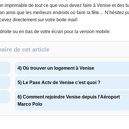
sion imprimable de tout ce que vous devez faire à Venise et des b
lan ainsi que les meilleurs endroits où faire la fête… N’hésitez p
ecevez directement sur votre boite mail!
 droite ou en bas de votre écran pour la version mobile:
ire de cet article
4) Où trouver un logement à Venise
5) Le Pass Actv de Venise c’est quoi ?
6) Comment rejoindre Venise depuis l’Aéroport
Marco Polo