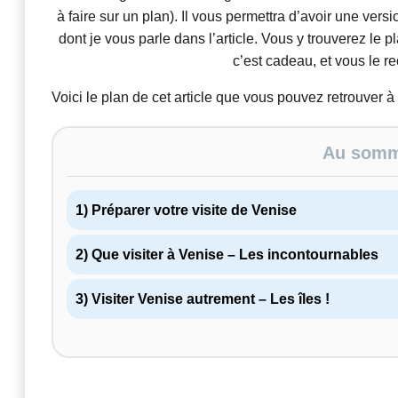
à faire sur un plan). Il vous permettra d’avoir une ver
dont je vous parle dans l’article. Vous y trouverez le p
c’est cadeau, et vous le r
Voici le plan de cet article que vous pouvez retrouver à
Au somma
1) Préparer votre visite de Venise
2) Que visiter à Venise – Les incontournables
3) Visiter Venise autrement – Les îles !