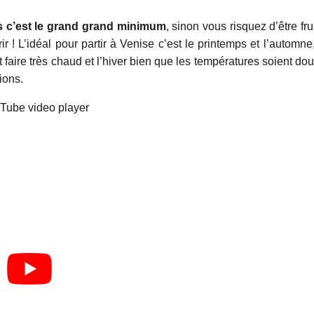
ts c’est le grand grand minimum
, sinon vous risquez d’être fru
vrir ! L’idéal pour partir à Venise c’est le printemps et l’automne
eut faire très chaud et l’hiver bien que les températures soient do
ions.