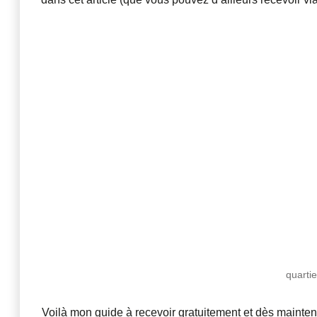
quarti
Voilà mon guide à recevoir gratuitement et dès maintena