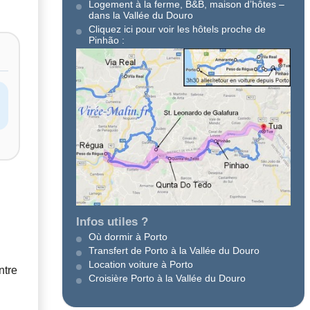
Logement à la ferme, B&B, maison d’hôtes –
dans la Vallée du Douro
Cliquez ici pour voir les hôtels proche de
Pinhão :
?
Infos utiles ?
Où dormir à Porto
Transfert de Porto à la Vallée du Douro
Location voiture à Porto
ntre
Croisière Porto à la Vallée du Douro