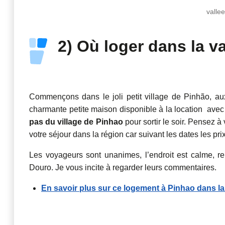
valle
2) Où loger dans la v
Commençons dans le joli petit village de Pinhão, a
charmante petite maison disponible à la location ave
pas du village de Pinhao
pour sortir le soir. Pensez à
votre séjour dans la région car suivant les dates les pr
Les voyageurs sont unanimes, l’endroit est calme, re
Douro. Je vous incite à regarder leurs commentaires.
En savoir plus sur ce logement à Pinhao dans la