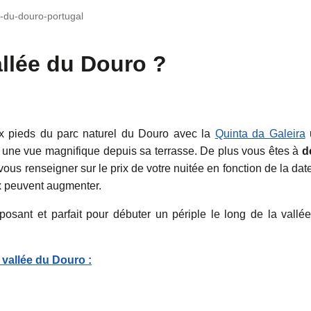
e-du-douro-portugal
allée du Douro ?
ux pieds du parc naturel du Douro avec la
Quinta da Galeira
c une vue magnifique depuis sa terrasse. De plus vous êtes à
d
 vous renseigner sur le prix de votre nuitée en fonction de la dat
ix peuvent augmenter.
posant et parfait pour débuter un périple le long de la vallé
 vallée du Douro :