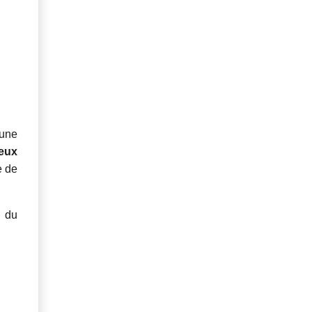
une
eux
e de
e du