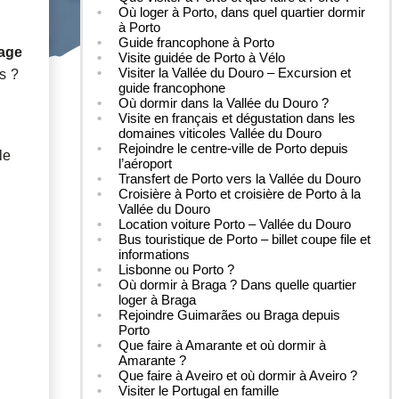
Où loger à Porto, dans quel quartier dormir
à Porto
Guide francophone à Porto
lage
Visite guidée de Porto à Vélo
Visiter la Vallée du Douro – Excursion et
es ?
guide francophone
Où dormir dans la Vallée du Douro ?
Visite en français et dégustation dans les
domaines viticoles Vallée du Douro
Rejoindre le centre-ville de Porto depuis
le
l’aéroport
Transfert de Porto vers la Vallée du Douro
Croisière à Porto et croisière de Porto à la
Vallée du Douro
Location voiture Porto – Vallée du Douro
Bus touristique de Porto – billet coupe file et
informations
Lisbonne ou Porto ?
Où dormir à Braga ? Dans quelle quartier
loger à Braga
Rejoindre Guimarães ou Braga depuis
Porto
Que faire à Amarante et où dormir à
Amarante ?
Que faire à Aveiro et où dormir à Aveiro ?
Visiter le Portugal en famille