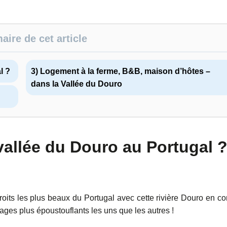
ire de cet article
l ?
3) Logement à la ferme, B&B, maison d’hôtes –
dans la Vallée du Douro
vallée du Douro au Portugal 
oits les plus beaux du Portugal avec cette rivière Douro en co
sages plus époustouflants les uns que les autres !