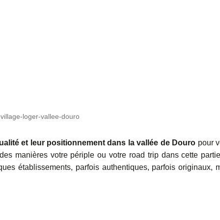
village-loger-vallee-douro
ualité et leur positionnement dans la vallée de Douro
pour 
 des manières votre périple ou votre road trip dans cette parti
ques établissements, parfois authentiques, parfois originaux, 