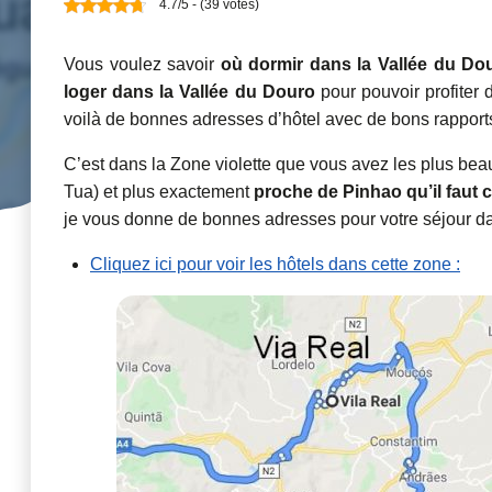
4.7/5 - (39 votes)
Vous voulez savoir
où dormir dans la Vallée du Do
loger dans la Vallée du Douro
pour pouvoir profiter 
voilà de bonnes adresses d’hôtel avec de bons rapports 
C’est dans la Zone violette que vous avez les plus be
Tua) et plus exactement
proche de Pinhao qu’il faut 
je vous donne de bonnes adresses pour votre séjour da
Cliquez ici pour voir les hôtels dans cette zone :