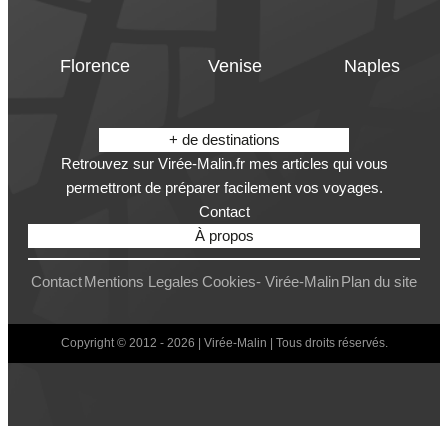
Florence
Venise
Naples
+ de destinations
Retrouvez sur Virée-Malin.fr mes articles qui vous
permettront de préparer facilement vos voyages.
Contact
À propos
Contact
Mentions Legales
Cookies- Virée-Malin
Plan du site
Copyright © 2012 - 2026 | Virée-Malin | Tous droits réservés.