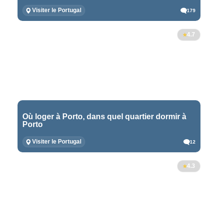
Visiter le Portugal
179
4.7
Où loger à Porto, dans quel quartier dormir à
Porto
Visiter le Portugal
12
4.3