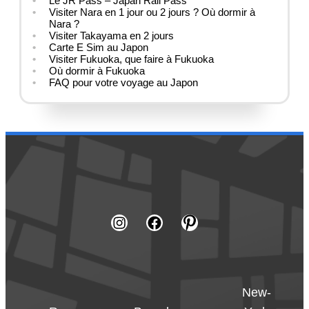
Le JR Pass – Japan Rail Pass
Visiter Nara en 1 jour ou 2 jours ? Où dormir à
Nara ?
Visiter Takayama en 2 jours
Carte E Sim au Japon
Visiter Fukuoka, que faire à Fukuoka
Où dormir à Fukuoka
FAQ pour votre voyage au Japon
New-