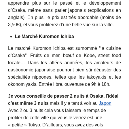
apprendre plus sur le passé et le développement
d’Osaka, même sans parler japonais (explications en
anglais). En plus, le prix est très abordable (moins de
3,50€), et vous profiterez d’une belle vue sur la ville.
Le Marché Kuromon Ichiba
Le marché Kuromon Ichiba est surnommé “la cuisine
d’Osaka”. Fruits de mer, bœuf de Kobe, street food
locale… Dans les allées animées, les amateurs de
gastronomie japonaise pourront bien sûr déguster des
spécialités nippones, telles que les takoyakis et les
okonomiyakis. Entrée libre, ouverture de 9h à 18h.
Je vous conseille de passer 2 nuits à Osaka, l’idéal
c’est même 3 nuits
mais il y a tant à voir au
Japon
!
Avec 2 ou 3 nuits cela vous laissera le temps de
profiter de cette ville qui vous le verrez est une
« petite » Tokyo. D’ailleurs, vous avez des vols