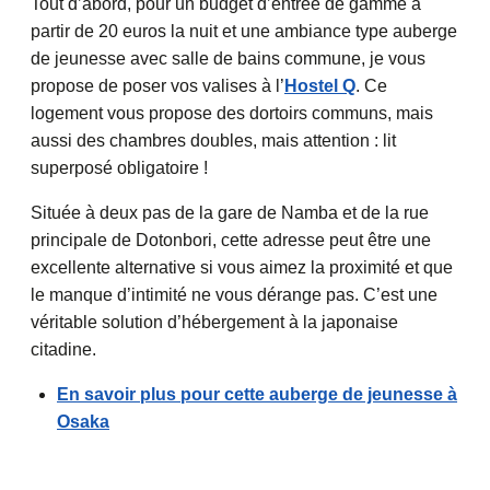
Tout d’abord, pour un budget d’entrée de gamme à
partir de 20 euros la nuit et une ambiance type auberge
de jeunesse avec salle de bains commune, je vous
propose de poser vos valises à l’
Hostel Q
. Ce
logement vous propose des dortoirs communs, mais
aussi des chambres doubles, mais attention : lit
superposé obligatoire !
Située à deux pas de la gare de Namba et de la rue
principale de Dotonbori, cette adresse peut être une
excellente alternative si vous aimez la proximité et que
le manque d’intimité ne vous dérange pas. C’est une
véritable solution d’hébergement à la japonaise
citadine.
En savoir plus pour cette auberge de jeunesse à
Osaka