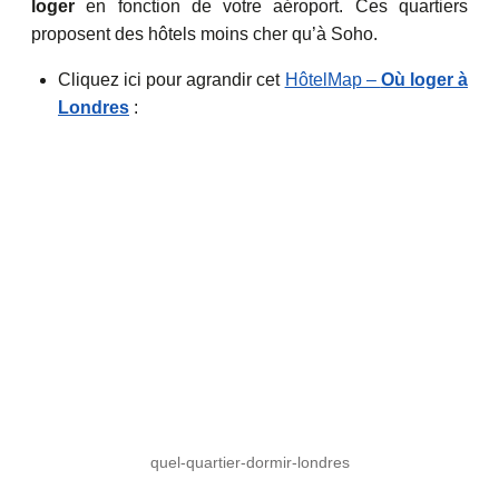
loger
en fonction de votre aéroport. Ces quartiers
proposent des hôtels moins cher qu’à Soho.
Cliquez ici pour agrandir cet
HôtelMap –
Où loger à
Londres
:
quel-quartier-dormir-londres