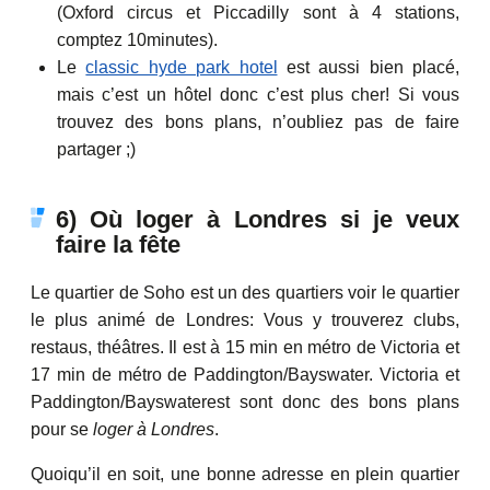
(Oxford circus et Piccadilly sont à 4 stations,
comptez 10minutes).
Le
classic hyde park hotel
est aussi bien placé,
mais c’est un hôtel donc c’est plus cher! Si vous
trouvez des bons plans, n’oubliez pas de faire
partager ;)
6) Où loger à Londres si je veux
faire la fête
Le quartier de Soho est un des quartiers voir le quartier
le plus animé de Londres: Vous y trouverez clubs,
restaus, théâtres. Il est à 15 min en métro de Victoria et
17 min de métro de
Paddington/Bayswater
. Victoria et
Paddington/Bayswater
est sont donc des bons plans
pour se
loger à Londres
.
Quoiqu’il en soit, une bonne adresse en plein quartier