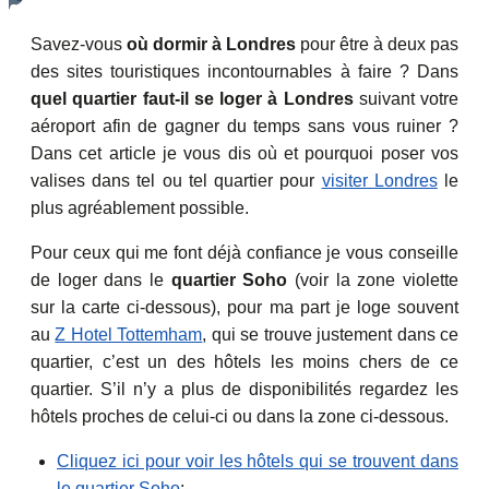
Savez-vous
où dormir à Londres
pour être à deux pas
des sites touristiques incontournables à faire ? Dans
quel quartier faut-il se loger à Londres
suivant votre
aéroport afin de gagner du temps sans vous ruiner ?
Dans cet article je vous dis où et pourquoi poser vos
valises dans tel ou tel quartier pour
visiter Londres
le
plus agréablement possible.
Pour ceux qui me font déjà confiance je vous conseille
de loger dans le
quartier Soho
(voir la zone violette
sur la carte ci-dessous), pour ma part je loge souvent
au
Z Hotel Tottemham
, qui se trouve justement dans ce
quartier, c’est un des hôtels les moins chers de ce
quartier. S’il n’y a plus de disponibilités regardez les
hôtels proches de celui-ci ou dans la zone ci-dessous.
Cliquez ici pour voir les hôtels qui se trouvent dans
le quartier Soho
: