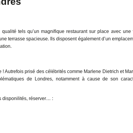
ndres
 qualité tels qu’un magnifique restaurant sur place avec une
une terrasse spacieuse. Ils disposent également d’un emplace
ation.
 ! Autrefois prisé des célébrités comme Marlene Dietrich et Mar
mblématiques de Londres, notamment à cause de son carac
es disponilités, réserver… :