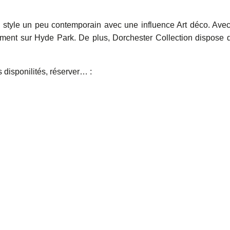
 style un peu contemporain avec une influence Art déco. Ave
tement sur Hyde Park. De plus, Dorchester Collection dispose 
es disponilités, réserver… :