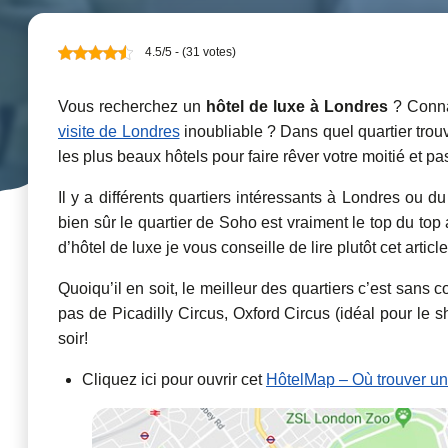
4.5/5 - (31 votes)
Vous recherchez un
hôtel de luxe à Londres
? Conn
visite de Londres
inoubliable ? Dans quel quartier trouv
les plus beaux hôtels pour faire rêver votre moitié et p
Il y a différents quartiers intéressants à Londres ou
bien sûr le quartier de Soho est vraiment le top du to
d’hôtel de luxe je vous conseille de lire plutôt cet articl
Quoiqu’il en soit, le meilleur des quartiers c’est sans
pas de Picadilly Circus, Oxford Circus (idéal pour le 
soir!
Cliquez ici pour ouvrir cet
HôtelMap – Où trouver un 