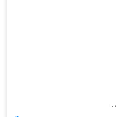
the-s