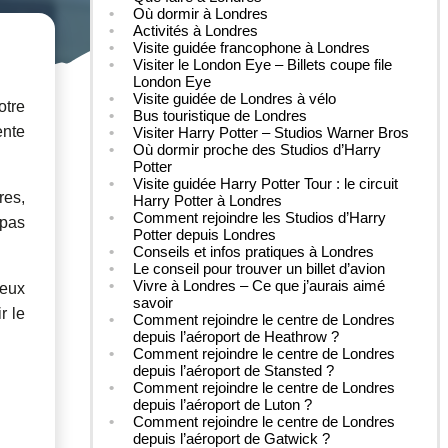
Où dormir à Londres
Activités à Londres
Visite guidée francophone à Londres
Visiter le London Eye – Billets coupe file
London Eye
Visite guidée de Londres à vélo
otre
Bus touristique de Londres
ente
Visiter Harry Potter – Studios Warner Bros
Où dormir proche des Studios d’Harry
Potter
Visite guidée Harry Potter Tour : le circuit
res,
Harry Potter à Londres
Comment rejoindre les Studios d’Harry
 pas
Potter depuis Londres
Conseils et infos pratiques à Londres
Le conseil pour trouver un billet d’avion
Vivre à Londres – Ce que j’aurais aimé
deux
savoir
r le
Comment rejoindre le centre de Londres
depuis l’aéroport de Heathrow ?
Comment rejoindre le centre de Londres
depuis l’aéroport de Stansted ?
Comment rejoindre le centre de Londres
depuis l’aéroport de Luton ?
Comment rejoindre le centre de Londres
depuis l’aéroport de Gatwick ?