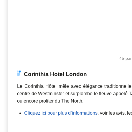
45-par
Corinthia Hotel London
Le Corinthia Hôtel mêle avec élégance traditionnell
centre de Westminster et surplombe le fleuve appelé Ta
ou encore profiter du The North.
Cliquez ici pour plus d’informations
, voir les avis, l