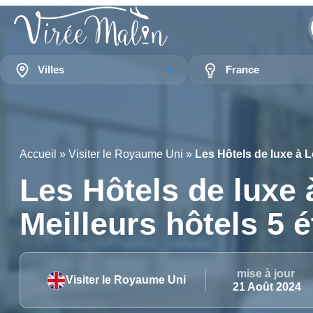
Villes
France
Accueil
»
Visiter le Royaume Uni
»
Les Hôtels de luxe à L
Les Hôtels de luxe 
Meilleurs hôtels 5 
mise à jour
Visiter le Royaume Uni
21 Août 2024