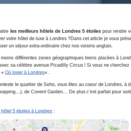
aitre
les meilleurs hôtels de Londres 5 étoiles
pour rendre v
er votre hôtel de luxe à Londres ?Dans cet article je vous prés
asser un séjour extra-ordinaire chez nos voisins anglais.
 du moins différentes zones géographiques biens placées à Lond
p avec sa célèbre avenue Picadilly Circus ! Si vous ne cherchez
e «
Où loger à Londres
« .
 conteste le quartier de Soho, vous êtes au coeur de Londres, à 
shopping…), de Covent Garden… De plus c’est parfait pour sorti
hôtel 5 étoiles à Londres
: