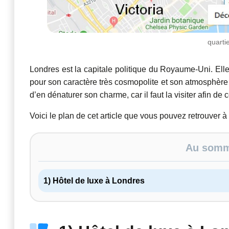
quarti
Londres est la capitale politique du Royaume-Uni. Ell
pour son caractère très cosmopolite et son atmosphère si 
d’en dénaturer son charme, car il faut la visiter afin de 
Voici le plan de cet article que vous pouvez retrouver à
Au somma
1) Hôtel de luxe à Londres