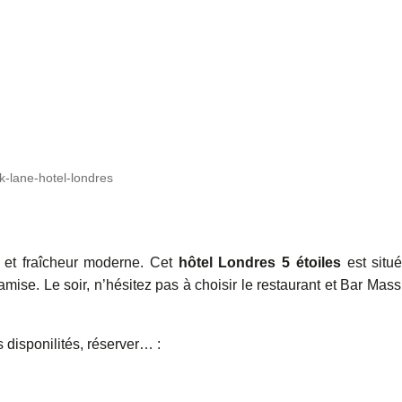
k-lane-hotel-londres
e et fraîcheur moderne. Cet
hôtel Londres 5 étoiles
est situ
mise. Le soir, n’hésitez pas à choisir le restaurant et Bar Mas
es disponilités, réserver… :