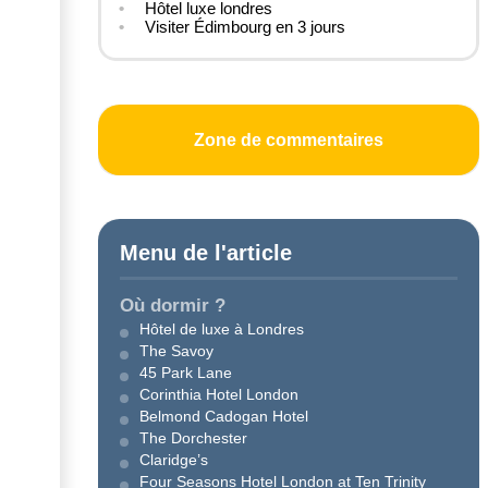
Hôtel luxe londres
Visiter Édimbourg en 3 jours
Zone de commentaires
Menu de l'article
Où dormir ?
Hôtel de luxe à Londres
The Savoy
45 Park Lane
Corinthia Hotel London
Belmond Cadogan Hotel
The Dorchester
Claridge’s
Four Seasons Hotel London at Ten Trinity