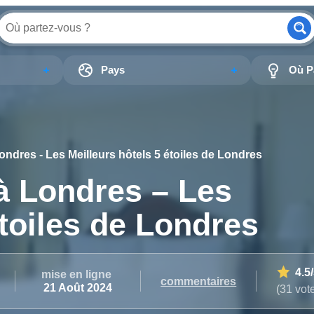
Pays
Où Pa
ondres - Les Meilleurs hôtels 5 étoiles de Londres
à Londres – Les
étoiles de Londres
4.5
mise en ligne
commentaires
21 Août 2024
(31 vot