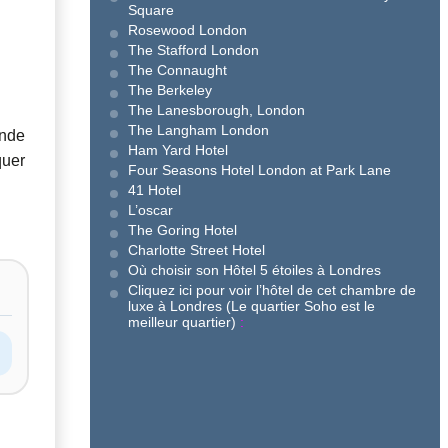
Square
Rosewood London
The Stafford London
The Connaught
The Berkeley
The Lanesborough, London
The Langham London
onde
Ham Yard Hotel
quer
Four Seasons Hotel London at Park Lane
41 Hotel
L’oscar
The Goring Hotel
Charlotte Street Hotel
Où choisir son Hôtel 5 étoiles à Londres
Cliquez ici pour voir l’hôtel de cet chambre de
luxe à Londres (Le quartier Soho est le
meilleur quartier)
: