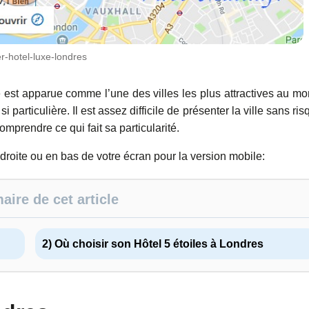
er-hotel-luxe-londres
e est apparue comme l’une des villes les plus attractives au m
particulière. Il est assez difficile de présenter la ville sans ris
comprendre ce qui fait sa particularité.
 droite ou en bas de votre écran pour la version mobile:
ire de cet article
2) Où choisir son Hôtel 5 étoiles à Londres