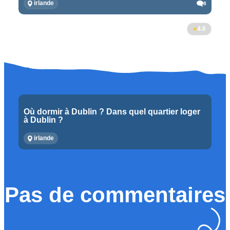
irlande
8
4.6
Où dormir à Dublin ? Dans quel quartier loger
à Dublin ?
irlande
Pas de commentaires