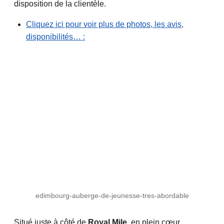
disposition de la clientèle.
Cliquez ici pour voir plus de photos, les avis,
disponibilités… :
edimbourg-auberge-de-jeunesse-tres-abordable
Situé juste à côté de
Royal Mile
, en plein cœur