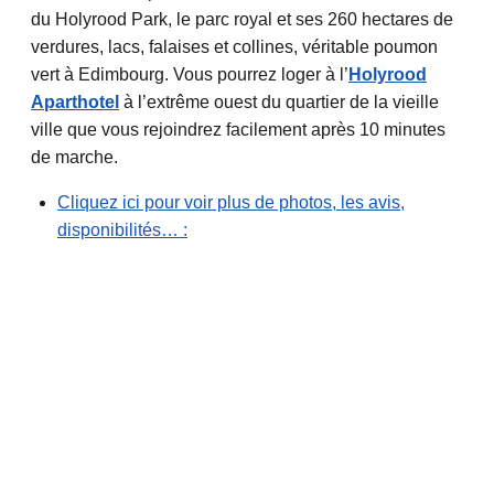
du Holyrood Park, le parc royal et ses 260 hectares de
verdures, lacs, falaises et collines, véritable poumon
vert à Edimbourg. Vous pourrez loger à l’
Holyrood
Aparthotel
à l’extrême ouest du quartier de la vieille
ville que vous rejoindrez facilement après 10 minutes
de marche.
Cliquez ici pour voir plus de photos, les avis,
disponibilités… :