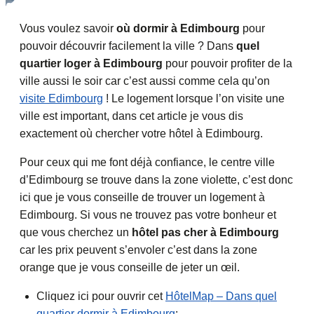
Vous voulez savoir
où dormir à Edimbourg
pour
pouvoir découvrir facilement la ville ? Dans
quel
quartier loger à Edimbourg
pour pouvoir profiter de la
ville aussi le soir car c’est aussi comme cela qu’on
visite Edimbourg
! Le logement lorsque l’on visite une
ville est important, dans cet article je vous dis
exactement où chercher votre hôtel à Edimbourg.
Pour ceux qui me font déjà confiance, le centre ville
d’Edimbourg se trouve dans la zone violette, c’est donc
ici que je vous conseille de trouver un logement à
Edimbourg. Si vous ne trouvez pas votre bonheur et
que vous cherchez un
hôtel pas cher à Edimbourg
car les prix peuvent s’envoler c’est dans la zone
orange que je vous conseille de jeter un œil.
Cliquez ici pour ouvrir cet
HôtelMap – Dans quel
quartier dormir à Edimbourg
: