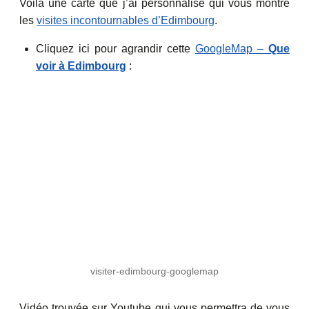
Voilà une carte que j’ai personnalisé qui vous montre
les
visites incontournables d’Edimbourg
.
Cliquez ici pour agrandir cette
GoogleMap –
Que
voir à Edimbourg
:
visiter-edimbourg-googlemap
Vidéo trouvée sur Youtube qui vous permettra de vous