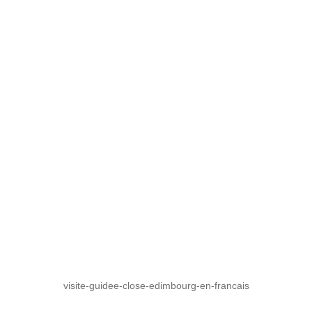
visite-guidee-close-edimbourg-en-francais