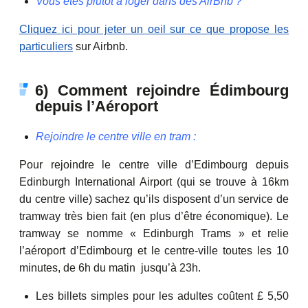
Vous êtes plutôt à loger dans des AirBnb ?
Cliquez ici pour jeter un oeil sur ce que propose les
particuliers
sur Airbnb.
6) Comment rejoindre Édimbourg
depuis l’Aéroport
Rejoindre le centre ville en tram :
Pour rejoindre le centre ville d’Edimbourg depuis
Edinburgh International Airport (qui se trouve à 16km
du centre ville) sachez qu’ils disposent d’un service de
tramway très bien fait (en plus d’être économique). Le
tramway se nomme « Edinburgh Trams » et relie
l’aéroport d’Edimbourg et le centre-ville toutes les 10
minutes, de 6h du matin jusqu’à 23h.
Les billets simples pour les adultes coûtent £ 5,50