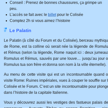
Conseil : Prenez de bonnes chaussures, ça grimpe un
peu.
L’accès se fait avec le
billet
pour le Colisée
Comptez 2h si vous aimez l’histoire
Le Palatin
Le Palatin (à côté du Forum et du Colisée), berceau mythiq
de Rome, est la colline où serait née la légende de Romul
et Rémus (selon la légende, Rome naquit ici : deux jumeau
Romulus et Rémus, sauvés par une louve… jusqu’au jour 
Romulus tua son frère et donna son nom à la ville éternelle).
Au menu de cette visite qui est un incontournable quand 
visite Rome: Ruines impériales, vues à couper le souffle sur 
Colisée et le Forum. C’est un site incontournable pour plong
dans l’histoire de la capitale Italienne.
Vous y découvrez aussi les vestiges des fastueux palais d