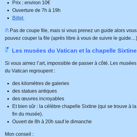
Prix : environ 10€
Ouverture de 7h à 19h
Billet
/!\
Pas de coupe file, mais si vous prenez un guide alors vous
pouvez couper la file (après libre à vous de suivre le guide…)
Les musées du Vatican et la chapelle Sixtine
Si vous aimez l’art, impossible de passer à côté. Les musées
du Vatican regroupent :
des kilomètres de galeries
des statues antiques
des œuvres incroyables
Et bien sûr : la célèbre chapelle Sixtine (qui se trouve à la
fin du musée).
Ouvert de 8h à 20h sauf le dimanche
Mon conseil :