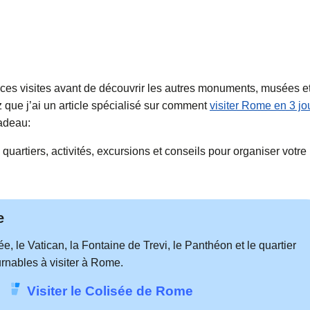
 ces visites avant de découvrir les autres monuments, musées e
z que j’ai un article spécialisé sur comment
visiter Rome en 3 jo
cadeau:
artiers, activités, excursions et conseils pour organiser votre
e
le Vatican, la Fontaine de Trevi, le Panthéon et le quartier
urnables à visiter à Rome.
Visiter le Colisée de Rome