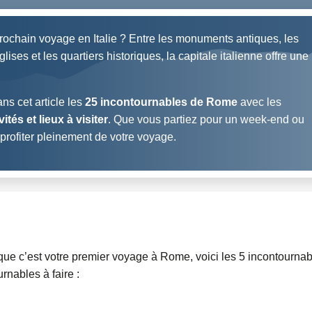
prochain voyage en Italie ? Entre les monuments antiques, les
ses et les quartiers historiques, la capitale italienne offre une
ns cet article les
25 incontournables de Rome
avec les
vités et lieux à visiter
. Que vous partiez pour un week-end ou
r profiter pleinement de votre voyage.
 que c’est votre premier voyage à Rome, voici les 5 incontourna
nables à faire :