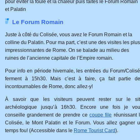
pour éviter la foule et la chaleur puis faites le Forum Romain
et Palatin
Le Forum Romain
Juste à côté du Colisée, vous avez le Forum Romain et la
colline du Palatin. Pour ma part, c’est une des visites les plus
impressionnantes de Rome. On se balade au milieu des
ruines de l’ancienne capitale de l’Empire romain.
Pour info en période hivernale, les entrées du Forum/Colis
ferment à 15h30. Mais c’est à faire, ça fait partie d
incontournables de Rome, donc allez-y!
À savoir que les visiteurs peuvent rester sur le si
archéologique jusqu’à 16h30. Encore une fois je vo
conseille grandement de prendre ce
coupe file
réunissant 
Colisée, le Mont Palatin et le Forum. Vous allez gagner 
temps fou! (Accessible dans le
Rome Tourist Card
).