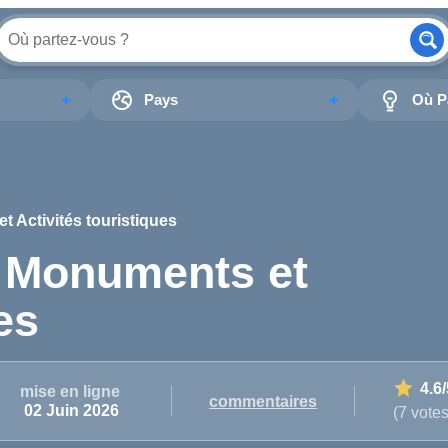
Pays
Où Pa
 Activités touristiques
? Monuments et
es
4.6
mise en ligne
commentaires
02 Juin 2026
(7 votes