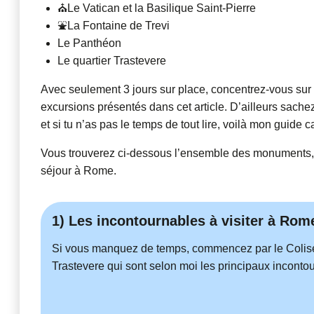
⛪Le Vatican et la Basilique Saint-Pierre
⛲La Fontaine de Trevi
️️Le Panthéon
Le quartier Trastevere
Avec seulement 3 jours sur place, concentrez-vous sur
excursions présentés dans cet article. D’ailleurs sache
et si tu n’as pas le temps de tout lire, voilà mon guide 
Vous trouverez ci-dessous l’ensemble des monuments, qu
séjour à Rome.
1) Les incontournables à visiter à Rom
Si vous manquez de temps, commencez par le Colisée, 
Trastevere qui sont selon moi les principaux inconto