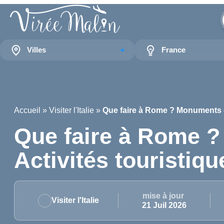
Villes
France
Accueil
»
Visiter l'Italie
»
Que faire à Rome ? Monuments et
Que faire à Rome 
Activités touristiqu
mise à jour
Visiter l'Italie
21 Juil 2026