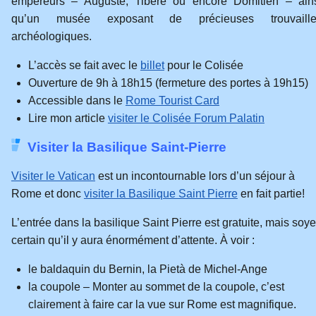
empereurs – Auguste, Tibère ou encore Domitien – ain
qu’un musée exposant de précieuses trouvaille
archéologiques.
L’accès se fait avec le
billet
pour le Colisée
Ouverture de 9h à 18h15 (fermeture des portes à 19h15)
Accessible dans le
Rome Tourist Card
Lire mon article
visiter le Colisée Forum Palatin
Visiter la Basilique Saint-Pierre
Visiter le Vatican
est un incontournable lors d’un séjour à
Rome et donc
visiter la Basilique Saint Pierre
en fait partie!
L’entrée dans la basilique Saint Pierre est gratuite, mais soy
certain qu’il y aura énormément d’attente. À voir :
le baldaquin du Bernin, la Pietà de Michel-Ange
la coupole – Monter au sommet de la coupole, c’est
clairement à faire car la vue sur Rome est magnifique.