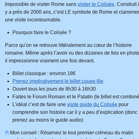
Impossible de visiter Rome sans
visiter le Colisée
. Construit i
y a près de 2000 ans, c’est LE symbole de Rome et claireme
une visite incontournable.
Pourquoi faire le Colisée ?
Parce qu’on se retrouve littéralement au cœur de l’histoire
romaine. Même après l’avoir vu des dizaines de fois en photo
il impressionne vraiment une fois devant.
Billet classique : environ 18€
Prenez impérativement le billet coupe-file
Ouvert tous les jours de 8h30 à 16h30
Faites le Forum Romain et le Palatin (le billet est combiné
L’idéal c’est de faire une
visite guide du Colisée
pour
comprendre son histoire car il y a peu d’explication (donc
prenez au moins le guide audio)
/!\
Mon conseil : Réservez le tout premier créneau du matin