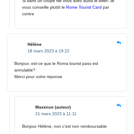
Si dans un coupe file vous avez aussi le billet! Je
vous conseille plutôt le
Rome Tourist Card
par
contre
Hélène
18 mars 2023 à 19:22
Bonjour, est-ce que le Roma tourist pass est
annulable?
Merci pour votre réponse
Maxence
(auteur)
21 mars 2023 à 11:11
Bonjour Hélène, non c’est non remboursable