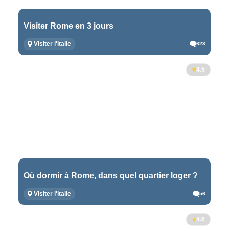
Visiter Rome en 3 jours
Visiter l'Italie
623
4.5
Où dormir à Rome, dans quel quartier loger ?
Visiter l'Italie
56
4.6