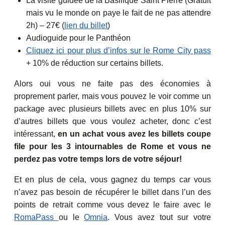
La visite guidée de la Basilique Saint Pierre (Gratuit
mais vu le monde on paye le fait de ne pas attendre
2h) – 27€ (
lien du billet
)
Audioguide pour le Panthéon
Cliquez ici pour plus d’infos sur le Rome City pass
+ 10% de réduction sur certains billets.
Alors oui vous ne faite pas des économies à
proprement parler, mais vous pouvez le voir comme un
package avec plusieurs billets avec en plus 10% sur
d’autres billets que vous voulez acheter, donc c’est
intéressant,
en un achat vous avez les billets coupe
file pour les 3 intournables de Rome et vous ne
perdez pas votre temps lors de votre séjour!
Et en plus de cela, vous gagnez du temps car vous
n’avez pas besoin de récupérer le billet dans l’un des
points de retrait comme vous devez le faire avec le
RomaPass
ou le
Omnia
. Vous avez tout sur votre