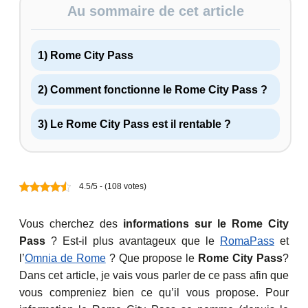
Au sommaire de cet article
1) Rome City Pass
2) Comment fonctionne le Rome City Pass ?
3) Le Rome City Pass est il rentable ?
4.5/5 - (108 votes)
Vous cherchez des
informations sur le Rome City
Pass
? Est-il plus avantageux que le
RomaPass
et
l’
Omnia de Rome
? Que propose le
Rome City Pass
?
Dans cet article, je vais vous parler de ce pass afin que
vous compreniez bien ce qu’il vous propose. Pour