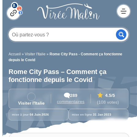
Accueil
»
Visiter l'Italie
»
Rome City Pass - Comment ça fonctionne
depuis le Covid
Rome City Pass – Comment ça
fonctionne depuis le Covid
289
4.5
/5
commentaires
(108 votes)
Visiter l'Italie
mise à jour
04 Juin 2026
mise en ligne
31 Jan 2023