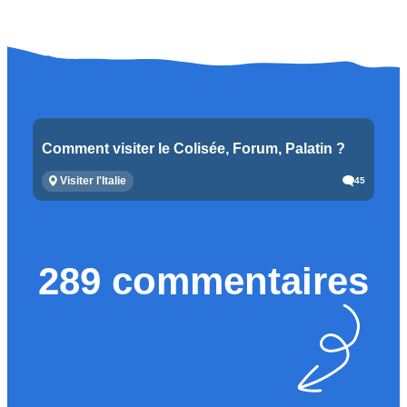
Comment visiter le Colisée, Forum, Palatin ?
Visiter l'Italie
45
289 commentaires