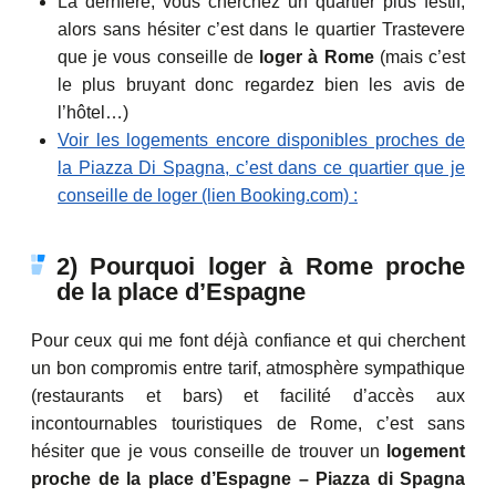
La dernière, vous cherchez un quartier plus festif,
alors sans hésiter c’est dans le quartier Trastevere
que je vous conseille de
loger à Rome
(mais c’est
le plus bruyant donc regardez bien les avis de
l’hôtel…)
Voir les logements encore disponibles proches de
la Piazza Di Spagna, c’est dans ce quartier que je
conseille de loger (lien Booking.com) :
2) Pourquoi loger à Rome proche
de la place d’Espagne
Pour ceux qui me font déjà confiance et qui cherchent
un bon compromis entre tarif, atmosphère sympathique
(restaurants et bars) et facilité d’accès aux
incontournables touristiques de Rome, c’est sans
hésiter que je vous conseille de trouver un
logement
proche de la place d’Espagne – Piazza di Spagna