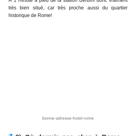
À 1 minute à pied de la station Berbini donc vraiment
très bien situé, car très proche aussi du quartier
historique de Rome!
bonne-adresse-hotel-rome