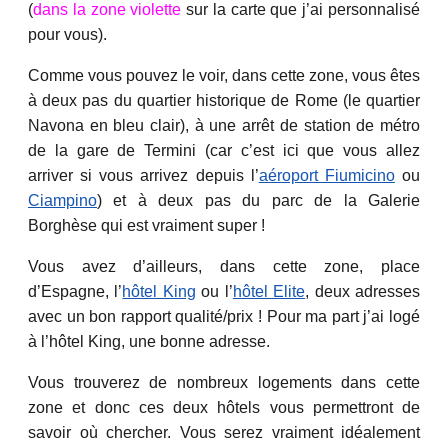
(
dans la zone violette
sur la carte que j’ai personnalisé
pour vous).
Comme vous pouvez le voir, dans cette zone, vous êtes
à deux pas du quartier historique de Rome (le quartier
Navona en bleu clair), à une arrêt de station de métro
de la gare de Termini (car c’est ici que vous allez
arriver si vous arrivez depuis l’
aéroport Fiumicino
ou
Ciampino
) et à deux pas du parc de la Galerie
Borghèse qui est vraiment super !
Vous avez d’ailleurs, dans cette zone, place
d’Espagne, l’
hôtel King
ou l’
hôtel Elite
, deux adresses
avec un bon rapport qualité/prix ! Pour ma part j’ai logé
à l’hôtel King, une bonne adresse.
Vous trouverez de nombreux logements dans cette
zone et donc ces deux hôtels vous permettront de
savoir où chercher. Vous serez vraiment idéalement