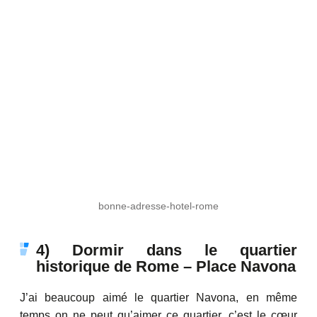
bonne-adresse-hotel-rome
4) Dormir dans le quartier
historique de Rome – Place Navona
J’ai beaucoup aimé le quartier Navona, en même
temps on ne peut qu’aimer ce quartier, c’est le cœur