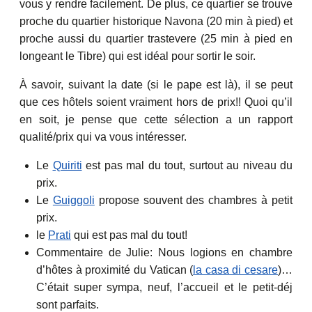
vous y rendre facilement. De plus, ce quartier se trouve
proche du quartier historique Navona (20 min à pied) et
proche aussi du quartier trastevere (25 min à pied en
longeant le Tibre) qui est idéal pour sortir le soir.
À savoir, suivant la date (si le pape est là), il se peut
que ces hôtels soient vraiment hors de prix!! Quoi qu’il
en soit, je pense que cette sélection a un rapport
qualité/prix qui va vous intéresser.
Le
Quiriti
est pas mal du tout, surtout au niveau du
prix.
Le
Guiggoli
propose souvent des chambres à petit
prix.
le
Prati
qui est pas mal du tout!
Commentaire de Julie: Nous logions en chambre
d’hôtes à proximité du Vatican (
la casa di cesare
)…
C’était super sympa, neuf, l’accueil et le petit-déj
sont parfaits.