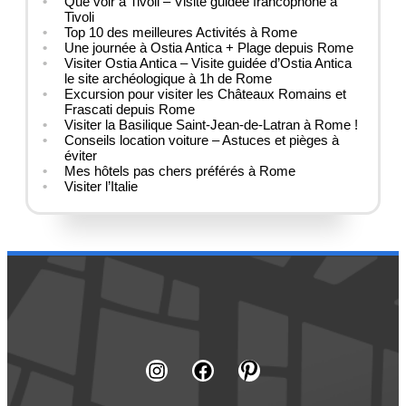
Que voir à Tivoli – Visite guidée francophone à
Tivoli
Top 10 des meilleures Activités à Rome
Une journée à Ostia Antica + Plage depuis Rome
Visiter Ostia Antica – Visite guidée d’Ostia Antica
le site archéologique à 1h de Rome
Excursion pour visiter les Châteaux Romains et
Frascati depuis Rome
Visiter la Basilique Saint-Jean-de-Latran à Rome !
Conseils location voiture – Astuces et pièges à
éviter
Mes hôtels pas chers préférés à Rome
Visiter l’Italie