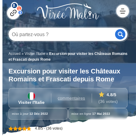
Accueil
»
Visiter l'Italie
»
Excursion pour visiter les Châteaux Romains
et Frascati depuis Rome
Excursion pour visiter les Châteaux
Romains et Frascati depuis Rome
4.8
/5
commentaires
(36 votes)
Visiter l'Italie
mise à jour
12 Déc 2022
mise en ligne
17 Mai 2022
4.8/5 - (36 votes)