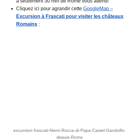
à seulement 30 min de Rome vous attend!
Cliquez ici pour agrandir cette
GoogleMap –
Excursion à Frascati pour visiter les châteaux
Romains
:
excursion-frascati-Nemi-Rocca-di-Papa-Castel-Gandolfo-
depuis-Rome