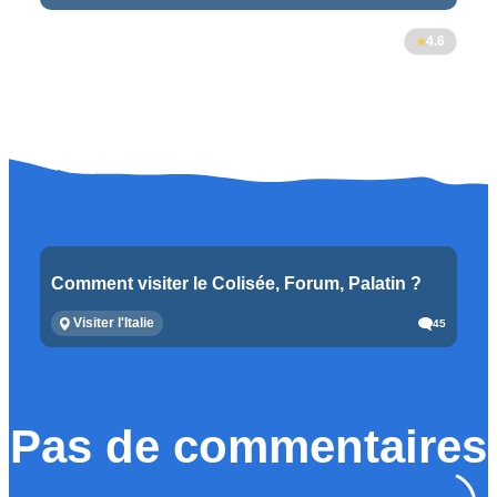
4.6
Comment visiter le Colisée, Forum, Palatin ?
Visiter l'Italie
45
Pas de commentaires