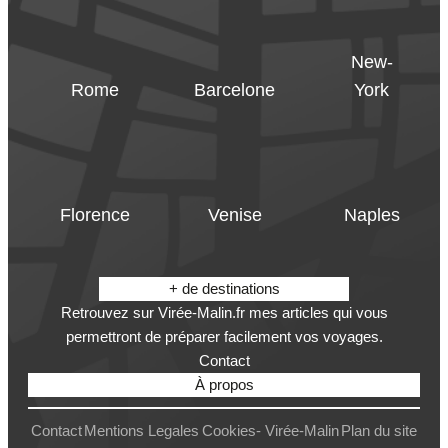
New-
Rome
Barcelone
York
Florence
Venise
Naples
+ de destinations
Retrouvez sur Virée-Malin.fr mes articles qui vous
permettront de préparer facilement vos voyages.
Contact
À propos
Contact
Mentions Legales
Cookies- Virée-Malin
Plan du site