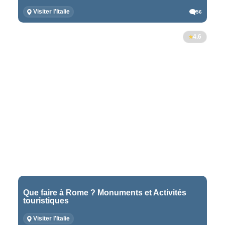
Visiter l'Italie
56
4.6
Que faire à Rome ? Monuments et Activités
touristiques
Visiter l'Italie