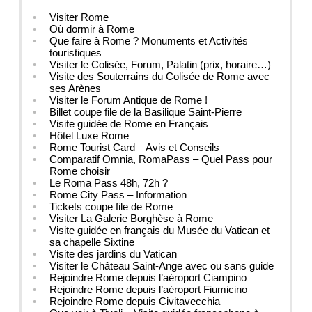
Visiter Rome
Où dormir à Rome
Que faire à Rome ? Monuments et Activités
touristiques
Visiter le Colisée, Forum, Palatin (prix, horaire…)
Visite des Souterrains du Colisée de Rome avec
ses Arènes
Visiter le Forum Antique de Rome !
Billet coupe file de la Basilique Saint-Pierre
Visite guidée de Rome en Français
Hôtel Luxe Rome
Rome Tourist Card – Avis et Conseils
Comparatif Omnia, RomaPass – Quel Pass pour
Rome choisir
Le Roma Pass 48h, 72h ?
Rome City Pass – Information
Tickets coupe file de Rome
Visiter La Galerie Borghèse à Rome
Visite guidée en français du Musée du Vatican et
sa chapelle Sixtine
Visite des jardins du Vatican
Visiter le Château Saint-Ange avec ou sans guide
Rejoindre Rome depuis l’aéroport Ciampino
Rejoindre Rome depuis l’aéroport Fiumicino
Rejoindre Rome depuis Civitavecchia