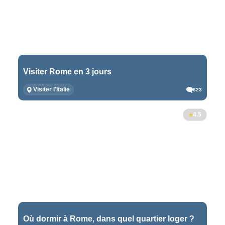
Visiter Rome en 3 jours
Visiter l'Italie
623
4.5
Où dormir à Rome, dans quel quartier loger ?