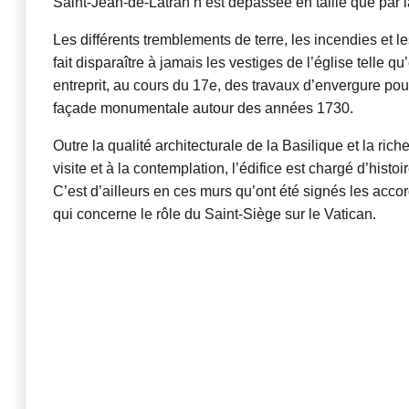
Saint-Jean-de-Latran n’est dépassée en taille que par 
Les différents tremblements de terre, les incendies et l
fait disparaître à jamais les vestiges de l’église telle q
entreprit, au cours du 17e, des travaux d’envergure pour 
façade monumentale autour des années 1730.
Outre la qualité architecturale de la Basilique et la ri
visite et à la contemplation, l’édifice est chargé d’histo
C’est d’ailleurs en ces murs qu’ont été signés les acco
qui concerne le rôle du Saint-Siège sur le Vatican.