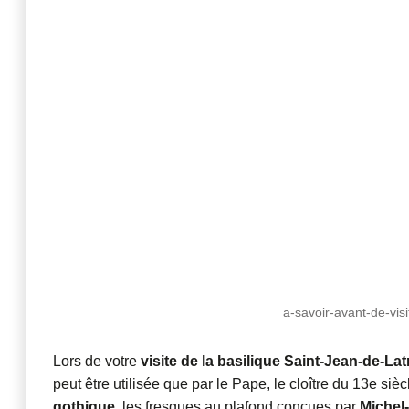
a-savoir-avant-de-visi
Lors de votre
visite de la basilique Saint-Jean-de-Lat
peut être utilisée que par le Pape, le cloître du 13e sièc
gothique
, les fresques au plafond conçues par
Michel