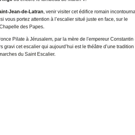
Saint-Jean-de-Latran
, venir visiter cet édifice romain incontourn
i vous portez attention à l’escalier situé juste en face, sur le
a Chapelle des Papes.
 Ponce Pilate à Jérusalem, par la mère de l'empereur Constantin
s gravi cet escalier qui aujourd’hui est le théâtre d’une tradition
 marches du Saint Escalier.