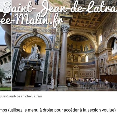
lique-Saint-Jean-de-Latran
emps (utilisez le menu à droite pour accéder à la section voulue) 