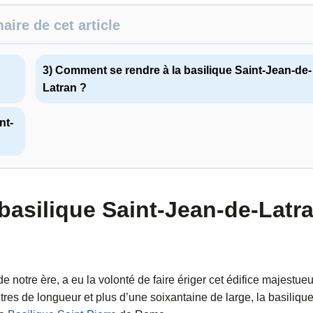
ire de cet article
3) Comment se rendre à la basilique Saint-Jean-de-
Latran ?
nt-
 basilique Saint-Jean-de-Latr
e notre ère, a eu la volonté de faire ériger cet édifice majestueu
es de longueur et plus d’une soixantaine de large, la basiliqu