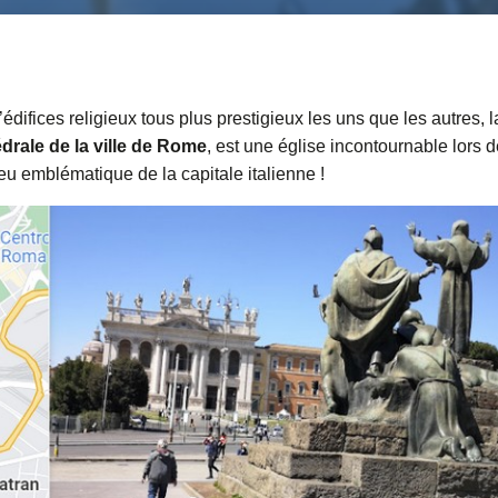
édifices religieux tous plus prestigieux les uns que les autres, l
drale de la ville de Rome
, est une église incontournable lors 
lieu emblématique de la capitale italienne !