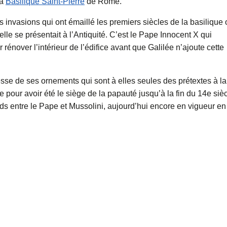
la
Basilique Saint-Pierre
de Rome.
es invasions qui ont émaillé les premiers siècles de la basilique 
u’elle se présentait à l’Antiquité. C’est le Pape Innocent X qui
rénover l’intérieur de l’édifice avant que Galilée n’ajoute cette
chesse de ses ornements qui sont à elles seules des prétextes à la
ire pour avoir été le siège de la papauté jusqu’à la fin du 14e sièc
rds entre le Pape et Mussolini, aujourd’hui encore en vigueur en