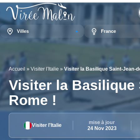
Villes
France
Accueil
»
Visiter l'Italie
»
Visiter la Basilique Saint-Jean-
Visiter la Basilique
Rome !
mise à jour
Visiter l'Italie
24 Nov 2023