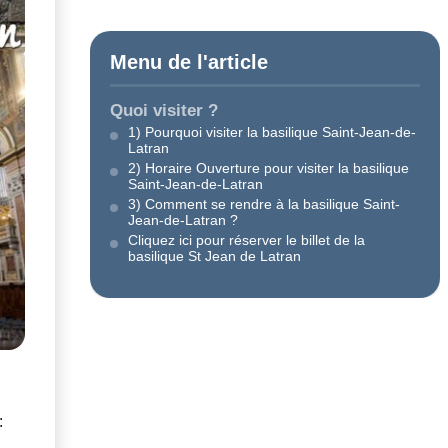
Menu de l'article
Quoi visiter ?
1) Pourquoi visiter la basilique Saint-Jean-de-
Latran
2) Horaire Ouverture pour visiter la basilique
Saint-Jean-de-Latran
3) Comment se rendre à la basilique Saint-
Jean-de-Latran ?
Cliquez ici pour réserver le billet de la
basilique St Jean de Latran
: