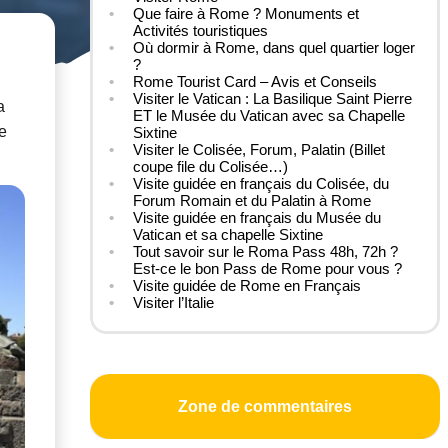
Que faire à Rome ? Monuments et
Activités touristiques
Où dormir à Rome, dans quel quartier loger
?
Rome Tourist Card – Avis et Conseils
Visiter le Vatican : La Basilique Saint Pierre
a
ET le Musée du Vatican avec sa Chapelle
de
Sixtine
Visiter le Colisée, Forum, Palatin (Billet
coupe file du Colisée…)
Visite guidée en français du Colisée, du
Forum Romain et du Palatin à Rome
Visite guidée en français du Musée du
Vatican et sa chapelle Sixtine
Tout savoir sur le Roma Pass 48h, 72h ?
Est-ce le bon Pass de Rome pour vous ?
Visite guidée de Rome en Français
Visiter l’Italie
Zone de commentaires