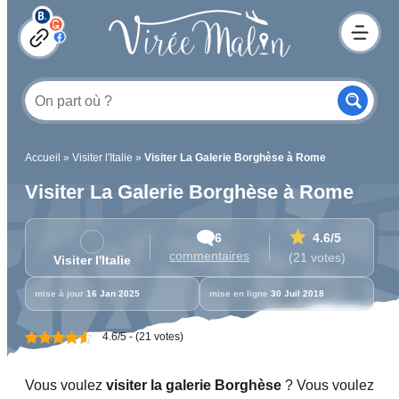
Accueil
»
Visiter l'Italie
»
Visiter La Galerie Borghèse à Rome
Visiter La Galerie Borghèse à Rome
6
4.6
/5
commentaires
(21 votes)
Visiter l'Italie
mise à jour
16 Jan 2025
mise en ligne
30 Juil 2018
4.6/5 - (21 votes)
Vous voulez
visiter la galerie Borghèse
? Vous voulez