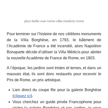
plus-belle-vue-rome-villa-medicis-rome
Pour terminer sur l’histoire de nos célèbres monuments
de la Villa Borghèse, en 1793, le bâtiment de
l’Académie de France a été incendié, alors Napoléon
Bonaparte décide d’utiliser la Villa Médicis pour abriter
la nouvelle Académie de France de Rome, en 1803.
A l’époque, les jardins sont tristes et ternes, et dans un
mauvais état, ils sont donc restaurés pour recevoir le
Prix de Rome, un prix artistique.
Lien direct du coupe file pour la galerie Borghèse
(
cliquez ici
).
Vous cherchez un guide privée Francophone pour
visiter la galerie Borghèse et ses jardins, je vous