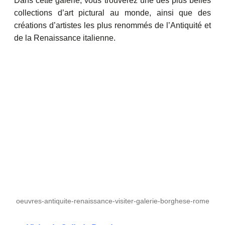
Dans cette galerie, vous trouverez une des plus belles
collections d’art pictural au monde, ainsi que des
créations d’artistes les plus renommés de l’Antiquité et
de la Renaissance italienne.
oeuvres-antiquite-renaissance-visiter-galerie-borghese-rome