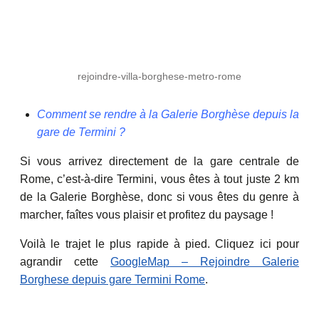
rejoindre-villa-borghese-metro-rome
Comment se rendre à la Galerie Borghèse depuis la
gare de Termini ?
Si vous arrivez directement de la gare centrale de
Rome, c’est-à-dire Termini, vous êtes à tout juste 2 km
de la Galerie Borghèse, donc si vous êtes du genre à
marcher, faîtes vous plaisir et profitez du paysage !
Voilà le trajet le plus rapide à pied. Cliquez ici pour
agrandir cette
GoogleMap – Rejoindre Galerie
Borghese depuis gare Termini Rome
.