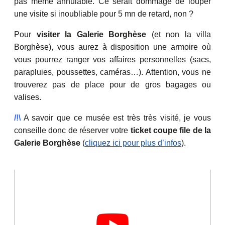
pas même annulable. Ce serait dommage de louper
une visite si inoubliable pour 5 mn de retard, non ?
Pour
visiter la Galerie Borghèse
(et non la villa
Borghèse), vous aurez à disposition une armoire où
vous pourrez ranger vos affaires personnelles (sacs,
parapluies, poussettes, caméras…). Attention, vous ne
trouverez pas de place pour de gros bagages ou
valises.
/!\
A savoir que ce musée est très très visité, je vous
conseille donc de réserver votre
ticket coupe file de la
Galerie Borghèse
(
cliquez ici pour plus d’infos
).