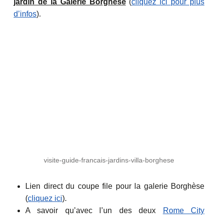
jardin de la Galerie Borghèse
(
cliquez ici pour plus
d’infos
).
visite-guide-francais-jardins-villa-borghese
Lien direct du coupe file pour la galerie Borghèse
(
cliquez ici
).
A savoir qu’avec l’un des deux
Rome City