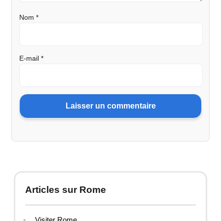
Nom
*
E-mail
*
Articles sur Rome
Visiter Rome