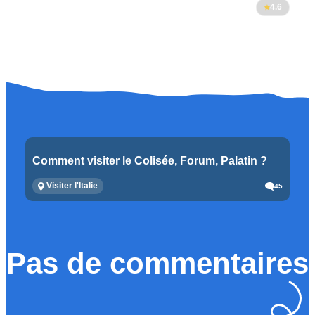
4.6
Comment visiter le Colisée, Forum, Palatin ?
Visiter l'Italie
45
Pas de commentaires