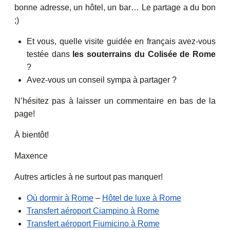
bonne adresse, un hôtel, un bar… Le partage a du bon
;)
Et vous, quelle visite guidée en français avez-vous
testée dans
les souterrains du Colisée de Rome
?
Avez-vous un conseil sympa à partager ?
N’hésitez pas à laisser un commentaire en bas de la
page!
À bientôt!
Maxence
Autres articles à ne surtout pas manquer!
Où dormir à Rome
–
Hôtel de luxe à Rome
Transfert aéroport Ciampino à Rome
Transfert aéroport Fiumicino à Rome