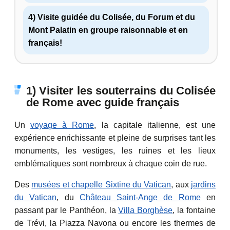
4) Visite guidée du Colisée, du Forum et du
Mont Palatin en groupe raisonnable et en
français!
1) Visiter les souterrains du Colisée
de Rome avec guide français
Un
voyage à Rome
, la capitale italienne, est une
expérience enrichissante et pleine de surprises tant les
monuments, les vestiges, les ruines et les lieux
emblématiques sont nombreux à chaque coin de rue.
Des
musées et chapelle Sixtine du Vatican
, aux
jardins
du Vatican
, du
Château Saint-Ange de Rome
en
passant par le Panthéon, la
Villa Borghèse
, la fontaine
de Trévi, la Piazza Navona ou encore les thermes de