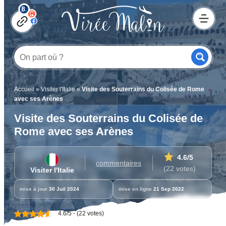
Accueil
»
Visiter l'Italie
»
Visite des Souterrains du Colisée de Rome
avec ses Arènes
Visite des Souterrains du Colisée de
Rome avec ses Arènes
4.6
/5
commentaires
(22 votes)
Visiter l'Italie
mise à jour
30 Juil 2024
mise en ligne
21 Sep 2022
4.6/5 - (22 votes)