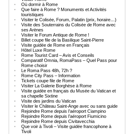
Où dormir à Rome
Que faire à Rome ? Monuments et Activités
touristiques
Visiter le Colisée, Forum, Palatin (prix, horaire…)
Visite des Souterrains du Colisée de Rome avec
ses Arènes
Visiter le Forum Antique de Rome !
Billet coupe file de la Basilique Saint-Pierre
Visite guidée de Rome en Français
Hôtel Luxe Rome
Rome Tourist Card – Avis et Conseils
Comparatif Omnia, RomaPass – Quel Pass pour
Rome choisir
Le Roma Pass 48h, 72h ?
Rome City Pass – Information
Tickets coupe file de Rome
Visiter La Galerie Borghèse à Rome
Visite guidée en français du Musée du Vatican et
sa chapelle Sixtine
Visite des jardins du Vatican
Visiter le Château Saint-Ange avec ou sans guide
Rejoindre Rome depuis l’aéroport Ciampino
Rejoindre Rome depuis l’aéroport Fiumicino
Rejoindre Rome depuis Civitavecchia
Que voir à Tivoli – Visite guidée francophone à
Tivoli