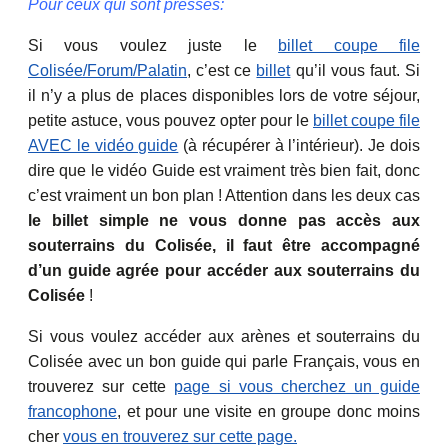
Pour ceux qui sont pressés:
Si vous voulez juste le
billet coupe file
Colisée/Forum/Palatin
, c’est ce
billet
qu’il vous faut. Si
il n’y a plus de places disponibles lors de votre séjour,
petite astuce, vous pouvez opter pour le
billet coupe file
AVEC le vidéo guide
(à récupérer à l’intérieur). Je dois
dire que le vidéo Guide est vraiment très bien fait, donc
c’est vraiment un bon plan ! Attention dans les deux cas
le billet simple ne vous donne pas accès aux
souterrains du Colisée, il faut être accompagné
d’un guide agrée pour accéder aux souterrains du
Colisée
!
Si vous voulez accéder aux arènes et souterrains du
Colisée avec un bon guide qui parle Français, vous en
trouverez sur cette
page si vous cherchez un guide
francophone
, et pour une visite en groupe donc moins
cher
vous en trouverez sur cette page.