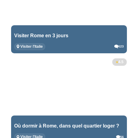
Visiter Rome en 3 jours
Visiter l'Italie
623
4.5
Où dormir à Rome, dans quel quartier loger ?
Visiter l'Italie
56