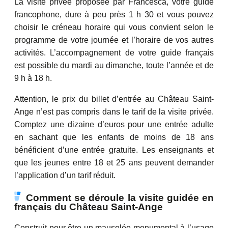
La visite privée proposée par Francesca, votre guide
francophone, dure à peu près 1 h 30 et vous pouvez
choisir le créneau horaire qui vous convient selon le
programme de votre journée et l’horaire de vos autres
activités. L’accompagnement de votre guide français
est possible du mardi au dimanche, toute l’année et de
9 h à 18 h.
Attention, le prix du billet d’entrée au Château Saint-
Ange n’est pas compris dans le tarif de la visite privée.
Comptez une dizaine d’euros pour une entrée adulte
en sachant que les enfants de moins de 18 ans
bénéficient d’une entrée gratuite. Les enseignants et
que les jeunes entre 18 et 25 ans peuvent demander
l’application d’un tarif réduit.
Comment se déroule la visite guidée en
français du Château Saint-Ange
Construit pour être un mausolée monumental à l’usage