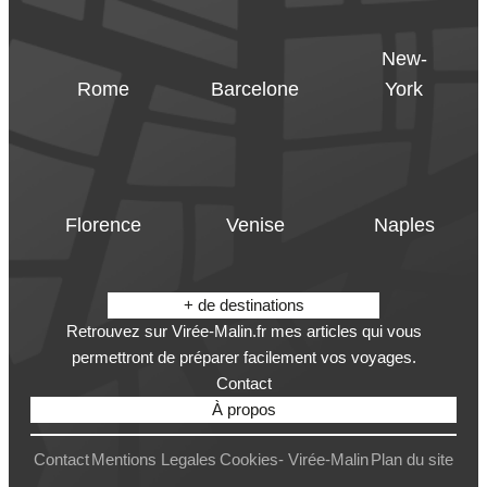
New-
Rome
Barcelone
York
Florence
Venise
Naples
+ de destinations
Retrouvez sur Virée-Malin.fr mes articles qui vous
permettront de préparer facilement vos voyages.
Contact
À propos
Contact
Mentions Legales
Cookies- Virée-Malin
Plan du site