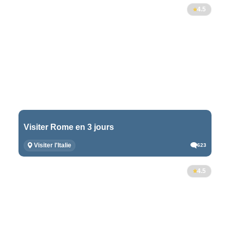
4.5
Visiter Rome en 3 jours
Visiter l'Italie
623
4.5