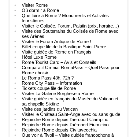
Visiter Rome
Où dormir à Rome
Que faire à Rome ? Monuments et Activités
touristiques
Visiter le Colisée, Forum, Palatin (prix, horaire…)
Visite des Souterrains du Colisée de Rome avec
ses Arènes
Visiter le Forum Antique de Rome !
Billet coupe file de la Basilique Saint-Pierre
Visite guidée de Rome en Français
Hôtel Luxe Rome
Rome Tourist Card – Avis et Conseils
Comparatif Omnia, RomaPass – Quel Pass pour
Rome choisir
Le Roma Pass 48h, 72h ?
Rome City Pass – Information
Tickets coupe file de Rome
Visiter La Galerie Borghèse à Rome
Visite guidée en français du Musée du Vatican et
sa chapelle Sixtine
Visite des jardins du Vatican
Visiter le Château Saint-Ange avec ou sans guide
Rejoindre Rome depuis l’aéroport Ciampino
Rejoindre Rome depuis l’aéroport Fiumicino
Rejoindre Rome depuis Civitavecchia
Que voir à Tivoli – Visite guidée francophone à