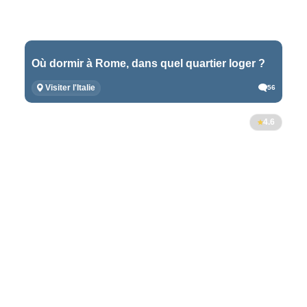
Où dormir à Rome, dans quel quartier loger ?
Visiter l'Italie
56
4.6