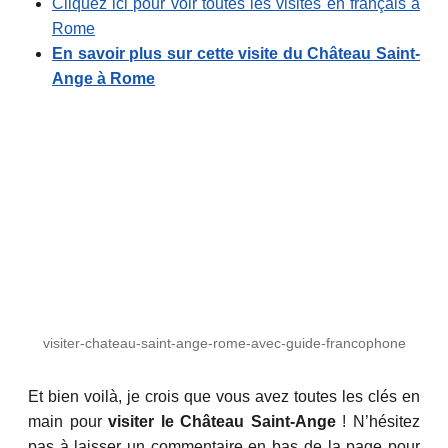
Cliquez ici pour voir toutes les visites en français à
Rome
En savoir plus sur cette visite du Château Saint-
Ange à Rome
visiter-chateau-saint-ange-rome-avec-guide-francophone
Et bien voilà, je crois que vous avez toutes les clés en
main pour
visiter le Château Saint-Ange
! N’hésitez
pas à laisser un commentaire en bas de la page pour