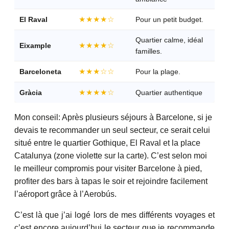
★★★★☆
El Raval
Pour un petit budget.
Quartier calme, idéal
★★★★☆
Eixample
familles.
★★★☆☆
Barceloneta
Pour la plage.
★★★★☆
Gràcia
Quartier authentique
Mon conseil: Après plusieurs séjours à Barcelone, si je
devais te recommander un seul secteur, ce serait celui
situé entre le quartier Gothique, El Raval et la place
Catalunya (zone violette sur la carte). C’est selon moi
le meilleur compromis pour visiter Barcelone à pied,
profiter des bars à tapas le soir et rejoindre facilement
l’aéroport grâce à l’Aerobús.
C’est là que j’ai logé lors de mes différents voyages et
c’est encore aujourd’hui le secteur que je recommande