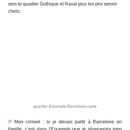
vers le quartier Gothique et Raval plus les prix seront
chers.
quartier-Eixample-Barcelone-carte
/!\
Mon conseil : si je devais partir à Barcelone en
famille, c’est dans l’Eixample que je réserverais mon