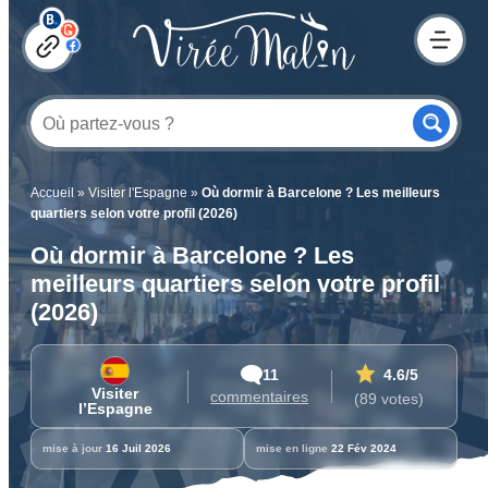
Accueil
»
Visiter l'Espagne
»
Où dormir à Barcelone ? Les meilleurs
quartiers selon votre profil (2026)
Où dormir à Barcelone ? Les
meilleurs quartiers selon votre profil
(2026)
11
4.6
/5
Visiter
commentaires
(89 votes)
l’Espagne
mise à jour
16 Juil 2026
mise en ligne
22 Fév 2024