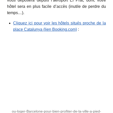
vous déposera depuis l’aéroport El Prat, donc votre
hôtel sera en plus facile d’accès (inutile de perdre du
temps…).
Cliquez ici pour voir les hôtels situés proche de la
place Catalunya (lien Booking.com)
:
ou-loger-Barcelone-pour-bien-profiter-de-la-ville-a-pied-