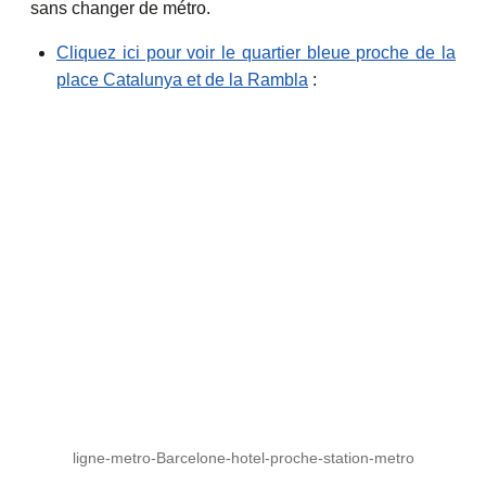
sans changer de métro.
Cliquez ici pour voir le quartier bleue proche de la
place Catalunya et de la Rambla
:
ligne-metro-Barcelone-hotel-proche-station-metro