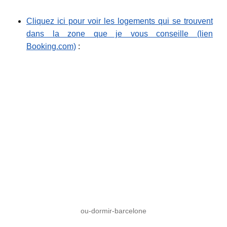
Cliquez ici pour voir les logements qui se trouvent
dans la zone que je vous conseille (lien
Booking.com)
:
ou-dormir-barcelone