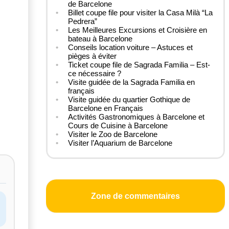
de Barcelone
Billet coupe file pour visiter la Casa Milà “La
Pedrera”
Les Meilleures Excursions et Croisière en
bateau à Barcelone
Conseils location voiture – Astuces et
pièges à éviter
Ticket coupe file de Sagrada Familia – Est-
ce nécessaire ?
Visite guidée de la Sagrada Familia en
français
Visite guidée du quartier Gothique de
Barcelone en Français
Activités Gastronomiques à Barcelone et
Cours de Cuisine à Barcelone
Visiter le Zoo de Barcelone
Visiter l’Aquarium de Barcelone
Zone de commentaires