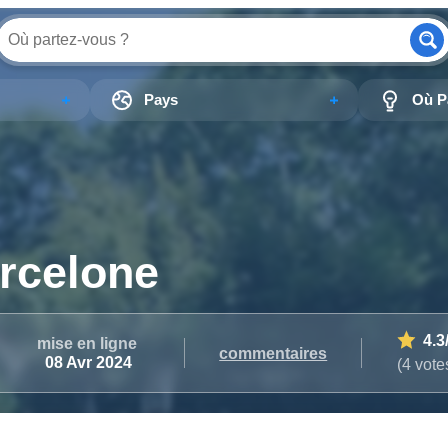
Pays
Où Pa
arcelone
4.3
mise en ligne
commentaires
08 Avr 2024
(4 vote