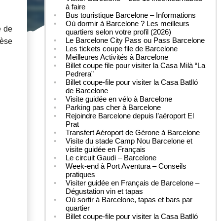
à faire
Bus touristique Barcelone – Informations
Où dormir à Barcelone ? Les meilleurs
e de
quartiers selon votre profil (2026)
Le Barcelone City Pass ou Pass Barcelone
hèse
Les tickets coupe file de Barcelone
.
Meilleures Activités à Barcelone
Billet coupe file pour visiter la Casa Milà “La
Pedrera”
Billet coupe-file pour visiter la Casa Batlló
de Barcelone
Visite guidée en vélo à Barcelone
Parking pas cher à Barcelone
Rejoindre Barcelone depuis l’aéroport El
Prat
Transfert Aéroport de Gérone à Barcelone
Visite du stade Camp Nou Barcelone et
visite guidée en Français
Le circuit Gaudi – Barcelone
Week-end à Port Aventura – Conseils
pratiques
Visiter guidée en Français de Barcelone –
Dégustation vin et tapas
Où sortir à Barcelone, tapas et bars par
quartier
Billet coupe-file pour visiter la Casa Batlló