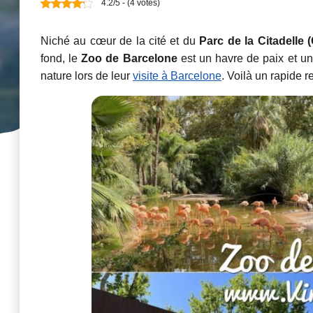
4.2/5 - (4 votes)
Niché au cœur de la cité et du
Parc de la Citadelle (
fond, le
Zoo de Barcelone
est un havre de paix et un 
nature lors de leur
visite à Barcelone
. Voilà un rapide r