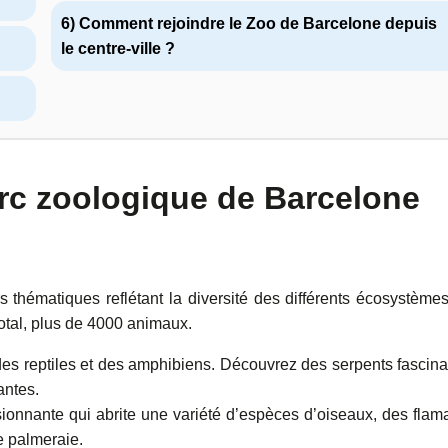
6) Comment rejoindre le Zoo de Barcelone depuis
le centre-ville ?
rc zoologique de Barcelone
s thématiques reflétant la diversité des différents écosystème
total, plus de 4000 animaux.
es reptiles et des amphibiens. Découvrez des serpents fascina
antes.
ionnante qui abrite une variété d’espèces d’oiseaux, des flam
e palmeraie.