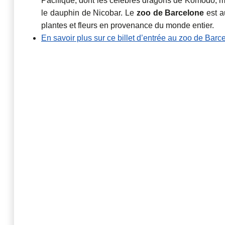
Pacifique, dont les célèbres dragons de Komodo, m
le dauphin de Nicobar. Le
zoo de Barcelone
est a
plantes et fleurs en provenance du monde entier.
En savoir plus sur ce billet d’entrée au zoo de Barc