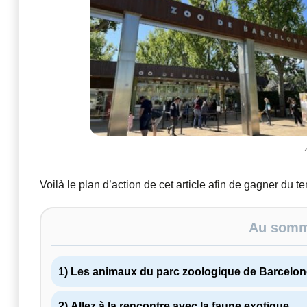
Voilà le plan d’action de cet article afin de gagner du t
Au somma
1) Les animaux du parc zoologique de Barcelon
2) Allez à la rencontre avec la faune exotique