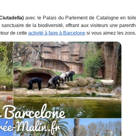
Ciutadella)
avec le Palais du Parlement de Catalogne en toil
sanctuaire de la biodiversité, offrant aux visiteurs une parent
etour de cette
activité à faire à Barcelone
si vous aimez les zoos