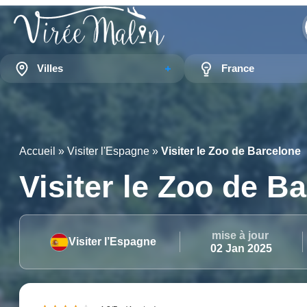
Villes
France
Accueil
»
Visiter l'Espagne
»
Visiter le Zoo de Barcelone
Visiter le Zoo de B
mise à jour
Visiter l’Espagne
02 Jan 2025