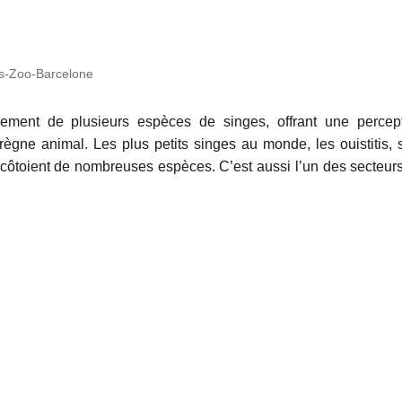
s-Zoo-Barcelone
ment de plusieurs espèces de singes, offrant une percep
ègne animal. Les plus petits singes au monde, les ouistitis, 
 côtoient de nombreuses espèces. C’est aussi l’un des secteur