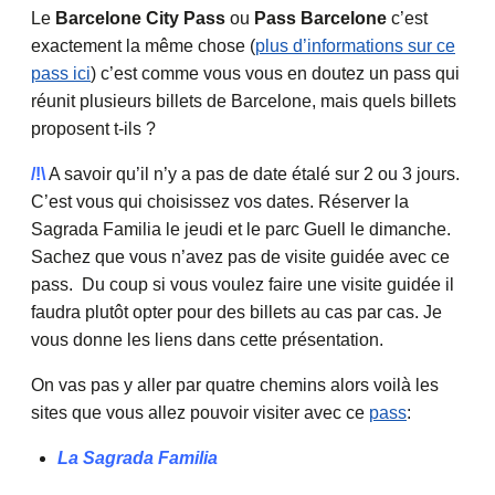
Le
Barcelone City Pass
ou
Pass Barcelone
c’est
exactement la même chose (
plus d’informations sur ce
pass ici
) c’est comme vous vous en doutez un pass qui
réunit plusieurs billets de Barcelone, mais quels billets
proposent t-ils ?
/!\
A savoir qu’il n’y a pas de date étalé sur 2 ou 3 jours.
C’est vous qui choisissez vos dates. Réserver la
Sagrada Familia le jeudi et le parc Guell le dimanche.
Sachez que vous n’avez pas de visite guidée avec ce
pass. Du coup si vous voulez faire une visite guidée il
faudra plutôt opter pour des billets au cas par cas. Je
vous donne les liens dans cette présentation.
On vas pas y aller par quatre chemins alors voilà les
sites que vous allez pouvoir visiter avec ce
pass
:
La Sagrada Familia