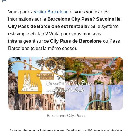
Vous partez
visiter Barcelone
et vous voulez des
informations sur le
Barcelone City Pass
?
Savoir si le
City Pass de Barcelone est rentable
? Si le système
est simple et clair ? Voilà pour vous mon avis
intransigeant sur ce
City Pass de Barcelone
ou Pass
Barcelone (c’est la même chose).
Barcelone-City-Pass