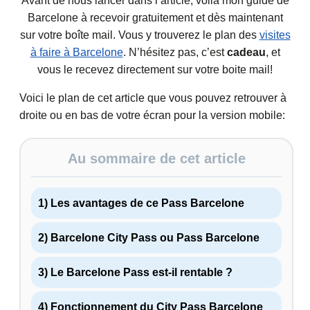
Avant de nous lancer dans l’article, voilà mon guide de
Barcelone à recevoir gratuitement et dès maintenant
sur votre boîte mail. Vous y trouverez le plan des
visites
à faire à Barcelone
. N’hésitez pas, c’est
cadeau
, et
vous le recevez directement sur votre boite mail!
Voici le plan de cet article que vous pouvez retrouver à
droite ou en bas de votre écran pour la version mobile:
Au sommaire de cet article
1) Les avantages de ce Pass Barcelone
2) Barcelone City Pass ou Pass Barcelone
3) Le Barcelone Pass est-il rentable ?
4) Fonctionnement du City Pass Barcelone