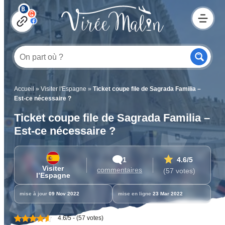
Accueil
»
Visiter l'Espagne
»
Ticket coupe file de Sagrada Familia –
Est-ce nécessaire ?
Ticket coupe file de Sagrada Familia –
Est-ce nécessaire ?
1
4.6
/5
Visiter
commentaires
(57 votes)
l’Espagne
mise à jour
09 Nov 2022
mise en ligne
23 Mar 2022
4.6/5 - (57 votes)