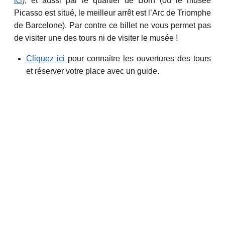
ici
), et aussi par le quartier de Born (où le musée
Picasso est situé, le meilleur arrêt est l’Arc de Triomphe
de Barcelone). Par contre ce billet ne vous permet pas
de visiter une des tours ni de visiter le musée !
Cliquez ici
pour connaitre les ouvertures des tours
et réserver votre place avec un guide.