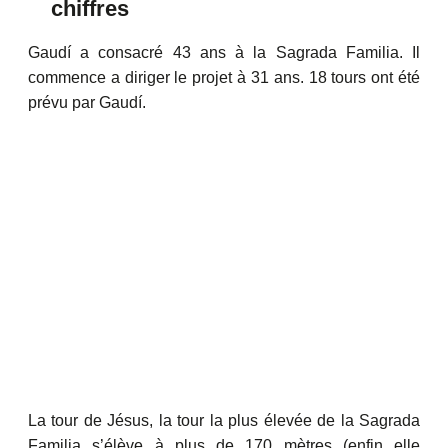
chiffres
Gaudí a consacré 43 ans à la Sagrada Familia. Il
commence a diriger le projet à 31 ans. 18 tours ont été
prévu par Gaudí.
La tour de Jésus, la tour la plus élevée de la Sagrada
Familia s’élève à plus de 170 mètres (enfin elle