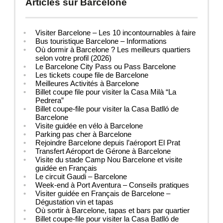
Articles sur Barcelone
Visiter Barcelone – Les 10 incontournables à faire
Bus touristique Barcelone – Informations
Où dormir à Barcelone ? Les meilleurs quartiers
selon votre profil (2026)
Le Barcelone City Pass ou Pass Barcelone
Les tickets coupe file de Barcelone
Meilleures Activités à Barcelone
Billet coupe file pour visiter la Casa Milà “La
Pedrera”
Billet coupe-file pour visiter la Casa Batlló de
Barcelone
Visite guidée en vélo à Barcelone
Parking pas cher à Barcelone
Rejoindre Barcelone depuis l’aéroport El Prat
Transfert Aéroport de Gérone à Barcelone
Visite du stade Camp Nou Barcelone et visite
guidée en Français
Le circuit Gaudi – Barcelone
Week-end à Port Aventura – Conseils pratiques
Visiter guidée en Français de Barcelone –
Dégustation vin et tapas
Où sortir à Barcelone, tapas et bars par quartier
Billet coupe-file pour visiter la Casa Batlló de