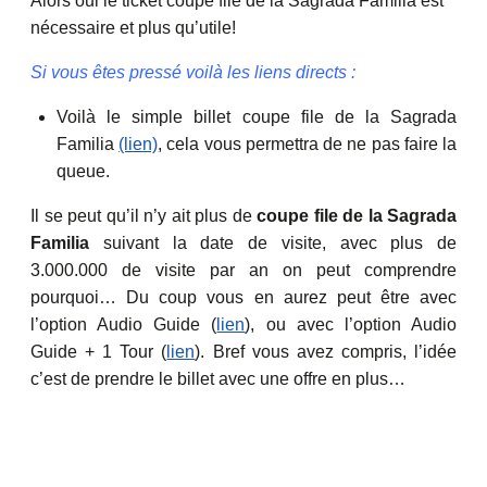
Alors oui le ticket coupe file de la Sagrada Familia est
nécessaire et plus qu’utile!
Si vous êtes pressé voilà les liens directs :
Voilà le simple billet coupe file de la Sagrada
Familia
(lien)
, cela vous permettra de ne pas faire la
queue.
Il se peut qu’il n’y ait plus de
coupe file de la Sagrada
Familia
suivant la date de visite, avec plus de
3.000.000 de visite par an on peut comprendre
pourquoi… Du coup vous en aurez peut être avec
l’option Audio Guide (
lien
), ou avec l’option Audio
Guide + 1 Tour (
lien
). Bref vous avez compris, l’idée
c’est de prendre le billet avec une offre en plus…