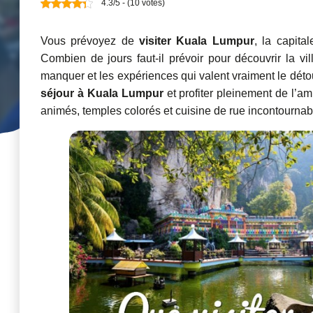
4.3/5 - (10 votes)
Vous prévoyez de
visiter Kuala Lumpur
, la capita
Combien de jours faut-il prévoir pour découvrir la vi
manquer et les expériences qui valent vraiment le détour
séjour à Kuala Lumpur
et profiter pleinement de l’am
animés, temples colorés et cuisine de rue incontournab