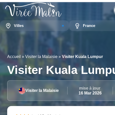
Villes
France
Accueil
»
Visiter la Malaisie
»
Visiter Kuala Lumpur
Visiter Kuala Lump
mise à jour
Visiter la Malaisie
16 Mar 2026