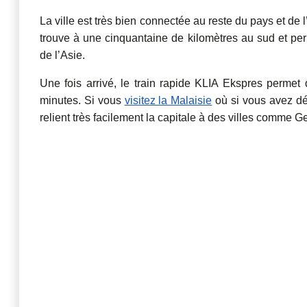
La ville est très bien connectée au reste du pays et de 
trouve à une cinquantaine de kilomètres au sud et perm
de l’Asie.
Une fois arrivé, le train rapide KLIA Ekspres permet
minutes. Si vous
visitez la Malaisie
où si vous avez déj
relient très facilement la capitale à des villes comme