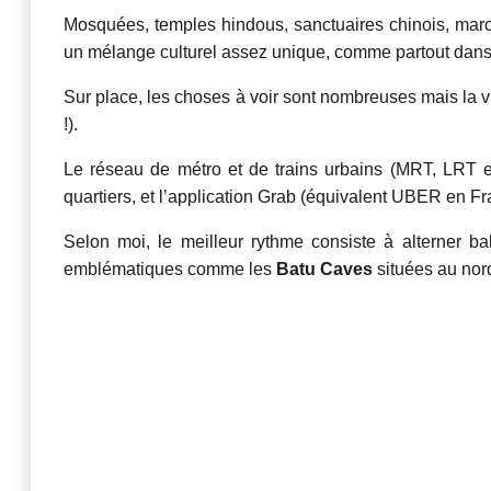
Mosquées, temples hindous, sanctuaires chinois, mar
un mélange culturel assez unique, comme partout dans
Sur place, les choses à voir sont nombreuses mais la vi
!).
Le réseau de métro et de trains urbains (MRT, LRT et 
quartiers, et l’application Grab (équivalent UBER en Fr
Selon moi, le meilleur rythme consiste à alterner b
emblématiques comme les
Batu Caves
situées au nord 