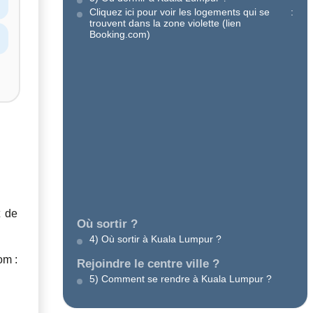
Cliquez ici pour voir les logements qui se
:
trouvent dans la zone violette (lien
Booking.com)
t de
Où sortir ?
4) Où sortir à Kuala Lumpur ?
om :
Rejoindre le centre ville ?
5) Comment se rendre à Kuala Lumpur ?