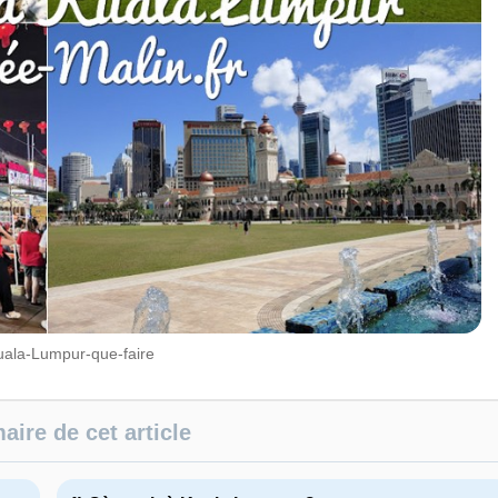
Kuala-Lumpur-que-faire
ire de cet article