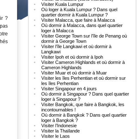
Visiter Kuala Lumpur
Où loger à Kuala Lumpur ? Dans quel
quartier dormir à Kuala Lumpur ?
ir ?
Visiter Malacca, que faire à Malacca
Où dormir à Malacca, dans quel quartier
 pas
loger à Malacca
otre
Visiter George Town sur l’île de Penang où
dormir à George Town
chés
Visiter l’île Langkawi et où dormir à
Langkawi
Visiter Ipoh et où dormir à Ipoh
Visiter Cameron Highlands et où dormir à
Cameron Highlands
Visiter Muar et où dormir à Muar
Visiter les îles Perhentian et où dormir sur
les îles Perhentian
Visiter Singapour en 4 jours
Où dormir à Singapour ? Dans quel quartier
loger à Singapour ?
Visiter Bangkok, que faire à Bangkok, les
incontournables !
Où dormir à Bangkok ? Dans quel quartier
loger à Bangkok ?
Visiter l’Indonesie
Visiter la Thaïlande
Visiter le Laos