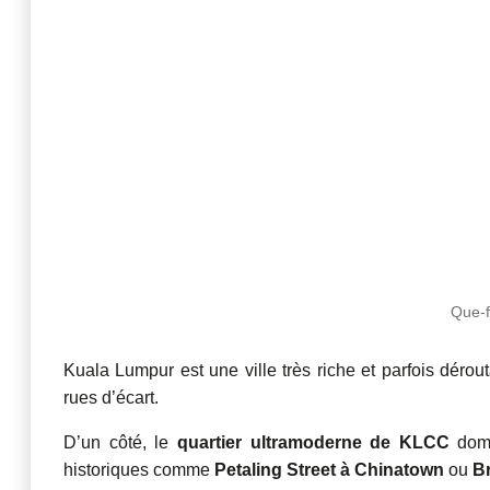
Que-f
Kuala Lumpur est une ville très riche et parfois dérou
rues d’écart.
D’un côté, le
quartier ultramoderne de KLCC
domi
historiques comme
Petaling Street à Chinatown
ou
Br