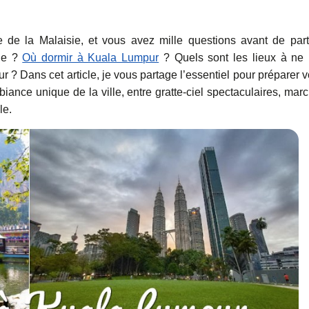
le de la Malaisie, et vous avez mille questions avant de part
lle ?
Où dormir à Kuala Lumpur
? Quels sont les lieux à ne
 ? Dans cet article, je vous partage l’essentiel pour préparer v
biance unique de la ville, entre gratte-ciel spectaculaires, mar
le.