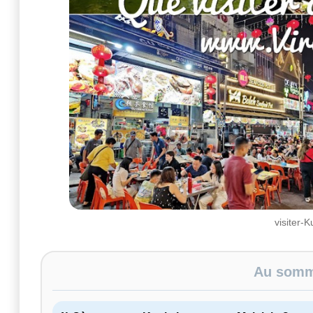
visiter-
Au somma