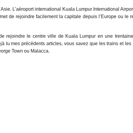
l’Asie. L’aéroport international Kuala Lumpur International Airpor
et de rejoindre facilement la capitale depuis l’Europe ou le r
 de rejoindre le centre ville de Kuala Lumpur en une trentain
à lu mes précédents articles, vous savez que les trains et les
 George Town ou Malacca.