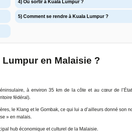
4) Où sortir à Kuala Lumpur ?
5) Comment se rendre à Kuala Lumpur ?
a Lumpur en Malaisie ?
éninsulaire, à environ 35 km de la côte et au cœur de l’Éta
itoire fédéral).
ères, le Klang et le Gombak, ce qui lui a d’ailleurs donné son n
se » en malais.
ncipal hub économique et culturel de la Malaisie.