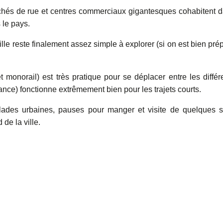
chés de rue et centres commerciaux gigantesques cohabitent 
 le pays.
lle reste finalement assez simple à explorer (si on est bien pré
monorail) est très pratique pour se déplacer entre les différ
ance) fonctionne extrêmement bien pour les trajets courts.
alades urbaines, pauses pour manger et visite de quelques s
de la ville.