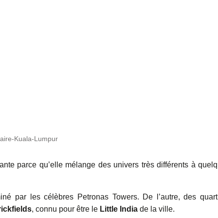
aire-Kuala-Lumpur
tante parce qu’elle mélange des univers très différents à quel
né par les célèbres Petronas Towers. De l’autre, des quart
ickfields
, connu pour être le
Little India
de la ville.