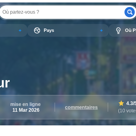
Pays
Où Pa
ur
4.3
/
mise en ligne
commentaires
11 Mar 2026
(10 vote