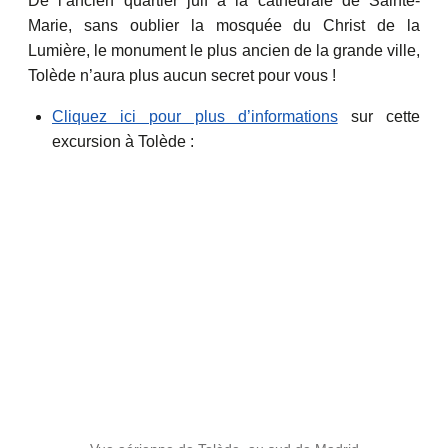
De l’ancien quartier juif à la cathédrale de Sainte-
Marie, sans oublier la mosquée du Christ de la
Lumière, le monument le plus ancien de la grande ville,
Tolède n’aura plus aucun secret pour vous !
Cliquez ici pour plus d’informations
sur cette
excursion à Tolède :