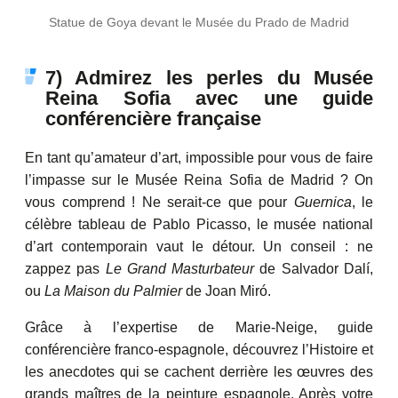
Statue de Goya devant le Musée du Prado de Madrid
7) Admirez les perles du Musée
Reina Sofia avec une guide
conférencière française
En tant qu’amateur d’art, impossible pour vous de faire
l’impasse sur le Musée Reina Sofia de Madrid ? On
vous comprend ! Ne serait-ce que pour
Guernica
, le
célèbre tableau de Pablo Picasso, le musée national
d’art contemporain vaut le détour. Un conseil : ne
zappez pas
Le Grand Masturbateur
de Salvador Dalí,
ou
La Maison du Palmier
de Joan Miró.
Grâce à l’expertise de Marie-Neige, guide
conférencière franco-espagnole, découvrez l’Histoire et
les anecdotes qui se cachent derrière les œuvres des
grands maîtres de la peinture espagnole. Après votre