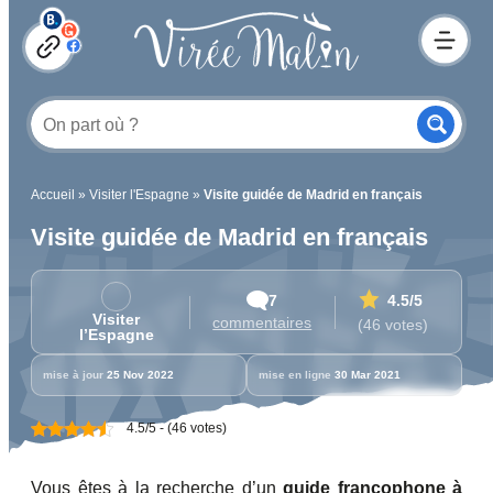
Accueil
»
Visiter l'Espagne
»
Visite guidée de Madrid en français
Visite guidée de Madrid en français
7
4.5
/5
Visiter
commentaires
(46 votes)
l’Espagne
mise à jour
25 Nov 2022
mise en ligne
30 Mar 2021
4.5/5 - (46 votes)
Vous êtes à la recherche d’un
guide francophone à