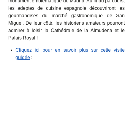
monument emblématique de Madrid. Au fil du parcours,
les adeptes de cuisine espagnole découvriront les
gourmandises du marché gastronomique de San
Miguel. De leur côté, les historiens amateurs pourront
admirer à loisir la Cathédrale de la Almudena et le
Palais Royal !
Cliquez ici pour en savoir plus sur cette visite
guidée
: