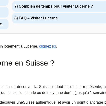
7) Combien de temps pour visiter Lucerne ?
8) FAQ – Visiter Lucerne
e.
 un logement à Lucerne,
cliquez ici
.
erne en Suisse ?
ettra de découvrir la Suisse et tout ce qu’elle représente, a
e, que ce soit de courte ou de moyenne durée ( jusqu’à 1 semain
découvrir uneSuisse authentique, et avoir un point d’ancrage 