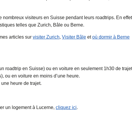
ombreux visiteurs en Suisse pendant leurs roadtrips. En effet,
istiques telles que Zurich, Bâle ou Berne.
mes articles sur
visiter Zurich
,
Visiter Bâle
et
où dormir à Berne
’un roadtrip en Suisse) ou en voiture en seulement 1h30 de trajet
es), ou en voiture en moins d’une heure.
 une heure de trajet.
uver un logement à Lucerne,
cliquez ici
.