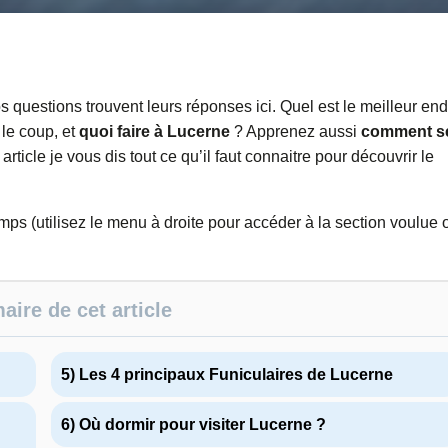
 questions trouvent leurs réponses ici. Quel est le meilleur end
le coup, et
quoi faire à Lucerne
? Apprenez aussi
comment s
article je vous dis tout ce qu’il faut connaitre pour découvrir le
temps (utilisez le menu à droite pour accéder à la section voulue 
ire de cet article
5) Les 4 principaux Funiculaires de Lucerne
6) Où dormir pour visiter Lucerne ?