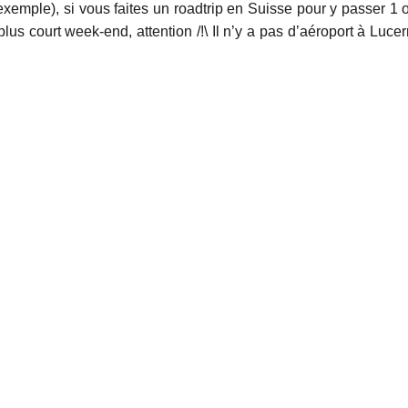
xemple), si vous faites un roadtrip en Suisse pour y passer 1 
lus court week-end, attention /!\ Il n’y a pas d’aéroport à Lucer