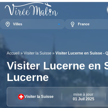
Villes
France
Accueil
»
Visiter la Suisse
»
Visiter Lucerne en Suisse - 
Visiter Lucerne en 
Lucerne
mise à jour
Visiter la Suisse
01 Juil 2025