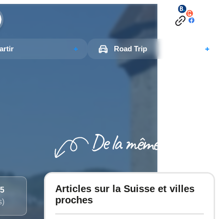
rtir
Road Trip
Articles sur la Suisse et villes
/5
proches
s)