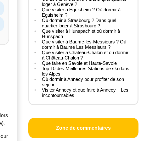
loger à Genève ?
Que visiter à Eguisheim ? Où dormir à
Eguisheim ?
Où dormir à Strasbourg ? Dans quel
quartier loger à Strasbourg ?
Que visiter à Hunspach et où dormir à
Hunspach
Que visiter à Baume-les-Messieurs ? Où
dormir à Baume Les Messieurs ?
Que visiter à Château-Chalon et où dormir
à Château-Chalon ?
Que faire en Savoie et Haute-Savoie
Top 10 des Meilleures Stations de ski dans
les Alpes
Où dormir à Annecy pour profiter de son
séjour
Visiter Annecy et que faire à Annecy – Les
incontournables
lors
e).
Zone de commentaires
pour