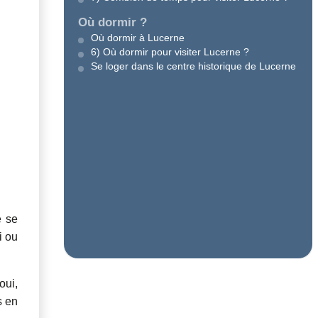
Où dormir ?
Où dormir à Lucerne
6) Où dormir pour visiter Lucerne ?
Se loger dans le centre historique de Lucerne
le se
i ou
oui,
s en