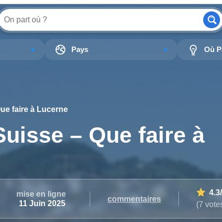
Pays
Où Pa
Que faire à Lucerne
Suisse – Que faire à
4.3
mise en ligne
commentaires
11 Juin 2025
(7 vote