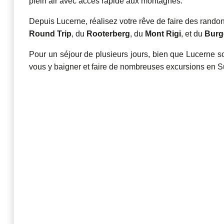
plein air avec accès rapide aux montagnes
.
Depuis Lucerne, réalisez votre rêve de faire des rand
Round Trip
, du
Rooterberg
, du
Mont Rigi
, et du
Burg
Pour un séjour de plusieurs jours, bien que Lucerne soi
vous y baigner et faire de nombreuses excursions en S