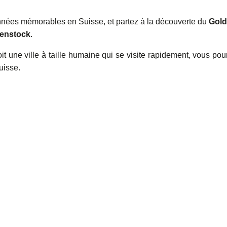
onnées mémorables en Suisse, et partez à la découverte du
Gol
enstock
.
t une ville à taille humaine qui se visite rapidement, vous pou
uisse.