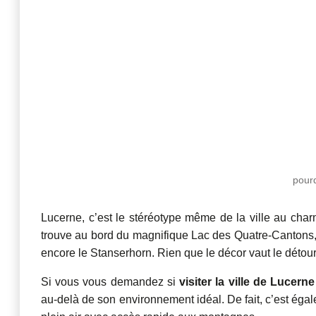
pourq
Lucerne, c’est le stéréotype même de la ville au cha
trouve au bord du magnifique Lac des Quatre-Cantons, e
encore le Stanserhorn. Rien que le décor vaut le détours
Si vous vous demandez si
visiter la ville de Lucerne
au-delà de son environnement idéal. De fait, c
’est égal