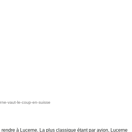
rne-vaut-le-coup-en-suisse
s rendre à Lucerne. La plus classique étant par avion, Lucerne