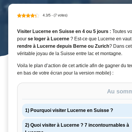
4.3/5 - (7 votes)
Visiter Lucerne en Suisse en 4 ou 5 jours :
Toutes vos
pour
se loger à Lucerne
? Est-ce que Lucerne en vaut 
rendre à Lucerne depuis Berne ou Zurich
? Dans cet 
véritable joyau de la Suisse entre lac et montagne.
Voila le plan d’action de cet article afin de gagner du 
en bas de votre écran pour la version mobile) :
Au somma
1) Pourquoi visiter Lucerne en Suisse ?
2) Quoi visiter à Lucerne ? 7 incontournables à