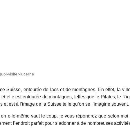
uoi-visiter-lucerne
rme Suisse, entourée de lacs et de montagnes. E
n effet, la vil
t elle est entourée de montagnes, telles que le Pilatus, le Rig
 et est à l’image de la Suisse telle qu’on se l’imagine souvent.
en elle-même vaut le coup, je vous répondrez que selon moi 
ement l’endroit parfait pour s’adonner à de nombreuses activité