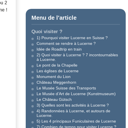
ou 2
ne !
Menu de l'article
Quoi visiter ?
1) Pourquoi visiter Lucerne en Suisse ?
Comment se rendre à Lucerne ?
Idée de Roadtrip en train
2) Quoi visiter à Lucerne ? 7 incontournables
à Lucerne.
Le pont de la Chapelle
Les églises de Lucerne
Monument du Lion
Château Meggenhorn
Le Musée Suisse des Transports
Le Musée d’Art de Lucerne (Kunstmuseum)
Le Château Gütsch
3) Quelles sont les activités à Lucerne ?
4) Randonnées à Lucerne, et autours de
Lucerne.
5) Les 4 principaux Funiculaires de Lucerne
7) Combien de temps pour visiter Lucerne ?