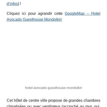
d’infos
) !
Cliquez ici pour agrandir cette
GoogleMap – Hotel
Avocado Guesthouse Mondolkiri
hotel-avocado-guesthouse-mondolkiri
Cet hôtel de centre ville propose de grandes chambres
climatisées ou avec ventilateur (accroché au mur, oui,