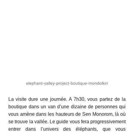
elephant-valley-project-boutique-mondolkiri
La visite dure une journée. A 7h30, vous partez de la
boutique dans un van d’une dizaine de personnes qui
vous amène dans les hauteurs de Sen Monorom, là où
se trouve la vallée. Le guide vous fera progressivement
entrer dans l’univers des éléphants, que vous