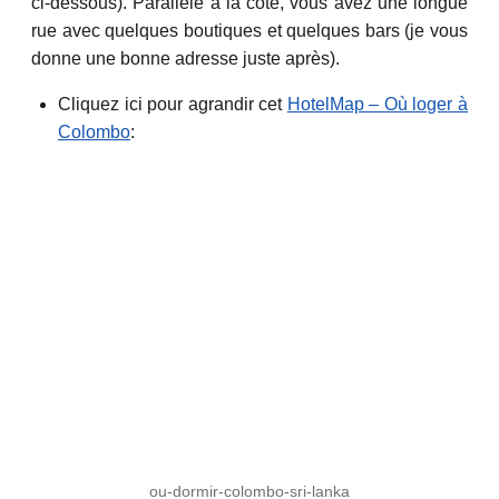
ci-dessous). Parallèle à la côte, vous avez une longue
rue avec quelques boutiques et quelques bars (je vous
donne une bonne adresse juste après).
Cliquez ici pour agrandir cet
HotelMap – Où loger à
Colombo
:
ou-dormir-colombo-sri-lanka