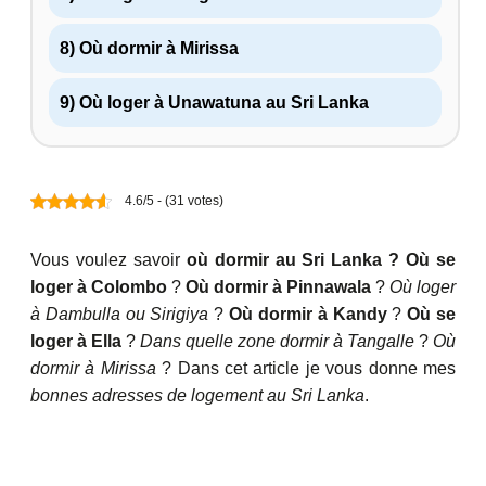
8) Où dormir à Mirissa
9) Où loger à Unawatuna au Sri Lanka
4.6/5 - (31 votes)
Vous voulez savoir
où dormir au Sri Lanka ?
Où se
loger à Colombo
?
Où dormir à Pinnawala
?
Où loger
à Dambulla ou Sirigiya
?
Où dormir à Kandy
?
Où se
loger à Ella
?
Dans quelle zone dormir à Tangalle
?
Où
dormir à Mirissa
? Dans cet article je vous donne mes
bonnes adresses de logement au Sri Lanka
.