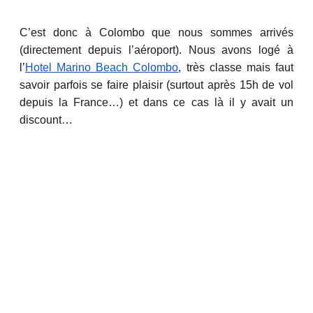
C’est donc à Colombo que nous sommes arrivés
(directement depuis l’aéroport). Nous avons logé à
l’
Hotel Marino Beach Colombo
, très classe mais faut
savoir parfois se faire plaisir (surtout après 15h de vol
depuis la France…) et dans ce cas là il y avait un
discount…