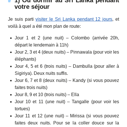
1) Où dormir au Sri Lanka pendant
votre séjour
Je suis parti
visiter le Sri Lanka pendant 12 jours
, et
voilà à quel a été mon plan de route:
Jour 1 et 2 (une nuit) – Colombo (arrivée 20h,
départ le lendemain à 11h)
Jour 2, 3 et 4 (deux nuits) – Pinnawala (pour voir les
éléphants)
Jour 4, 5 et 6 (trois nuits) – Dambulla (pour aller à
Sigiriya). Deux nuits suffis.
Jour 6, 7 et 8 (deux nuits) – Kandy (si vous pouvez
faites trois nuits)
Jour 8, 9 et 10 (trois nuits) – Ella
Jour 10 et 11 (une nuit) – Tangalle (pour voir les
tortues)
Jour 11 et 12 (une nuit) – Mirissa (si vous pouvez
faites deux nuits. Pour se la coller douce sur la