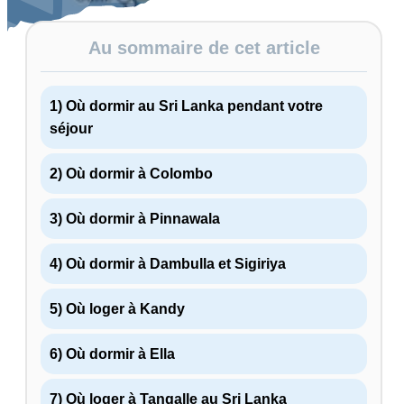
Au sommaire de cet article
1) Où dormir au Sri Lanka pendant votre
séjour
2) Où dormir à Colombo
3) Où dormir à Pinnawala
4) Où dormir à Dambulla et Sigiriya
5) Où loger à Kandy
6) Où dormir à Ella
7) Où loger à Tangalle au Sri Lanka