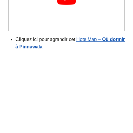
Cliquez ici pour agrandir cet
HotelMap –
Où dormir
à Pinnawala
: