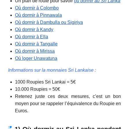
Un plan de route pour savoir
où dormir au Sri Lanka
Où dormir à Colombo
Où dormir à Pinnawala
Où dormir à Dambulla ou Sigiriya
Où dormir à Kandy
Où dormir à Ella
Où dormir à Tangalle
Où dormir à Mirissa
Où loger Unawatuna
Informations sur la monnaies Sri Lankaise :
1000 Roupies Sri Lankai = 5€
10.000 Roupies = 50€
Retenez juste ces deux mesures, c’est un bon
moyen pour se rappeler l’équivalence du Roupie en
Euros.