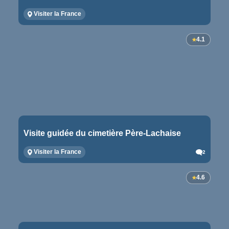
Visiter la France
4.1
Visite guidée du cimetière Père-Lachaise
Visiter la France
2
4.6