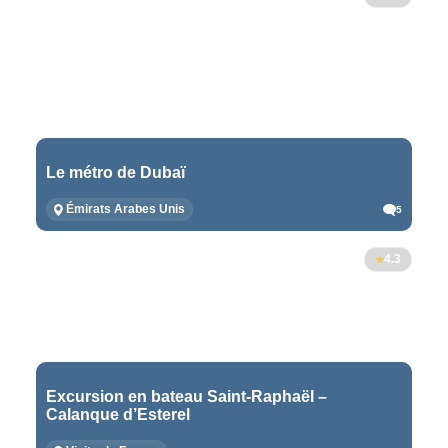
Le métro de Dubaï
Émirats Arabes Unis
5
4.3
Excursion en bateau Saint-Raphaël –
Calanque d’Esterel