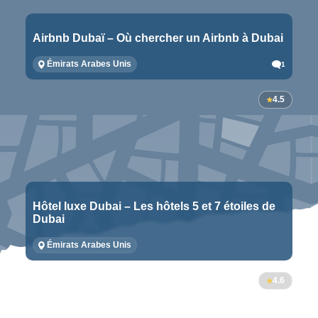
Airbnb Dubaï – Où chercher un Airbnb à Dubai
Émirats Arabes Unis
1
4.5
Hôtel luxe Dubai – Les hôtels 5 et 7 étoiles de
Dubai
Émirats Arabes Unis
4.6