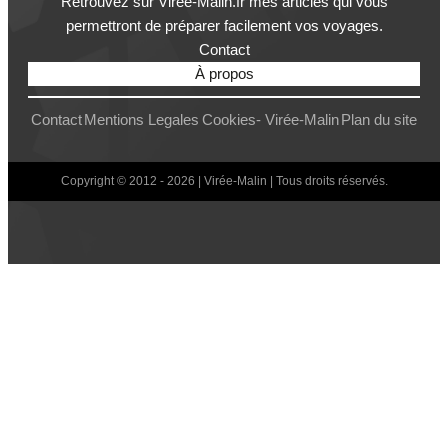
Retrouvez sur Virée-Malin.fr mes articles qui vous
permettront de préparer facilement vos voyages.
Contact
À propos
Contact
Mentions Legales
Cookies- Virée-Malin
Plan du site
Copyright © 2012 - 2026 | Virée-Malin | Tous droits réservés.