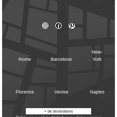
New-
Rome
Barcelone
York
Florence
Venise
Naples
+ de destinations