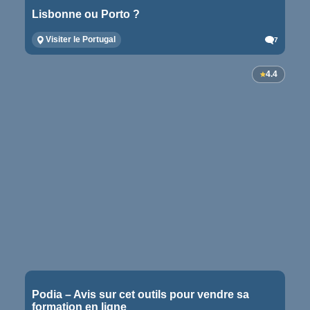
Lisbonne ou Porto ?
Visiter le Portugal
7
4.4
Podia – Avis sur cet outils pour vendre sa
formation en ligne