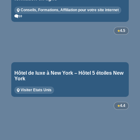
Conseils, Formations, Affiliation pour votre site internet
10
4.5
Hôtel de luxe à New York – Hôtel 5 étoiles New
York
Visiter Etats Unis
4.4