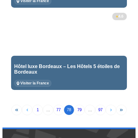
Visiter la France
4.6
Hôtel luxe Bordeaux – Les Hôtels 5 étoiles de
Bordeaux
Visiter la France
1
…
77
78
79
…
97