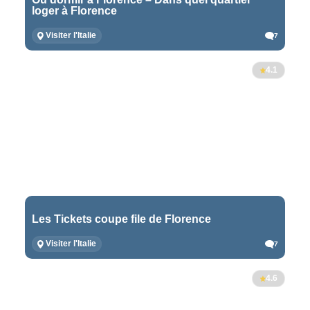
loger à Florence
Visiter l'Italie
7
4.1
Les Tickets coupe file de Florence
Visiter l'Italie
7
4.6