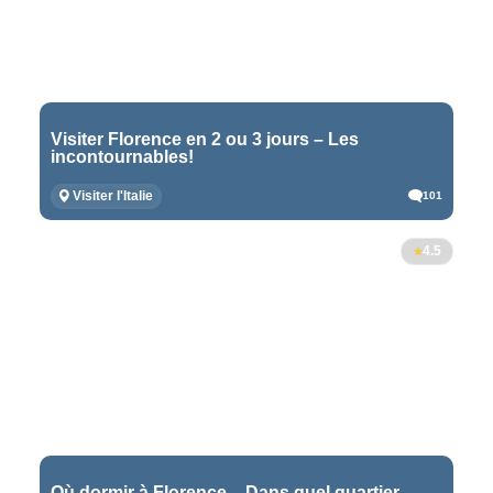
Visiter Florence en 2 ou 3 jours – Les
incontournables!
Visiter l'Italie
101
4.5
Où dormir à Florence – Dans quel quartier