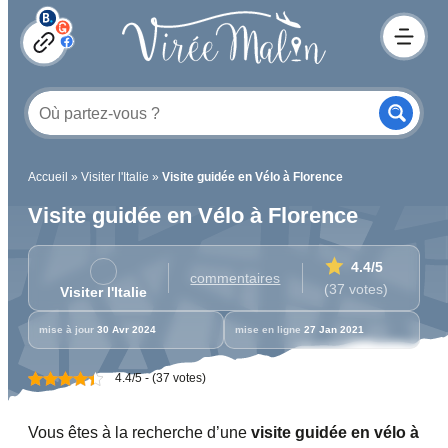
Accueil
»
Visiter l'Italie
»
Visite guidée en Vélo à Florence
Visite guidée en Vélo à Florence
4.4
/5
commentaires
(37 votes)
Visiter l'Italie
mise à jour
30 Avr 2024
mise en ligne
27 Jan 2021
4.4/5 - (37 votes)
Vous êtes à la recherche d’une
visite guidée en vélo à