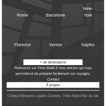
New-
Rome
Barcelone
York
Florence
Venise
Naples
+ de destinations
Retrouvez sur Virée-Malin.fr mes articles qui vous
permettront de préparer facilement vos voyages.
Contact
À propos
Contact
Mentions Legales
Cookies- Virée-Malin
Plan du site