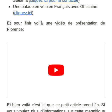
Stefania (
cliquez ici pour la contacter
)
Une balade en vélo en Français avec Ghislaine
(
cliquez ici
)
Et pour finir voilà une vidéo de présentation de
Florence:
Et bien voilà c’est ici que ce petit article prend fin. Si
vous voulez plus d’informations sur cette magnifique