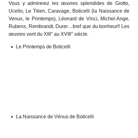
Vous y admirerez les œuvres splendides de Giotto,
Ucello, Le Titien, Caravage, Boticelli (la Naissance de
Venus, le Printemps), Léonard de Vinci, Michel-Ange,
Rubens, Rembrandt, Durer…bref que du bonheur!! Les
œuvres vont du XIII° au XVIII° siècle.
Le Printemps de Boticelli
La Naissance de Vénus de Boticelli