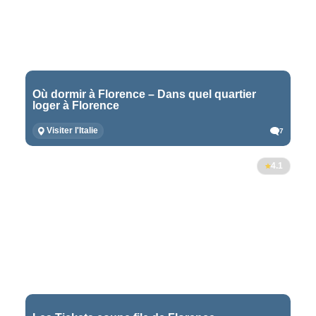
Où dormir à Florence – Dans quel quartier
loger à Florence
Visiter l'Italie
7
4.1