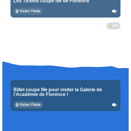
Les Tickets coupe file de Florence
Visiter l'Italie
7
4.6
Billet coupe file pour visiter la Galerie de
l’Académie de Florence !
Visiter l'Italie
1