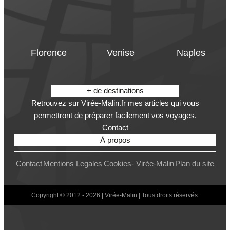
Florence
Venise
Naples
+ de destinations
Retrouvez sur Virée-Malin.fr mes articles qui vous
permettront de préparer facilement vos voyages.
Contact
À propos
Contact
Mentions Legales
Cookies- Virée-Malin
Plan du site
Copyright © 2012 - 2026 | Virée-Malin | Tous droits réservés.