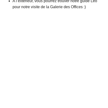
A l’extérieur, vous pourrez trouver notre guide Léo
pour notre visite de la Galerie des Offices :)