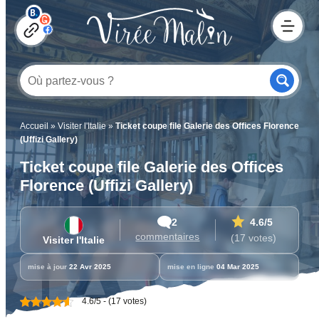
Accueil
»
Visiter l'Italie
»
Ticket coupe file Galerie des Offices Florence
(Uffizi Gallery)
Ticket coupe file Galerie des Offices
Florence (Uffizi Gallery)
2
4.6
/5
commentaires
(17 votes)
Visiter l'Italie
mise à jour
22 Avr 2025
mise en ligne
04 Mar 2025
4.6/5 - (17 votes)