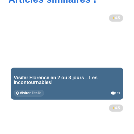
4.5
Visiter Florence en 2 ou 3 jours – Les
incontournables!
Visiter l'Italie
101
4.5