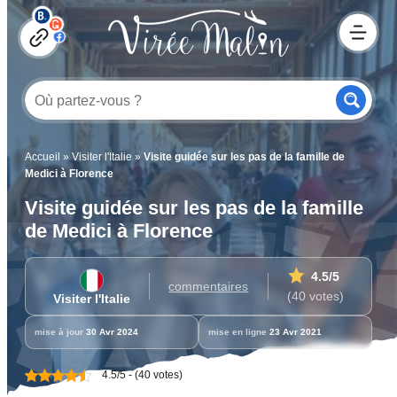
Accueil
»
Visiter l'Italie
»
Visite guidée sur les pas de la famille de
Medici à Florence
Visite guidée sur les pas de la famille
de Medici à Florence
4.5
/5
commentaires
(40 votes)
Visiter l'Italie
mise à jour
30 Avr 2024
mise en ligne
23 Avr 2021
4.5/5 - (40 votes)