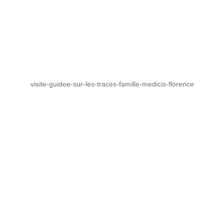
visite-guidee-sur-les-traces-famille-medicis-florence