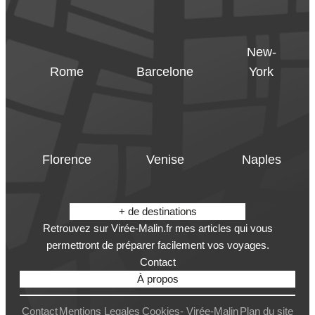
New-
Rome
Barcelone
York
Florence
Venise
Naples
+ de destinations
Retrouvez sur Virée-Malin.fr mes articles qui vous
permettront de préparer facilement vos voyages.
Contact
À propos
Contact
Mentions Legales
Cookies- Virée-Malin
Plan du site