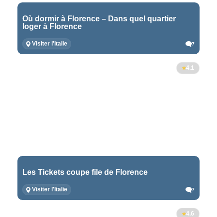
Où dormir à Florence – Dans quel quartier
loger à Florence
Visiter l'Italie
7
4.1
Les Tickets coupe file de Florence
Visiter l'Italie
7
4.6