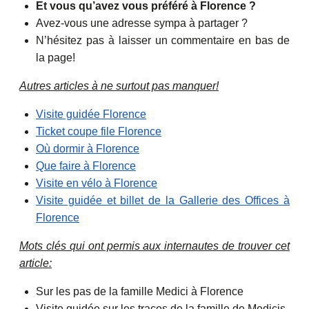
Et vous qu’avez vous préféré à Florence ?
Avez-vous une adresse sympa à partager ?
N’hésitez pas à laisser un commentaire en bas de
la page!
Autres articles à ne surtout pas manquer!
Visite guidée Florence
Ticket coupe file Florence
Où dormir à Florence
Que faire à Florence
Visite en vélo à Florence
Visite guidée et billet de la Gallerie des Offices à
Florence
Mots clés qui ont permis aux internautes de trouver cet
article:
Sur les pas de la famille Medici à Florence
Visite guidée sur les traces de la famille de Medicis