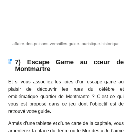
affaire-des-poisons-versailles-guide-touristique-historique
7) Escape Game au cœur de
Montmartre
Et si vous associiez les joies d’un escape game au
plaisir de découvrir les rues du célèbre et
emblématique quartier de Montmartre ? C’est ce qui
vous est proposé dans ce jeu dont l’objectif est de
retrouvé votre guide.
Armés d’une tablette et d’une carte de la capitale, vous
arpenterez la place du Tertre ou le Mur des « Je t’aime